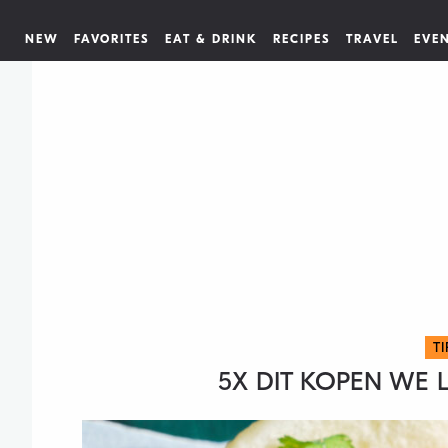
NEW
FAVORITES
EAT & DRINK
RECIPES
TRAVEL
EVE
T
5X DIT KOPEN WE 