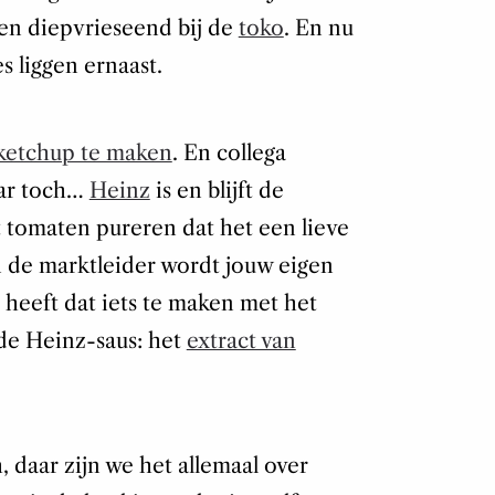
en diepvrieseend bij de
toko
. En nu
es liggen ernaast.
 ketchup te maken
. En collega
aar toch…
Heinz
is en blijft de
t tomaten pureren dat het een lieve
an de marktleider wordt jouw eigen
 heeft dat iets te maken met het
 de Heinz-saus: het
extract van
h, daar zijn we het allemaal over