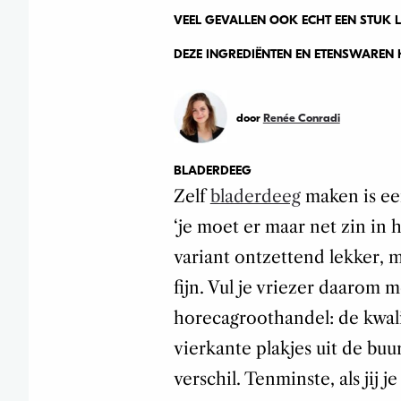
VEEL GEVALLEN OOK ECHT EEN STUK L
DEZE INGREDIËNTEN EN ETENSWAREN 
door
Renée Conradi
BLADERDEEG
Zelf
bladerdeeg
maken is ee
‘je moet er maar net zin in
variant ontzettend lekker, 
fijn. Vul je vriezer daarom 
horecagroothandel: de kwalit
vierkante plakjes uit de bu
verschil. Tenminste, als jij 