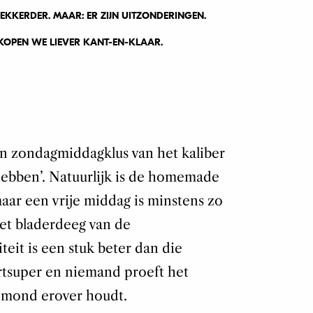
EKKERDER. MAAR: ER ZIJN UITZONDERINGEN.
KOPEN WE LIEVER KANT-EN-KLAAR.
n zondagmiddagklus van het kaliber
 hebben’. Natuurlijk is de homemade
maar een vrije middag is minstens zo
met bladerdeeg van de
eit is een stuk beter dan die
urtsuper en niemand proeft het
je mond erover houdt.