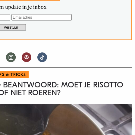
n update in je inbox
IPS & TRICKS
BEANTWOORD: MOET JE RISOTTO
F NIET ROEREN?