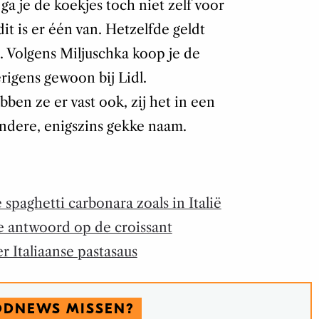
a je de koekjes toch niet zelf voor
it is er één van. Hetzelfde geldt
 Volgens Miljuschka koop je de
igens gewoon bij Lidl.
en ze er vast ook, zij het in een
ndere, enigszins gekke naam.
spaghetti carbonara zoals in Italië
nse antwoord op de croissant
er Italiaanse pastasaus
ODNEWS MISSEN?