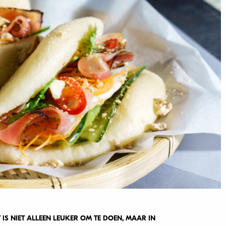
T IS NIET ALLEEN LEUKER OM TE DOEN, MAAR IN