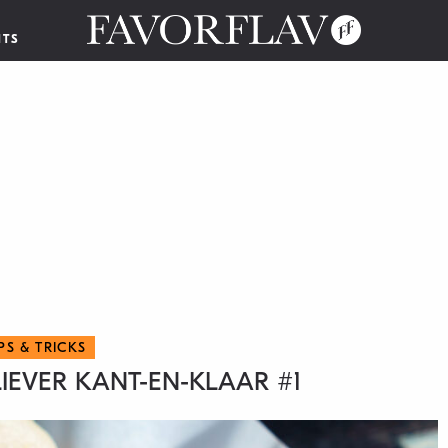
NTS
IPS & TRICKS
LIEVER KANT-EN-KLAAR #1