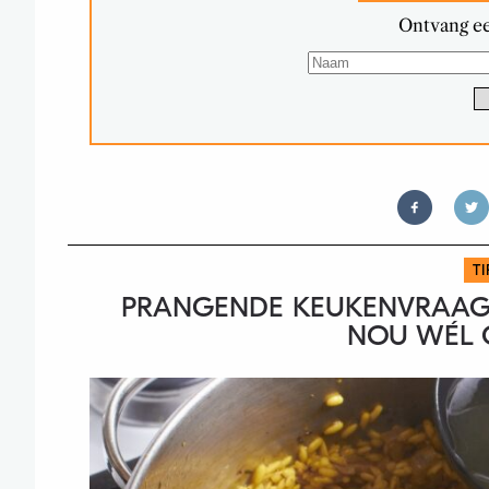
Ontvang ee
T
PRANGENDE KEUKENVRAAG 
NOU WÉL O