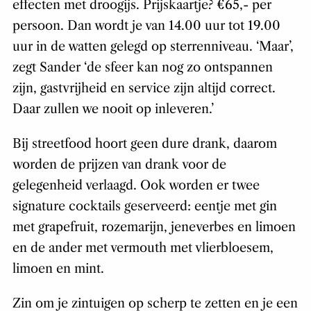
effecten met droogijs. Prijskaartje? €65,- per
persoon. Dan wordt je van 14.00 uur tot 19.00
uur in de watten gelegd op sterrenniveau. ‘Maar’,
zegt Sander ‘de sfeer kan nog zo ontspannen
zijn, gastvrijheid en service zijn altijd correct.
Daar zullen we nooit op inleveren.’
Bij streetfood hoort geen dure drank, daarom
worden de prijzen van drank voor de
gelegenheid verlaagd. Ook worden er twee
signature cocktails geserveerd: eentje met gin
met grapefruit, rozemarijn, jeneverbes en limoen
en de ander met vermouth met vlierbloesem,
limoen en mint.
Zin om je zintuigen op scherp te zetten en je een