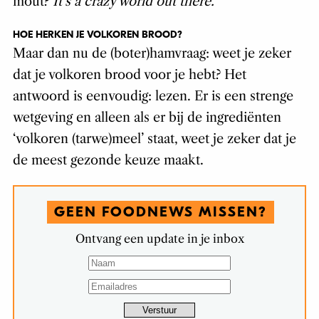
mout?
It’s a crazy world out there.
HOE HERKEN JE VOLKOREN BROOD?
Maar dan nu de (boter)hamvraag: weet je zeker
dat je volkoren brood voor je hebt? Het
antwoord is eenvoudig: lezen. Er is een strenge
wetgeving en alleen als er bij de ingrediënten
‘volkoren (tarwe)meel’ staat, weet je zeker dat je
de meest gezonde keuze maakt.
GEEN FOODNEWS MISSEN?
Ontvang een update in je inbox