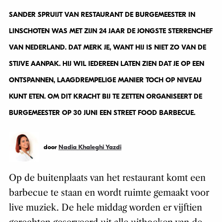
SANDER SPRUIJT VAN RESTAURANT DE BURGEMEESTER IN
LINSCHOTEN WAS MET ZIJN 24 JAAR DE JONGSTE STERRENCHEF
VAN NEDERLAND. DAT MERK JE, WANT HIJ IS NIET ZO VAN DE
STIJVE AANPAK. HIJ WIL IEDEREEN LATEN ZIEN DAT JE OP EEN
ONTSPANNEN, LAAGDREMPELIGE MANIER TOCH OP NIVEAU
KUNT ETEN. OM DIT KRACHT BIJ TE ZETTEN ORGANISEERT DE
BURGEMEESTER OP 30 JUNI EEN STREET FOOD BARBECUE.
door
Nadia Khaleghi Yazdi
Op de buitenplaats van het restaurant komt een
barbecue te staan en wordt ruimte gemaakt voor
live muziek. De hele middag worden er vijftien