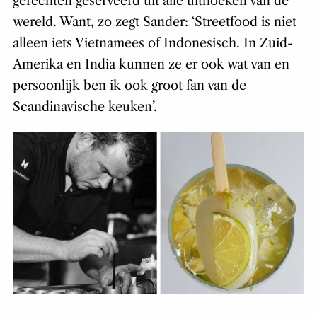
gerechten geserveerd uit alle uithoeken van de
wereld. Want, zo zegt Sander: ‘Streetfood is niet
alleen iets Vietnamees of Indonesisch. In Zuid-
Amerika en India kunnen ze er ook wat van en
persoonlijk ben ik ook groot fan van de
Scandinavische keuken’.