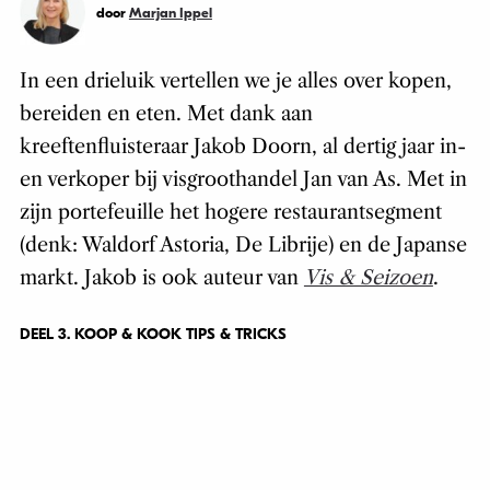
door
Marjan Ippel
In een drieluik vertellen we je alles over kopen,
bereiden en eten. Met dank aan
kreeftenfluisteraar Jakob Doorn, al dertig jaar in-
en verkoper bij visgroothandel Jan van As. Met in
zijn portefeuille het hogere restaurantsegment
(denk: Waldorf Astoria, De Librije) en de Japanse
markt. Jakob is ook auteur van
Vis & Seizoen
.
DEEL 3. KOOP & KOOK TIPS & TRICKS