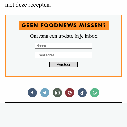
met deze recepten.
GEEN FOODNEWS MISSEN?
Ontvang een update in je inbox
NIEUWS
MAAK VOEDSELONDERWIJS
VERPLICHT