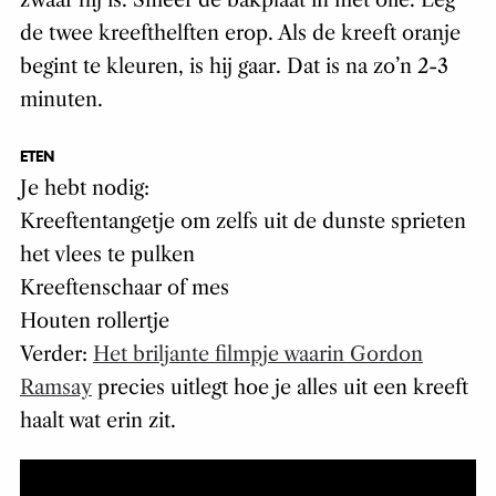
zwaar hij is. Smeer de bakplaat in met olie. Leg
de twee kreefthelften erop. Als de kreeft oranje
begint te kleuren, is hij gaar. Dat is na zo’n 2-3
minuten.
ETEN
Je hebt nodig:
Kreeftentangetje om zelfs uit de dunste sprieten
het vlees te pulken
Kreeftenschaar of mes
Houten rollertje
Verder:
Het briljante filmpje waarin Gordon
Ramsay
precies uitlegt hoe je alles uit een kreeft
haalt wat erin zit.