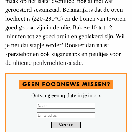
maak op het laatst eventueel nog af met wat
geroosterd sesamzaad. Belangrijk is dat de oven
loeiheet is (220-230ºC) en de bonen van tevoren
goed gecoat zijn in de olie. Bak ze 10 tot 12
minuten tot ze goed bruin en geblakerd zijn. Wil
je net dat stapje verder? Rooster dan naast
sperziebonen ook sugar snaps en peultjes voor
de ultieme peulvruchtensalade
.
GEEN FOODNEWS MISSEN?
Ontvang een update in je inbox