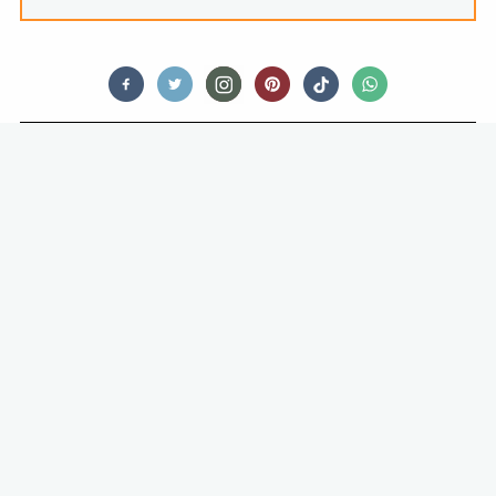
FOOD
MELOEN EN HAM