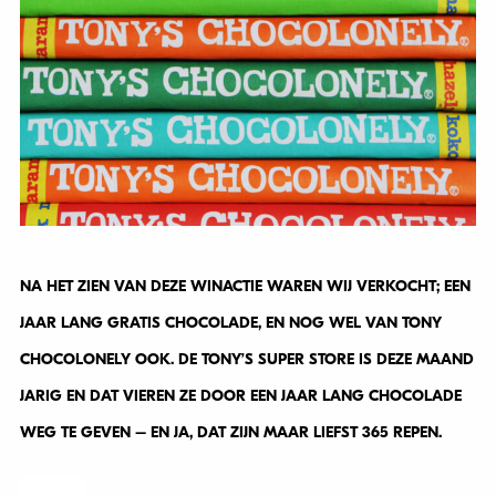
NA HET ZIEN VAN DEZE WINACTIE WAREN WIJ VERKOCHT; EEN
JAAR LANG GRATIS CHOCOLADE, EN NOG WEL VAN TONY
CHOCOLONELY OOK. DE TONY’S SUPER STORE IS DEZE MAAND
JARIG EN DAT VIEREN ZE DOOR EEN JAAR LANG CHOCOLADE
WEG TE GEVEN – EN JA, DAT ZIJN MAAR LIEFST 365 REPEN.