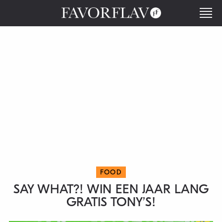
FOOD
SAY WHAT?! WIN EEN JAAR LANG
GRATIS TONY’S!