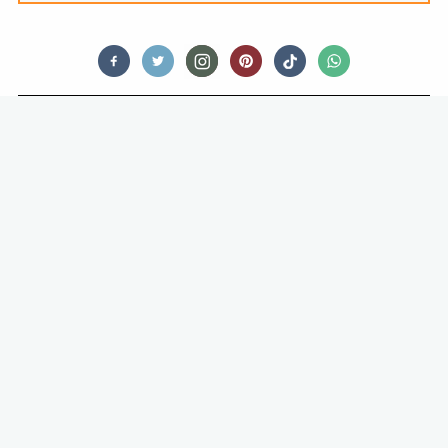
RESTAURANTS
DIT IS EUROPA’S EERSTE
ONDERWATERRESTAURANT