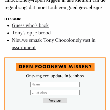
Chocolonely-repen krijgen in alle kleuren van de
regenboog, dat moet toch een goed gevoel zijn?
LEES OOK:
Guess who’s back
Tony’s op je brood
Nieuwe smaak Tony Chocolonely vast in
assortiment
GEEN FOODNEWS MISSEN?
Ontvang een update in je inbox