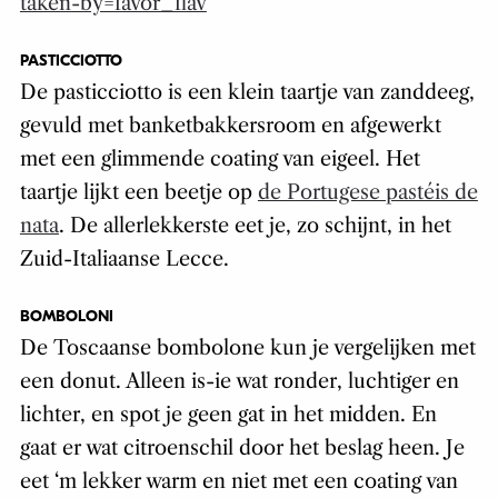
taken-by=favor_flav
PASTICCIOTTO
De pasticciotto is een klein taartje van zanddeeg,
gevuld met banketbakkersroom en afgewerkt
met een glimmende coating van eigeel. Het
taartje lijkt een beetje op
de Portugese pastéis de
nata
. De allerlekkerste eet je, zo schijnt, in het
Zuid-Italiaanse Lecce.
BOMBOLONI
De Toscaanse bombolone kun je vergelijken met
een donut. Alleen is-ie wat ronder, luchtiger en
lichter, en spot je geen gat in het midden. En
gaat er wat citroenschil door het beslag heen. Je
eet ‘m lekker warm en niet met een coating van