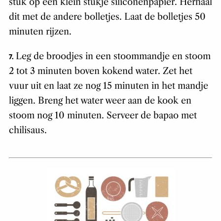
stuk op een klein stukje siliconenpapier. Herhaal
dit met de andere bolletjes. Laat de bolletjes 50
minuten rijzen.
Leg de broodjes in een stoommandje en stoom
7.
2 tot 3 minuten boven kokend water. Zet het
vuur uit en laat ze nog 15 minuten in het mandje
liggen. Breng het water weer aan de kook en
stoom nog 10 minuten. Serveer de bapao met
chilisaus.