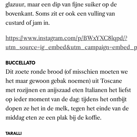
glazuur, maar een dip van fijne suiker op de
bovenkant. Soms zit er ook een vulling van
custard of jam in.
https://www.instagram.com/p/BWxYXC8lqpd/?
utm_source=ig_embed&utm_campaign=embed_prof
BUCCELLATO
Dit zoete ronde brood (of misschien moeten we
het maar gewoon gebak noemen) uit Toscane
met rozijnen en anijszaad eten Italianen het liefst
op ieder moment van de dag: tijdens het ontbijt
dopen ze het in de melk, tegen het einde van de
middag eten ze een plak bij de koffie.
TARALLI