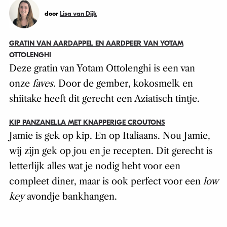
door
Lisa van Dijk
GRATIN VAN AARDAPPEL EN AARDPEER VAN YOTAM
OTTOLENGHI
Deze gratin van Yotam Ottolenghi is een van
onze
faves
. Door de gember, kokosmelk en
shiitake heeft dit gerecht een Aziatisch tintje.
KIP PANZANELLA MET KNAPPERIGE CROUTONS
Jamie is gek op kip. En op Italiaans. Nou Jamie,
wij zijn gek op jou en je recepten. Dit gerecht is
letterlijk alles wat je nodig hebt voor een
compleet diner, maar is ook perfect voor een
low
key
avondje bankhangen.