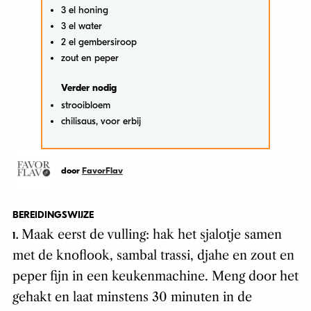
3 el honing
3 el water
2 el gembersiroop
zout en peper
Verder nodig
strooibloem
chilisaus, voor erbij
door
FavorFlav
BEREIDINGSWIJZE
Maak eerst de vulling: hak het sjalotje samen
1.
met de knoflook, sambal trassi, djahe en zout en
peper fijn in een keukenmachine. Meng door het
gehakt en laat minstens 30 minuten in de