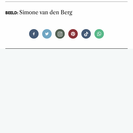
Simone van den Berg
BEELD:
DRINKS
BRUISENDE BROUWERIJEN IN 030