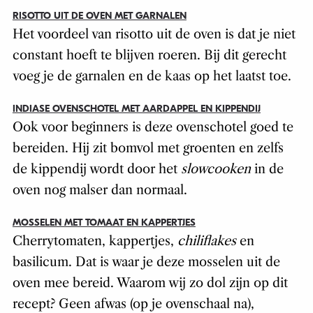
RISOTTO UIT DE OVEN MET GARNALEN
Het voordeel van risotto uit de oven is dat je niet
constant hoeft te blijven roeren. Bij dit gerecht
voeg je de garnalen en de kaas op het laatst toe.
INDIASE OVENSCHOTEL MET AARDAPPEL EN KIPPENDIJ
Ook voor beginners is deze ovenschotel goed te
bereiden. Hij zit bomvol met groenten en zelfs
de kippendij wordt door het
slowcooken
in de
oven nog malser dan normaal.
MOSSELEN MET TOMAAT EN KAPPERTJES
Cherrytomaten, kappertjes,
chiliflakes
en
basilicum. Dat is waar je deze mosselen uit de
oven mee bereid. Waarom wij zo dol zijn op dit
recept? Geen afwas (op je ovenschaal na),