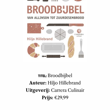
Broodbijbel
TITEL:
Auteur:
Hiljo Hillebrand
Uitgeverij:
Carrera Culinair
Prijs:
€29,99