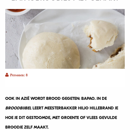
Personen: 8
OOK IN AZIË WORDT BROOD GEGETEN: BAPAO. IN DE
BROODBIJBEL
LEERT MEESTERBAKKER HILJO HILLEBRAND JE
HOE JE DIT GESTOOMDE, MET GROENTE OF VLEES GEVULDE
BROODJE ZELF MAAKT.