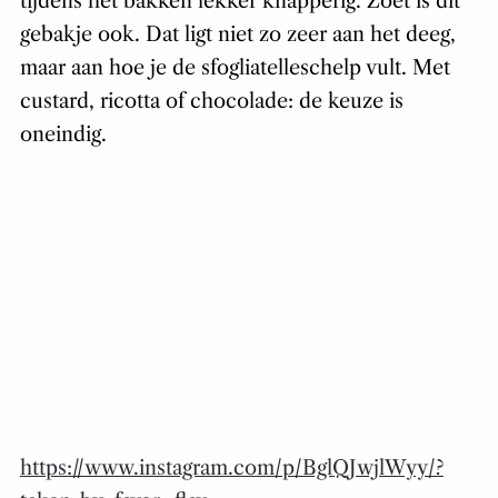
tijdens het bakken lekker knapperig. Zoet is dit
gebakje ook. Dat ligt niet zo zeer aan het deeg,
maar aan hoe je de sfogliatelleschelp vult. Met
custard, ricotta of chocolade: de keuze is
oneindig.
https://www.instagram.com/p/BglQJwjlWyy/?