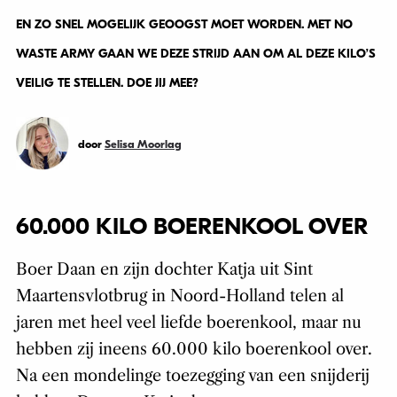
EN ZO SNEL MOGELIJK GEOOGST MOET WORDEN. MET NO
WASTE ARMY GAAN WE DEZE STRIJD AAN OM AL DEZE KILO’S
VEILIG TE STELLEN. DOE JIJ MEE?
door
Selisa Moorlag
60.000 KILO BOERENKOOL OVER
Boer Daan en zijn dochter Katja uit Sint
Maartensvlotbrug in Noord-Holland telen al
jaren met heel veel liefde boerenkool, maar nu
hebben zij ineens 60.000 kilo boerenkool over.
Na een mondelinge toezegging van een snijderij