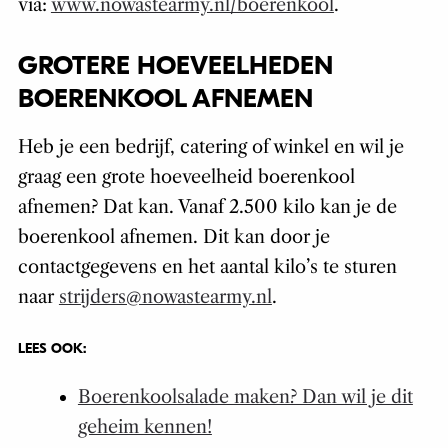
via:
www.nowastearmy.nl/boerenkool
.
GROTERE HOEVEELHEDEN
BOERENKOOL AFNEMEN
Heb je een bedrijf, catering of winkel en wil je
graag een grote hoeveelheid boerenkool
afnemen? Dat kan. Vanaf 2.500 kilo kan je de
boerenkool afnemen. Dit kan door je
contactgegevens en het aantal kilo’s te sturen
naar
strijders@nowastearmy.nl
.
LEES OOK:
Boerenkoolsalade maken? Dan wil je dit
geheim kennen!