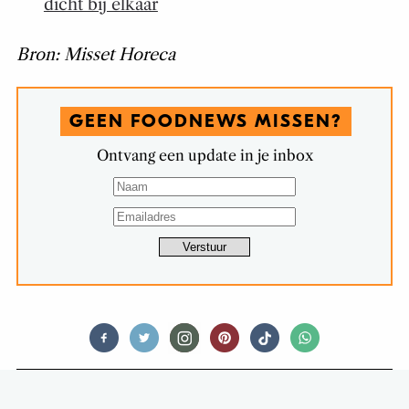
dicht bij elkaar
Bron: Misset Horeca
GEEN FOODNEWS MISSEN?
Ontvang een update in je inbox
FOODNEWS