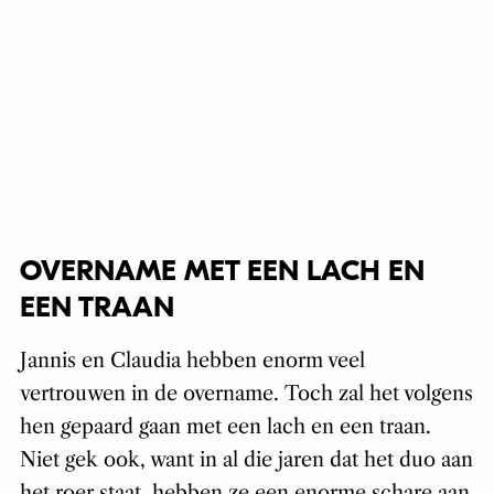
OVERNAME MET EEN LACH EN
EEN TRAAN
Jannis en Claudia hebben enorm veel
vertrouwen in de overname. Toch zal het volgens
hen gepaard gaan met een lach en een traan.
Niet gek ook, want in al die jaren dat het duo aan
het roer staat, hebben ze een enorme schare aan