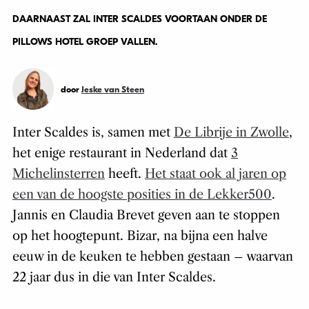
DAARNAAST ZAL INTER SCALDES VOORTAAN ONDER DE
PILLOWS HOTEL GROEP VALLEN.
door
Jeske van Steen
Inter Scaldes is, samen met
De Librije in Zwolle
,
het enige restaurant in Nederland dat
3
Michelinsterren
heeft.
Het staat ook al jaren op
een van de hoogste posities in de Lekker500
.
Jannis en Claudia Brevet geven aan te stoppen
op het hoogtepunt. Bizar, na bijna een halve
eeuw in de keuken te hebben gestaan – waarvan
22 jaar dus in die van Inter Scaldes.