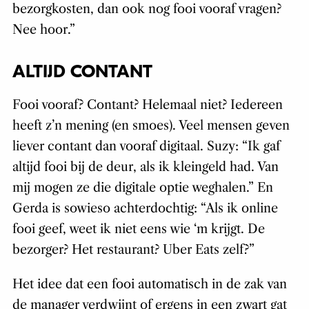
bezorgkosten, dan ook nog fooi vooraf vragen?
Nee hoor.”
ALTIJD CONTANT
Fooi vooraf? Contant? Helemaal niet? Iedereen
heeft z’n mening (en smoes).⁠ Veel mensen geven
liever contant dan vooraf digitaal. Suzy: “Ik gaf
altijd fooi bij de deur, als ik kleingeld had. Van
mij mogen ze die digitale optie weghalen.” En
Gerda is sowieso achterdochtig: “Als ik online
fooi geef, weet ik niet eens wie ‘m krijgt. De
bezorger? Het restaurant? Uber Eats zelf?”
Het idee dat een fooi automatisch in de zak van
de manager verdwijnt of ergens in een zwart gat