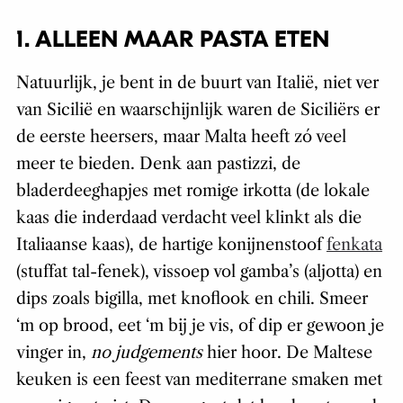
1. ALLEEN MAAR PASTA ETEN
Natuurlijk, je bent in de buurt van Italië, niet ver
van Sicilië en waarschijnlijk waren de Siciliërs er
de eerste heersers, maar Malta heeft zó veel
meer te bieden. Denk aan pastizzi, de
bladerdeeghapjes met romige irkotta (de lokale
kaas die inderdaad verdacht veel klinkt als die
Italiaanse kaas), de hartige konijnenstoof
fenkata
(stuffat tal-fenek), vissoep vol gamba’s (aljotta) en
dips zoals bigilla, met knoflook en chili. Smeer
‘m op brood, eet ‘m bij je vis, of dip er gewoon je
vinger in,
no judgements
hier hoor. De Maltese
keuken is een feest van mediterrane smaken met