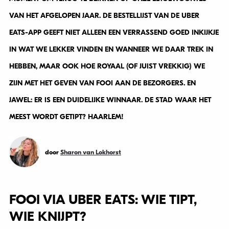
VAN HET AFGELOPEN JAAR. DE BESTELLIJST VAN DE UBER
EATS-APP GEEFT NIET ALLEEN EEN VERRASSEND GOED INKIJKJE
IN WAT WE LEKKER VINDEN EN WANNEER WE DAAR TREK IN
HEBBEN, MAAR OOK HOE ROYAAL (OF JUIST VREKKIG) WE
ZIJN MET HET GEVEN VAN FOOI AAN DE BEZORGERS. EN
JAWEL: ER IS EEN DUIDELIJKE WINNAAR. DE STAD WAAR HET
MEEST WORDT GETIPT? HAARLEM!
door
Sharon van Lokhorst
FOOI VIA UBER EATS: WIE TIPT,
WIE KNIJPT?