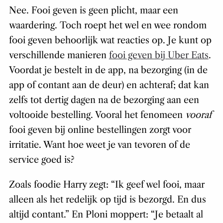
Nee. Fooi geven is geen plicht, maar een
waardering. Toch roept het wel en wee rondom
fooi geven behoorlijk wat reacties op. Je kunt op
verschillende manieren
fooi geven bij Uber Eats
.
Voordat je bestelt in de app, na bezorging (in de
app of contant aan de deur) en achteraf; dat kan
zelfs tot dertig dagen na de bezorging aan een
voltooide bestelling. Vooral het fenomeen
vooraf
fooi geven bij online bestellingen zorgt voor
irritatie. Want hoe weet je van tevoren of de
service goed is?
Zoals foodie Harry zegt: “Ik geef wel fooi, maar
alleen als het redelijk op tijd is bezorgd. En dus
altijd contant.” En Ploni moppert: “Je betaalt al