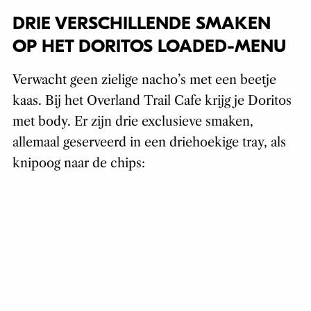
DRIE VERSCHILLENDE SMAKEN
OP HET DORITOS LOADED-MENU
Verwacht geen zielige nacho’s met een beetje
kaas. Bij het Overland Trail Cafe krijg je Doritos
met body. Er zijn drie exclusieve smaken,
allemaal geserveerd in een driehoekige tray, als
knipoog naar de chips: