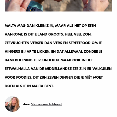
MALTA MAG DAN KLEIN ZIJN, MAAR ALS HET OP ETEN
AANKOMT, IS DIT EILAND GROOTS. HEEL VEEL ZON,
ZEEVRUCHTEN VERSER DAN VERS EN STREETFOOD OM JE
VINGERS BIJ AF TE LIKKEN. EN DAT ALLEMAAL ZONDER JE
BANKREKENING TE PLUNDEREN. MAAR OOK IN HET
EETWALHALLA VAN DE MIDDELLANDSE ZEE ZIJN ER VALKUILEN
VOOR FOODIES. DIT ZIJN ZEVEN DINGEN DIE JE NÍÉT MOET
DOEN ALS JE IN MALTA BENT.
door
Sharon van Lokhorst