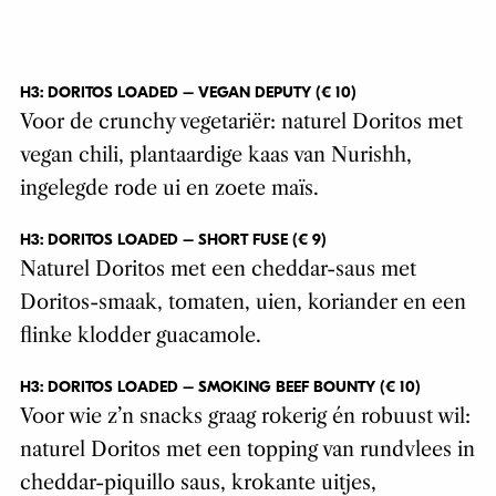
H3: DORITOS LOADED – VEGAN DEPUTY (€ 10)
Voor de crunchy vegetariër: naturel Doritos met
vegan chili, plantaardige kaas van Nurishh,
ingelegde rode ui en zoete maïs.
H3: DORITOS LOADED – SHORT FUSE (€ 9)
Naturel Doritos met een cheddar-saus met
Doritos-smaak, tomaten, uien, koriander en een
flinke klodder guacamole.
H3: DORITOS LOADED – SMOKING BEEF BOUNTY (€ 10)
Voor wie z’n snacks graag rokerig én robuust wil:
naturel Doritos met een topping van rundvlees in
cheddar-piquillo saus, krokante uitjes,