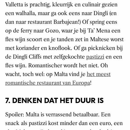
Valletta is prachtig, kleurrijk en culinair gezien
een walhalla, maar ga ook eens naar Dingli (en
dan naar restaurant Barbajean!) Of spring eens
op de ferry naar Gozo, waar je bij Ta’ Mena een
fles wijn scoort en je tanden zet in Maltese worst
met koriander en knoflook. Of ga picknicken bij
de Dingli Cliffs met zelfgekochte
pastizzi
en een
fles wijn. Romantischer wordt het niet. Oh
wacht, toch wel: op Malta vind je
het meest
romantische restaurant van Europa
!
7. DENKEN DAT HET DUUR IS
Spoiler: Malta is verrassend betaalbaar. Een
snack als pastizzi kost minder dan een euro, een