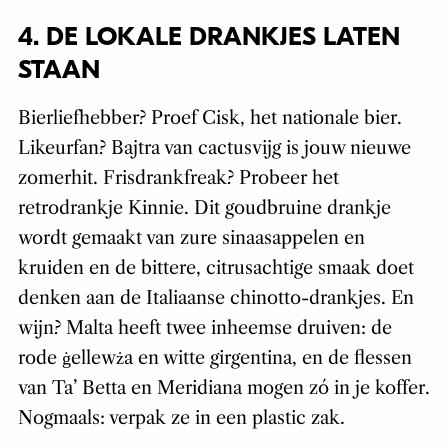
4. DE LOKALE DRANKJES LATEN
STAAN
Bierliefhebber? Proef Cisk, het nationale bier.
Likeurfan? Bajtra van cactusvijg is jouw nieuwe
zomerhit. Frisdrankfreak? Probeer het
retrodrankje Kinnie. Dit goudbruine drankje
wordt gemaakt van zure sinaasappelen en
kruiden en de bittere, citrusachtige smaak doet
denken aan de Italiaanse chinotto-drankjes. En
wijn? Malta heeft twee inheemse druiven: de
rode ġellewża en witte girgentina, en de flessen
van Ta’ Betta en Meridiana mogen zó in je koffer.
Nogmaals: verpak ze in een plastic zak.