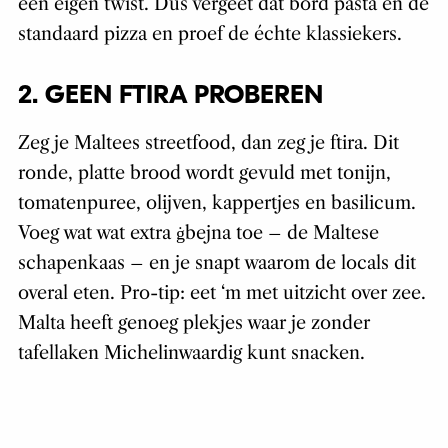
een eigen twist. Dus vergeet dat bord pasta en de
standaard pizza en proef de échte klassiekers.
2. GEEN FTIRA PROBEREN
Zeg je Maltees streetfood, dan zeg je ftira. Dit
ronde, platte brood wordt gevuld met tonijn,
tomatenpuree, olijven, kappertjes en basilicum.
Voeg wat wat extra ġbejna toe – de Maltese
schapenkaas – en je snapt waarom de locals dit
overal eten. Pro-tip: eet ‘m met uitzicht over zee.
Malta heeft genoeg plekjes waar je zonder
tafellaken Michelinwaardig kunt snacken.