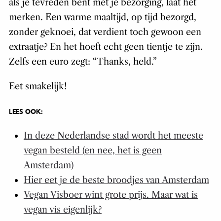
als je tevreden bent met je bezorging, laat het
merken. Een warme maaltijd, op tijd bezorgd,
zonder geknoei, dat verdient toch gewoon een
extraatje? En het hoeft echt geen tientje te zijn.
Zelfs een euro zegt: “Thanks, held.”
Eet smakelijk!
LEES OOK:
In deze Nederlandse stad wordt het meeste
vegan besteld (en nee, het is geen
Amsterdam)
Hier eet je de beste broodjes van Amsterdam
Vegan Visboer wint grote prijs. Maar wat is
vegan vis eigenlijk?