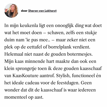
door
Sharon van Lokhorst
In mijn keukenla ligt een onooglijk ding wat doet
wat het moet doen – schaven, zelfs een stukje
duim nam ‘ie pas mee.. – maar zeker niet een
plek op de eettafel of borrelplank verdient.
Helemaal niet naast de gouden botermesjes.
Mijn kaas minnende hart maakte dan ook een
klein sprongetje toen ik deze gouden kaasschaaf
van KaasKouture aantrof. Stylish, functioneel én
het ideale cadeau voor de feestdagen. Geen
wonder dat dit de kaasschaaf is waar iedereen
momenteel op aast.