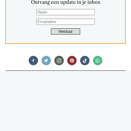
Ontvang een update in je inbox
FOOD STORIES
ROOKVRIJE TERRASSEN?!
HORECAONDERNEMERS ÉN
VAKBOND MAKEN ZICH ZORGEN