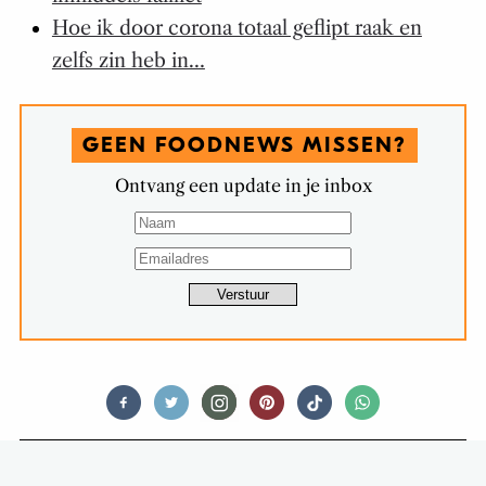
Hoe ik door corona totaal geflipt raak en
zelfs zin heb in…
GEEN FOODNEWS MISSEN?
Ontvang een update in je inbox
FOOD STORIES