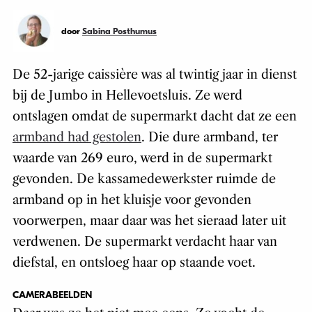
door
Sabina Posthumus
De 52-jarige caissière was al twintig jaar in dienst
bij de Jumbo in Hellevoetsluis. Ze werd
ontslagen omdat de supermarkt dacht dat ze een
armband had gestolen
. Die dure armband, ter
waarde van 269 euro, werd in de supermarkt
gevonden. De kassamedewerkster ruimde de
armband op in het kluisje voor gevonden
voorwerpen, maar daar was het sieraad later uit
verdwenen. De supermarkt verdacht haar van
diefstal, en ontsloeg haar op staande voet.
CAMERABEELDEN