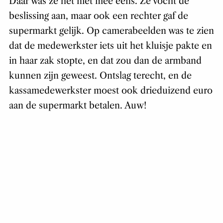
Daar was ze het niet mee eens. Ze vocht de
beslissing aan, maar ook een rechter gaf de
supermarkt gelijk. Op camerabeelden was te zien
dat de medewerkster iets uit het kluisje pakte en
in haar zak stopte, en dat zou dan de armband
kunnen zijn geweest. Ontslag terecht, en de
kassamedewerkster moest ook drieduizend euro
aan de supermarkt betalen. Auw!