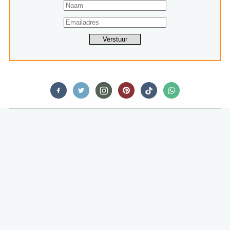
FOODNEWS
STERRENCHEF ERIK VAN LOO
OPENT NIEUW RESTAURANT IN
DEN HAAG