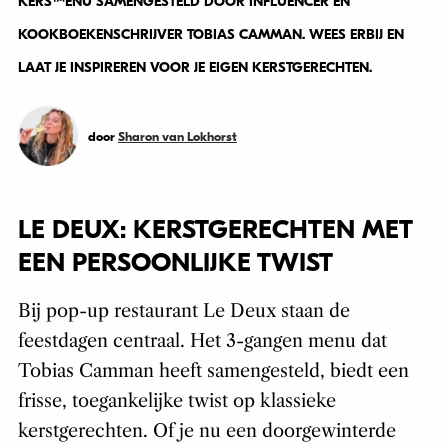
KERSTMENU SAMENGESTELD DOOR INFLUENCER EN
KOOKBOEKENSCHRIJVER TOBIAS CAMMAN. WEES ERBIJ EN
LAAT JE INSPIREREN VOOR JE EIGEN KERSTGERECHTEN.
door
Sharon van Lokhorst
LE DEUX: KERSTGERECHTEN MET
EEN PERSOONLIJKE TWIST
Bij pop-up restaurant Le Deux staan de
feestdagen centraal. Het 3-gangen menu dat
Tobias Camman heeft samengesteld, biedt een
frisse, toegankelijke twist op klassieke
kerstgerechten. Of je nu een doorgewinterde