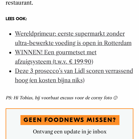
restaurant.
LEES OOK:
Wereldprimeur: eerste supermarkt zonder
ultra-bewerkte voeding is open in Rotterdam
WINNEN! Een gourmetset met
afzuigsysteem (t.w.v. € 199,90)
Deze 3 prosecco’s van Lidl scoren verrassend
hoog (en kosten bijna niks)
PS: Hi Tobias, bij voorbaat excuus voor de corny foto 🙂
GEEN FOODNEWS MISSEN?
Ontvang een update in je inbox