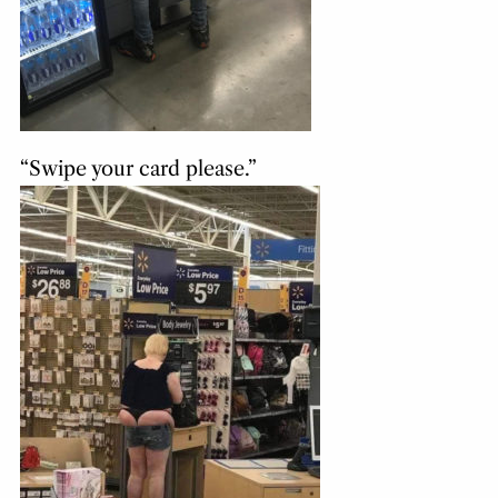
“Swipe your card please.”