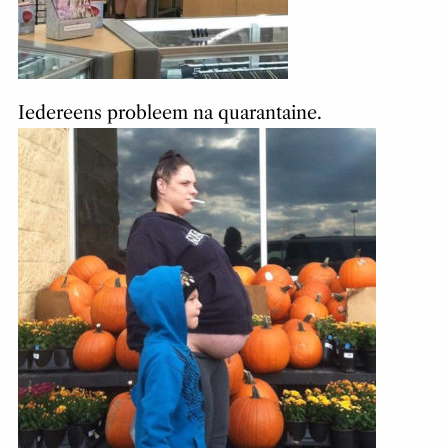
Iedereens probleem na quarantaine.