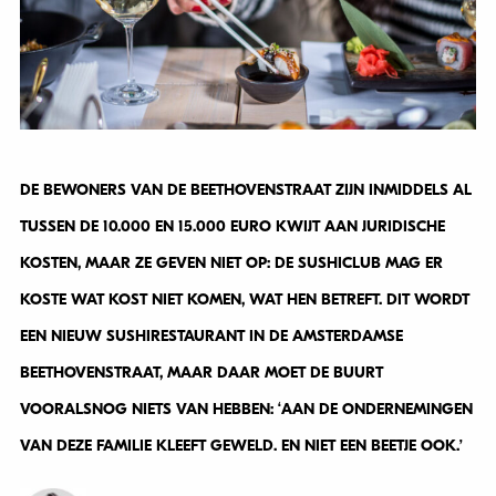
DE BEWONERS VAN DE BEETHOVENSTRAAT ZIJN INMIDDELS AL
TUSSEN DE 10.000 EN 15.000 EURO KWIJT AAN JURIDISCHE
KOSTEN, MAAR ZE GEVEN NIET OP: DE SUSHICLUB MAG ER
KOSTE WAT KOST NIET KOMEN, WAT HEN BETREFT. DIT WORDT
EEN NIEUW SUSHIRESTAURANT IN DE AMSTERDAMSE
BEETHOVENSTRAAT, MAAR DAAR MOET DE BUURT
VOORALSNOG NIETS VAN HEBBEN: ‘AAN DE ONDERNEMINGEN
VAN DEZE FAMILIE KLEEFT GEWELD. EN NIET EEN BEETJE OOK.’