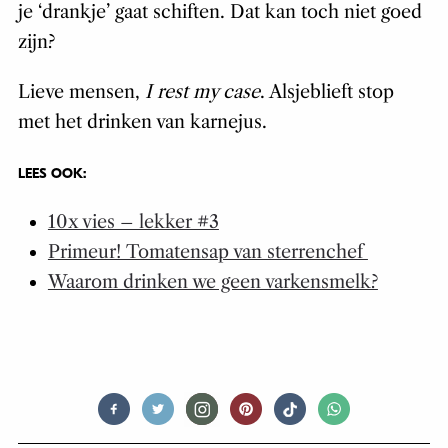
je ‘drankje’ gaat schiften. Dat kan toch niet goed
zijn?
Lieve mensen,
I rest my case
. Alsjeblieft stop
met het drinken van karnejus.
LEES OOK:
10x vies – lekker #3
Primeur! Tomatensap van sterrenchef
Waarom drinken we geen varkensmelk?