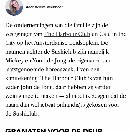
door
Wieke Veenboer
De ondernemingen van die familie zijn de
vestigingen van
The Harbour Club
en Café in the
City op het Amsterdamse Leidseplein. De
mannen achter de Sushiclub zijn namelijk
Mickey en Youri de Jong, de eigenaren van
laatstgenoemde horecazaak. Even een
kanttekening: The Harbour Club is van hun
vader John de Jong, daar hebben zij verder
weinig mee te maken — al moet ik zeggen dat de
naam dan wel ietwat onhandig is gekozen voor
de Sushiclub.
GRANATEN VOOR DE DEUR