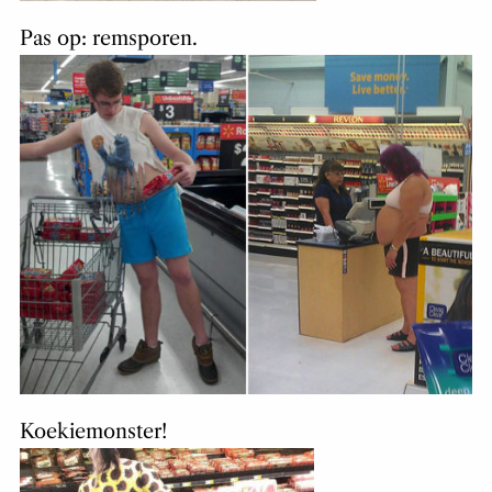
Pas op: remsporen.
Koekiemonster!