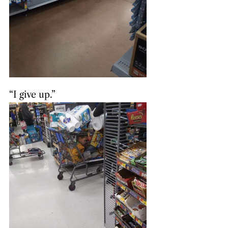
“I give up.”