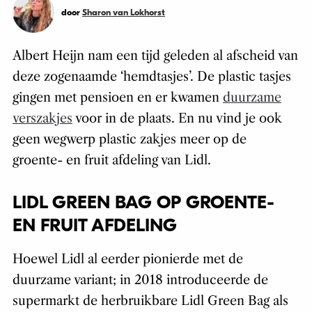
door
Sharon van Lokhorst
Albert Heijn nam een tijd geleden al afscheid van
deze zogenaamde ‘hemdtasjes’. De plastic tasjes
gingen met pensioen en er kwamen
duurzame
verszakjes
voor in de plaats. En nu vind je ook
geen wegwerp plastic zakjes meer op de
groente- en fruit afdeling van Lidl.
LIDL GREEN BAG OP GROENTE-
EN FRUIT AFDELING
Hoewel Lidl al eerder pionierde met de
duurzame variant;
in 2018
introduceerde de
supermarkt de herbruikbare Lidl Green Bag als