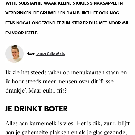
WITTE SUBSTANTIE WAAR KLEINE STUKJES SINAASAPPEL IN
VERDRINKEN. DE GRUWEL! EN DAN BLIJKT HET OOK NOG
EENS NOGAL ONGEZOND TE ZIJN. STOP ER DUS MEE. VOOR MIJ
EN VOOR JEZELF.
door
Laura Grilo Melo
Ik zie het steeds vaker op menukaarten staan en
ik hoor steeds meer mensen over dit ‘frisse
drankje’. Maar euh.. fris?
JE DRINKT BOTER
Alles aan karnemelk is vies. Het is dik, zuur, blijft
aan je gehemelte plakken en als je glas gezonde,