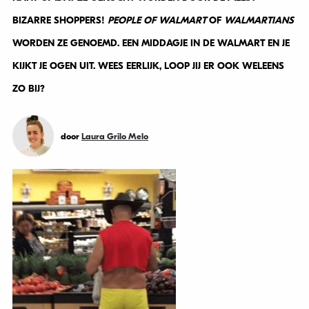
BIZARRE SHOPPERS!
PEOPLE OF WALMART
OF
WALMARTIANS
WORDEN ZE GENOEMD. EEN MIDDAGJE IN DE WALMART EN JE
KIJKT JE OGEN UIT. WEES EERLIJK, LOOP JIJ ER OOK WELEENS
ZO BIJ?
door
Laura Grilo Melo