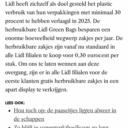
Lidl heeft zichzelf als doel gesteld het plastic
verbruik van hun verpakkingen met minimaal 30
procent te hebben verlaagd in 2025. De
herbruikbare Lidl Green Bags besparen een
enorme
hoeveelheid wegwerp zakjes per jaar. De
herbruikbare zakjes zijn vanaf nu standaard in
alle Lidl filialen te koop voor 0,30 eurocent per
stuk. Om ons te laten wennen aan deze
overgang, zijn er in alle Lidl filialen voor de
eerste klanten gratis herbruikbare zakjes in een
apart display te verkrijgen.
LEES OOK:
Hou toch op: de paaseitjes liggen alweer in
de schappen
Zo blijft je supermarktbasilicum zo lang