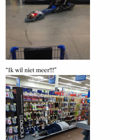
“Ik wil niet meer!!!”