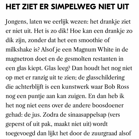
HET ZIET ER SIMPELWEG NIET UIT
Jongens, laten we eerlijk wezen: het drankje ziet
er niet uit. Het is zo dik! Hoe kan een drankje zo
dik zijn, zonder dat het een smoothie of
milkshake is? Alsof je een Magnum White in de
magnetron doet en de gesmolten restanten in
een glas kiept. Glas leeg? Dan houdt het nog niet
op met er ranzig uit te zien; de glasschildering
die achterblijft is een kunstwerk waar Bob Ross
nog een puntje aan kan zuigen. En dan heb ik
het nog niet eens over de andere boosdoener
gehad: de jus. Zodra de sinaasappelsap (vers
geperst of uit pak, maakt niet uit) wordt
toegevoegd dan lijkt het door de zuurgraad alsof