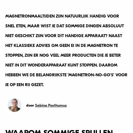
MAGNETRONMAALTIJDEN ZIJN NATUURLIJK HANDIG VOOR
SNEL ETEN, MAAR WIST JE DAT SOMMIGE DINGEN ABSOLUUT
NIET GESCHIKT ZIJN VOOR DIT HANDIGE APPARAAT? NAAST
HET KLASSIEKE ADVIES OM GEEN EI IN DE MAGNETRON TE
STOPPEN, ZIJN ER NOG VEEL MEER PRODUCTEN DIE JE BETER
NIET IN DIT WONDERAPPARAAT KUNT STOPPEN. DAAROM
HEBBEN WE DE BELANGRIJKSTE ‘MAGNETRON-NO-GO’S’ VOOR
JE OP EEN RIJ GEZET.
door
Sabina Posthumus