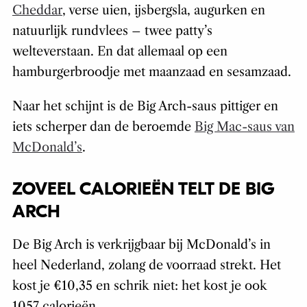
Cheddar
, verse uien, ijsbergsla, augurken en
natuurlijk rundvlees – twee patty’s
welteverstaan. En dat allemaal op een
hamburgerbroodje met maanzaad en sesamzaad.
Naar het schijnt is de Big Arch-saus pittiger en
iets scherper dan de beroemde
Big Mac-saus van
McDonald’s
.
ZOVEEL CALORIEËN TELT DE BIG
ARCH
De Big Arch is verkrijgbaar bij McDonald’s in
heel Nederland, zolang de voorraad strekt. Het
kost je €10,35 en schrik niet: het kost je ook
1057 calorieën…