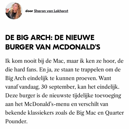
door
Sharon van Lokhorst
DE BIG ARCH: DE NIEUWE
BURGER VAN MCDONALD’S
Ik kom nooit bij de Mac, maar ik ken ze hoor, de
die hard fans. En ja, ze staan te trappelen om de
Big Arch eindelijk te kunnen proeven. Want
vanaf vandaag, 30 september, kan het eindelijk.
Deze burger is de nieuwste tijdelijke toevoeging
aan het McDonald’s-menu en verschilt van
bekende klassiekers zoals de Big Mac en Quarter
Pounder.