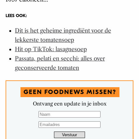
LEES OOK:
Dit is het geheime ingrediënt voor de
lekkerste tomatensoep
Hit op TikTok: lasagnesoep
Passata, pelati en secchi: alles over
geconserveerde tomaten
GEEN FOODNEWS MISSEN?
Ontvang een update in je inbox