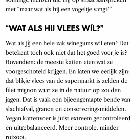
sommige mensen die mij op straat aanspreken
met “maar wat als hij een vogeltje vangt?”
“WAT ALS HIJ VLEES WÍL?”
Wat als jíj een hele zak winegums wil eten? Dat
betekent toch ook niet dat het goed voor je is?
Bovendien: de meeste katten eten wat ze
voorgeschoteld krijgen. En laten we eerlijk zijn:
dat blikje vlees van de supermarkt is zelden de
filet mignon waar ze in de natuur op zouden
jagen. Dat is vaak een bijeengeraapte bende van
slachtafval, granen en conserveringsmiddelen.
Vegan kattenvoer is juist extreem gecontroleerd
en uitgebalanceerd. Meer controle, minder
rotzooi.