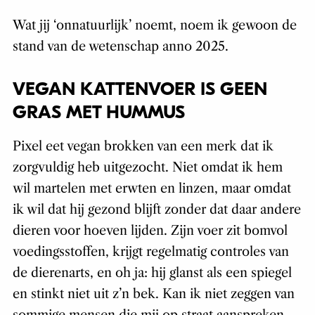
Wat jij ‘onnatuurlijk’ noemt, noem ik gewoon de
stand van de wetenschap anno 2025.
VEGAN KATTENVOER IS GEEN
GRAS MET HUMMUS
Pixel eet vegan brokken van een merk dat ik
zorgvuldig heb uitgezocht. Niet omdat ik hem
wil martelen met erwten en linzen, maar omdat
ik wil dat hij gezond blijft zonder dat daar andere
dieren voor hoeven lijden. Zijn voer zit bomvol
voedingsstoffen, krijgt regelmatig controles van
de dierenarts, en oh ja: hij glanst als een spiegel
en stinkt niet uit z’n bek. Kan ik niet zeggen van