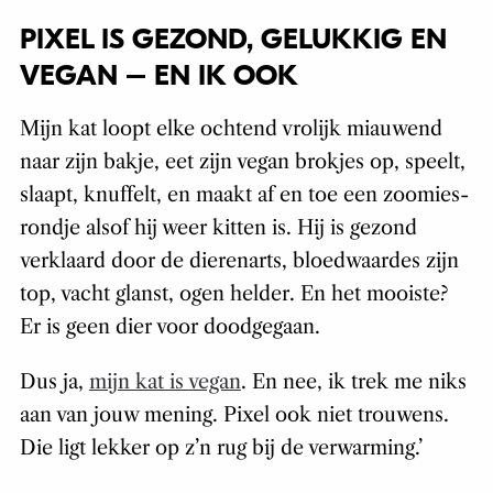
PIXEL IS GEZOND, GELUKKIG EN
VEGAN – EN IK OOK
Mijn kat loopt elke ochtend vrolijk miauwend
naar zijn bakje, eet zijn vegan brokjes op, speelt,
slaapt, knuffelt, en maakt af en toe een zoomies-
rondje alsof hij weer kitten is. Hij is gezond
verklaard door de dierenarts, bloedwaardes zijn
top, vacht glanst, ogen helder. En het mooiste?
Er is geen dier voor doodgegaan.
Dus ja,
mijn kat is vegan
. En nee, ik trek me niks
aan van jouw mening. Pixel ook niet trouwens.
Die ligt lekker op z’n rug bij de verwarming.’