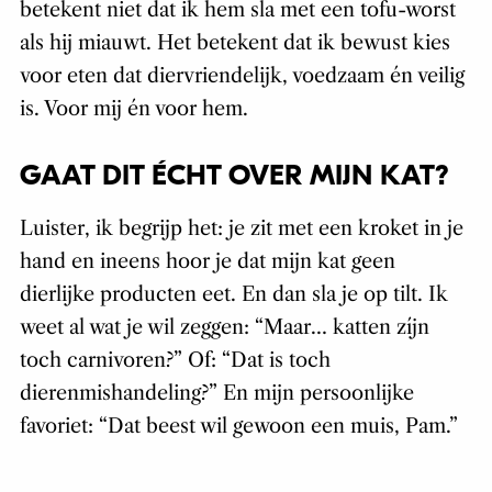
betekent niet dat ik hem sla met een tofu-worst
als hij miauwt. Het betekent dat ik bewust kies
voor eten dat diervriendelijk, voedzaam én veilig
is. Voor mij én voor hem.
GAAT DIT ÉCHT OVER MIJN KAT?
Luister, ik begrijp het: je zit met een kroket in je
hand en ineens hoor je dat mijn kat geen
dierlijke producten eet. En dan sla je op tilt. Ik
weet al wat je wil zeggen: “Maar… katten zíjn
toch carnivoren?” Of: “Dat is toch
dierenmishandeling?” En mijn persoonlijke
favoriet: “Dat beest wil gewoon een muis, Pam.”