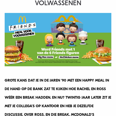
VOLWASSENEN
GROTE KANS DAT JE IN DE JAREN ’90 MET EEN HAPPY MEAL IN
DE HAND OP DE BANK ZAT TE KIJKEN HOE RACHEL EN ROSS
WÉÉR EEN BREAK HADDEN. EN NU? TWINTIG JAAR LATER ZIT JE
MET JE COLLEGA’S OP KANTOOR EN HEB JE DEZELFDE
DISCUSSIE. OVER ROSS. EN DIE BREAK. MCDONALD’S