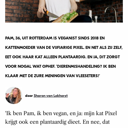
PAM, 36, UIT ROTTERDAM IS VEGANIST SINDS 2018 EN
KATTENMOEDER VAN DE VIJFJARIGE PIXEL. EN NET ALS ZIJ ZELF,
EET OOK HAAR KAT ALLEEN PLANTAARDIG. EN JA, DIT ZORGT
VOOR NOGAL WAT OPHEF. ‘DIERENMISHANDELING? IK BEN
KLAAR MET DE ZURE MENINGEN VAN VLEESETERS!’
door
Sharon van Lokhorst
‘Ik ben Pam, ik ben vegan, en ja: mijn kat Pixel
krijgt ook een plantaardig dieet. En nee, dat