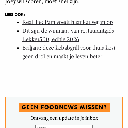
Joey wil scoren, moet snel zijn.
LEES OOK:
Real life: Pam voedt haar kat vegan op
Dit zijn de winnaars van restaurantgids
Lekker500, editie 2026
Briljant: deze kebabgrill voor thuis kost
geen drol en maakt je leven beter
GEEN FOODNEWS MISSEN?
Ontvang een update in je inbox