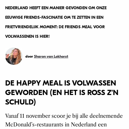
NEDERLAND HEEFT EEN MANIER GEVONDEN OM ONZE
EEUWIGE FRIENDS-FASCINATIE OM TE ZETTEN IN EEN
FRIETVRIENDELIJK MOMENT: DE FRIENDS MEAL VOOR
VOLWASSENEN IS HIER!
door
Sharon van Lokhorst
DE HAPPY MEAL IS VOLWASSEN
GEWORDEN (EN HET IS ROSS Z’N
SCHULD)
Vanaf 11 november scoor je bij alle deelnemende
McDonald’s-restaurants in Nederland een