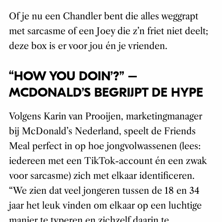
Of je nu een Chandler bent die alles weggrapt
met sarcasme of een Joey die z’n friet niet deelt;
deze box is er voor jou én je vrienden.
“HOW YOU DOIN’?” –
MCDONALD’S BEGRIJPT DE HYPE
Volgens Karin van Prooijen, marketingmanager
bij McDonald’s Nederland, speelt de Friends
Meal perfect in op hoe jongvolwassenen (lees:
iedereen met een TikTok-account én een zwak
voor sarcasme) zich met elkaar identificeren.
“We zien dat veel jongeren tussen de 18 en 34
jaar het leuk vinden om elkaar op een luchtige
manier te typeren en zichzelf daarin te