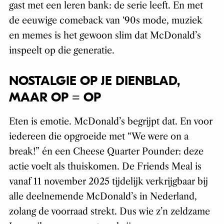
gast met een leren bank: de serie leeft. En met
de eeuwige comeback van ‘90s mode, muziek
en memes is het gewoon slim dat McDonald’s
inspeelt op die generatie.
NOSTALGIE OP JE DIENBLAD,
MAAR OP = OP
Eten is emotie. McDonald’s begrijpt dat. En voor
iedereen die opgroeide met “We were on a
break!” én een Cheese Quarter Pounder: deze
actie voelt als thuiskomen. De Friends Meal is
vanaf 11 november 2025 tijdelijk verkrijgbaar bij
alle deelnemende McDonald’s in Nederland,
zolang de voorraad strekt. Dus wie z’n zeldzame