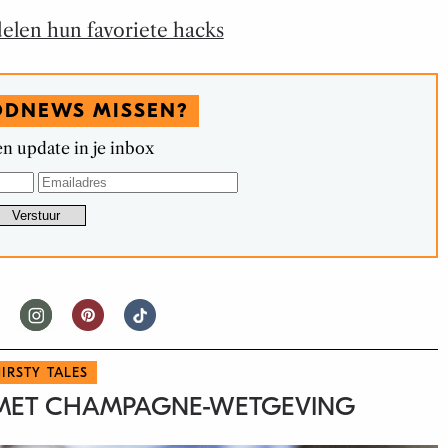
len hun favoriete hacks
ODNEWS MISSEN?
n update in je inbox
IRSTY TALES
 MET CHAMPAGNE-WETGEVING