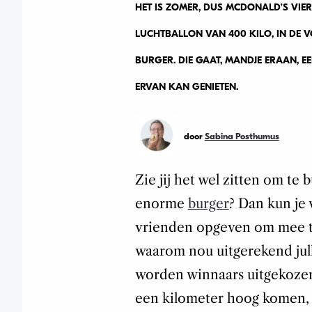
HET IS ZOMER, DUS MCDONALD’S VIERT
LUCHTBALLON VAN 400 KILO, IN DE 
BURGER. DIE GAAT, MANDJE ERAAN, EE
ERVAN KAN GENIETEN.
door
Sabina Posthumus
Zie jij het wel zitten om te
enorme
burger
? Dan kun je 
vrienden opgeven om mee te 
waarom nou uitgerekend julli
worden winnaars uitgekozen
een kilometer hoog komen, 