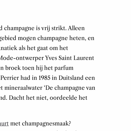
champagne is vrij strikt. Alleen
gebied mogen champagne heten, en
anatiek als het gaat om het
Mode-ontwerper Yves Saint Laurent
jn broek toen hij het parfum
errier had in 1985 in Duitsland een
t mineraalwater ‘De champagne van
d. Dacht het niet, oordeelde het
urt
met champagnesmaak?