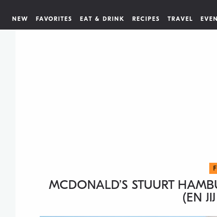
NEW
FAVORITES
EAT & DRINK
RECIPES
TRAVEL
EVE
MCDONALD’S STUURT HAMBU
(EN J