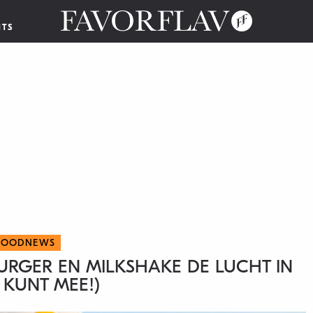
NTS
FOODNEWS
RGER EN MILKSHAKE DE LUCHT IN
IJ KUNT MEE!)