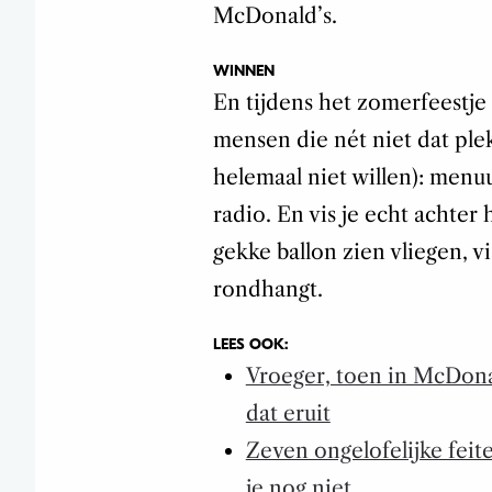
McDonald’s.
WINNEN
En tijdens het zomerfeestje
mensen die nét niet dat plek
helemaal niet willen): menu
radio. En vis je echt achter 
gekke ballon zien vliegen, vi
rondhangt.
LEES OOK:
Vroeger, toen in McDona
dat eruit
Zeven ongelofelijke feite
je nog niet