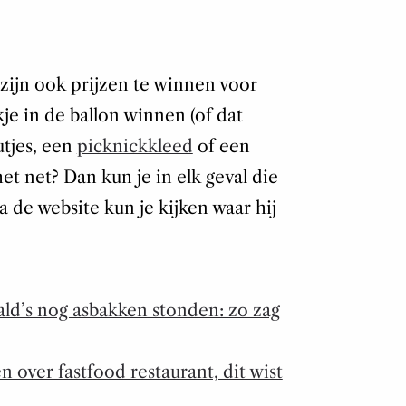
 zijn ook prijzen te winnen voor
je in de ballon winnen (of dat
utjes, een
picknickkleed
of een
het net? Dan kun je in elk geval die
a de website kun je kijken waar hij
ld’s nog asbakken stonden: zo zag
n over fastfood restaurant, dit wist