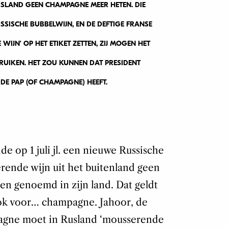
SLAND GEEN CHAMPAGNE MEER HETEN. DIE
SISCHE BUBBELWIJN, EN DE DEFTIGE FRANSE
JN’ OP HET ETIKET ZETTEN, ZIJ MOGEN HET
UIKEN. HET ZOU KUNNEN DAT PRESIDENT
 DE PAP (OF CHAMPAGNE) HEEFT.
e op 1 juli jl. een nieuwe Russische
erende wijn uit het buitenland geen
 genoemd in zijn land. Dat geldt
ok voor… champagne. Jahoor, de
pagne moet in Rusland ‘mousserende