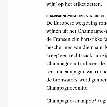
wijn’ op het etiket zetten.
CHAMPAGNE-YOGHURT? VERBODEN
De Europese wetgeving rond 
wijnen uit het Champagne-
de Fransen zijn hartstikke f
beschermen van die naam. 
kreeg een rechtszaak aan zi
Champagne introduceerde. P
reclamecampagne waarin he
de bronwaters’ werd genoem
Champagnecomité.
Champagne-shampoo?
Yogh