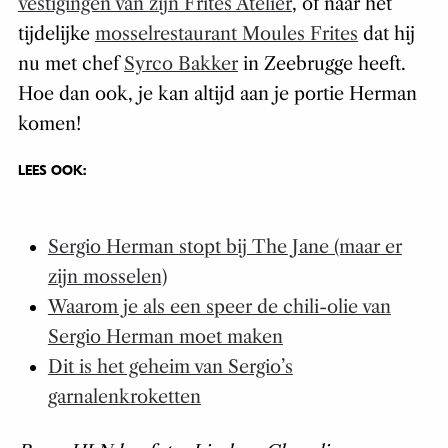
vestigingen van zijn Frites Atelier
, of naar het
tijdelijke
mosselrestaurant Moules Frites
dat hij
nu met chef
Syrco Bakker
in Zeebrugge heeft.
Hoe dan ook, je kan altijd aan je portie Herman
komen!
LEES OOK:
Sergio Herman stopt bij The Jane (maar er
zijn mosselen)
Waarom je als een speer de chili-olie van
Sergio Herman moet maken
Dit is het geheim van Sergio’s
garnalenkroketten