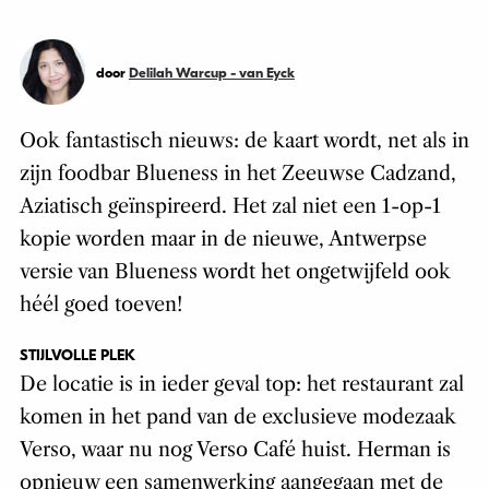
door
Delilah Warcup - van Eyck
Ook fantastisch nieuws: de kaart wordt, net als in
zijn foodbar Blueness in het Zeeuwse Cadzand,
Aziatisch geïnspireerd. Het zal niet een 1-op-1
kopie worden maar in de nieuwe, Antwerpse
versie van Blueness wordt het ongetwijfeld ook
héél goed toeven!
STIJLVOLLE PLEK
De locatie is in ieder geval top: het restaurant zal
komen in het pand van de exclusieve modezaak
Verso, waar nu nog Verso Café huist. Herman is
opnieuw een samenwerking aangegaan met de