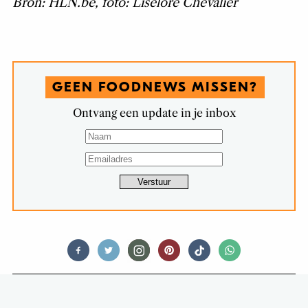
Bron: HLN.be, foto: Liselore Chevalier
GEEN FOODNEWS MISSEN?
Ontvang een update in je inbox
FOODNEWS