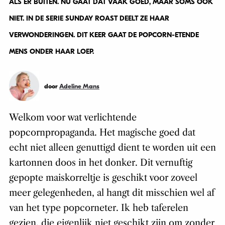
ALS ER BUITEN. NU GAAT DAT VAAK GOED, MAAR SOMS OOK
NIET. IN DE SERIE SUNDAY ROAST DEELT ZE HAAR
VERWONDERINGEN. DIT KEER GAAT DE POPCORN-ETENDE
MENS ONDER HAAR LOEP.
door
Adeline Mans
Welkom voor wat verlichtende
popcornpropaganda. Het magische goed dat
echt niet alleen genuttigd dient te worden uit een
kartonnen doos in het donker. Dit vernuftig
gepopte maiskorreltje is geschikt voor zoveel
meer gelegenheden, al hangt dit misschien wel af
van het type popcorneter. Ik heb taferelen
gezien, die eigenlijk niet geschikt zijn om zonder