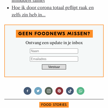
inmiddels failliet
Hoe ik door corona totaal geflipt raak en
zelfs zin heb in…
GEEN FOODNEWS MISSEN?
Ontvang een update in je inbox
FOOD STORIES