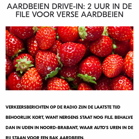
AARDBEIEN DRIVE-IN: 2 UUR IN DE
FILE VOOR VERSE AARDBEIEN
VERKEERSBERICHTEN OP DE RADIO ZIJN DE LAATSTE TIJD
BEHOORLIJK KORT, WANT NERGENS STAAT NOG FILE. BEHALVE
DAN IN UDEN IN NOORD-BRABANT, WAAR AUTO’S UREN IN DE
RIJ STAAN VOOR EEN BAK AARDBEIEN.