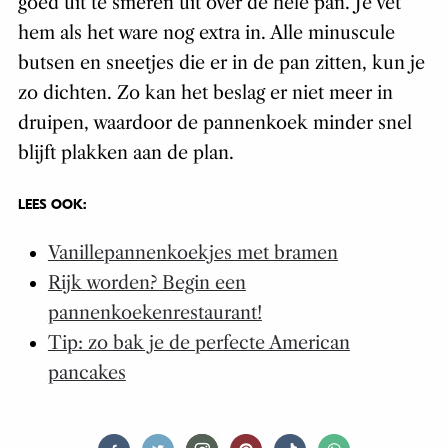
goed uit te smeren uit over de hele pan. Je vet
hem als het ware nog extra in. Alle minuscule
butsen en sneetjes die er in de pan zitten, kun je
zo dichten. Zo kan het beslag er niet meer in
druipen, waardoor de pannenkoek minder snel
blijft plakken aan de plan.
LEES OOK:
Vanillepannenkoekjes met bramen
Rijk worden? Begin een
pannenkoekenrestaurant!
Tip: zo bak je de perfecte American
pancakes