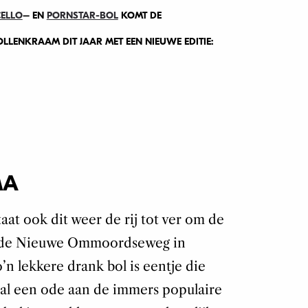
ELLO
– EN
PORNSTAR-BOL
KOMT DE
LLENKRAAM DIT JAAR MET EEN NIEUWE EDITIE:
MA
taat ook dit weer de rij tot ver om de
p de Nieuwe Ommoordseweg in
n lekkere drank bol is eentje die
aal een ode aan de immers populaire