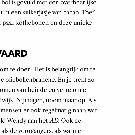
e bol is gevuld met een overheerlijke
t in een suikerjasje van cacao. Toef
 paar koffiebonen en deze unieke
WAARD
k om te doen. Het is belangrijk om te
e oliebollenbranche. En je trekt zo
komen van heinde en verre om er
dwijk, Nijmegen, noem maar op. Als
n mensen er ook regelmatig naar: wat
teld Wendy aan het
AD
. Ook de
 als de voorgangers, als warme