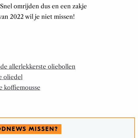
Snel omrijden dus en een zakje
n 2022 wil je niet missen!
de allerlekkerste oliebollen
e oliedel
e koffiemousse
ODNEWS MISSEN?