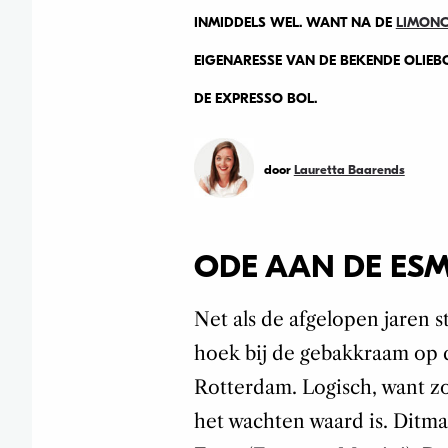
INMIDDELS WEL. WANT NA DE
LIMONC
EIGENARESSE VAN DE BEKENDE OLIEBO
DE EXPRESSO BOL.
door
Lauretta Baarends
ODE AAN DE ES
Net als de afgelopen jaren s
hoek bij de gebakkraam o
Rotterdam. Logisch, want zo’
het wachten waard is. Ditm