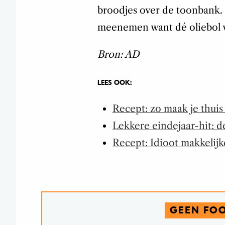
broodjes over de toonbank. 
meenemen want dé oliebol va
Bron: AD
LEES OOK:
Recept: zo maak je thuis 
Lekkere eindejaar-hit: d
Recept: Idioot makkelijk
GEEN FO