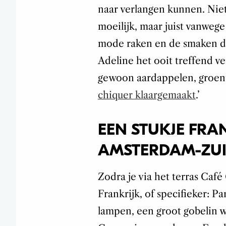
naar verlangen kunnen. Niet
moeilijk, maar juist vanwege
mode raken en de smaken die
Adeline het ooit treffend v
gewoon aardappelen, groent
chiquer klaargemaakt
.’
EEN STUKJE FRAN
AMSTERDAM-ZU
Zodra je via het terras Café
Frankrijk, of specifieker: Par
lampen, een groot gobelin w