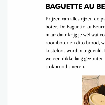
BAGUETTE AU B
Prijzen van alles rijzen de 
boter. De Baguette au Beurre
maar daar krijg je wél wat v
roomboter en dito brood, wa
kosteloos wordt aangevuld. En
we een dikke laag gezouten
stokbrood smeren.