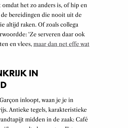
 omdat het zo anders is, of hip en
 de bereidingen die nooit uit de
 altijd raken. Of zoals collega
erwoordde: ‘Ze serveren daar ook
en en vlees,
maar dan net effe wat
KRIJK IN
ID
 Garçon inloopt, waan je je in
ijs. Antieke tegels, karakteristieke
andtapijt midden in de zaak: Café