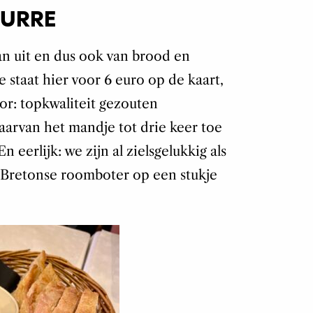
EURRE
pan uit en dus ook van brood en
 staat hier voor 6 euro op de kaart,
oor: topkwaliteit gezouten
arvan het mandje tot drie keer toe
 eerlijk: we zijn al zielsgelukkig als
 Bretonse roomboter op een stukje