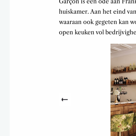
Garçon is een ode aan Frankr
huiskamer. Aan het eind van 
waaraan ook gegeten kan wo
open keuken vol bedrijvighe