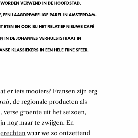
N WORDEN VERWEND IN DE HOOFDSTAD.
F
, EEN LAAGDREMPELIGE PAREL IN AMSTERDAM-
ETEN EN OOK BIJ HET RELATIEF NIEUWE CAFÉ
ON
IN DE JOHANNES VERHULSTSTRAAT IN
NSE KLASSIEKERS IN EEN HELE FIJNE SFEER.
aat er iets mooiers? Fransen zijn erg
roir,
de regionale producten als
, verse groente uit het seizoen,
jn nog maar te zwijgen. En
gerechten
waar we zo ontzettend