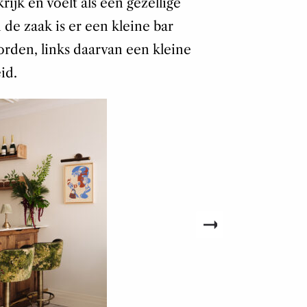
ijk en voelt als een gezellige
de zaak is er een kleine bar
rden, links daarvan een kleine
id.