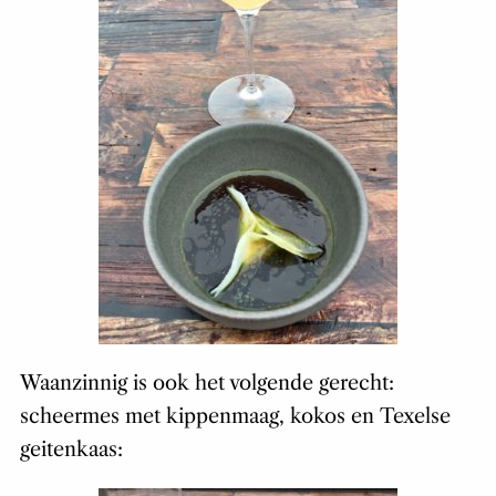
Waanzinnig is ook het volgende gerecht:
scheermes met kippenmaag, kokos en Texelse
geitenkaas: