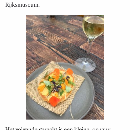
Rijksmuseum
.
Het volgende gerecht is een kleine,
op vuur