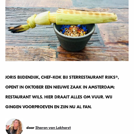
JORIS BIJDENDIJK, CHEF-KOK BIJ STERRESTAURANT RIJKS®,
OPENT IN OKTOBER EEN NIEUWE ZAAK IN AMSTERDAM:
RESTAURANT WILS. HIER DRAAIT ALLES OM VUUR. WIJ
GINGEN VOORPROEVEN EN ZIJN NU AL FAN.
door
Sharon van Lokhorst