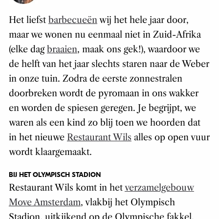
Het liefst
barbecueën
wij het hele jaar door,
maar we wonen nu eenmaal niet in Zuid-Afrika
(elke dag
braaien
, maak ons gek!), waardoor we
de helft van het jaar slechts staren naar de Weber
in onze tuin. Zodra de eerste zonnestralen
doorbreken wordt de pyromaan in ons wakker
en worden de spiesen geregen. Je begrijpt, we
waren als een kind zo blij toen we hoorden dat
in het nieuwe
Restaurant Wils
alles op open vuur
wordt klaargemaakt.
BIJ HET OLYMPISCH STADION
Restaurant Wils komt in het
verzamelgebouw
Move Amsterdam
, vlakbij het Olympisch
Stadion, uitkijkend op de Olympische fakkel.