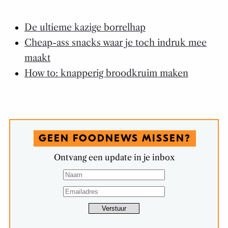
De ultieme kazige borrelhap
Cheap-ass snacks waar je toch indruk mee
maakt
How to: knapperig broodkruim maken
GEEN FOODNEWS MISSEN?
Ontvang een update in je inbox