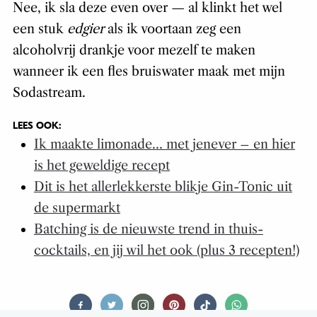
Nee, ik sla deze even over — al klinkt het wel
een stuk
edgier
als ik voortaan zeg een
alcoholvrij drankje voor mezelf te maken
wanneer ik een fles bruiswater maak met mijn
Sodastream.
LEES OOK:
Ik maakte limonade… met jenever – en hier
is het geweldige recept
Dit is het allerlekkerste blikje Gin-Tonic uit
de supermarkt
Batching is de nieuwste trend in thuis-
cocktails, en jij wil het ook (plus 3 recepten!)