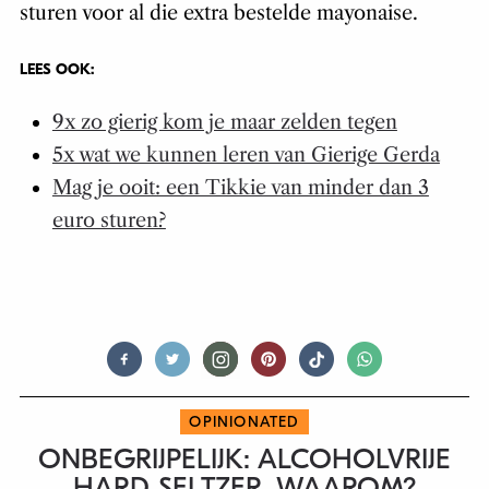
sturen voor al die extra bestelde mayonaise.
LEES OOK:
9x zo gierig kom je maar zelden tegen
5x wat we kunnen leren van Gierige Gerda
Mag je ooit: een Tikkie van minder dan 3
euro sturen?
OPINIONATED
ONBEGRIJPELIJK: ALCOHOLVRIJE
HARD SELTZER, WAAROM?