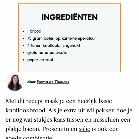
INGREDIËNTEN
1 brood
75 gram boter, op kamertemperatuur
4 tenen knoflook, fijngehakt
grote hand peterselie
peper en zout
door
Emma de Thouars
Met dit recept maak je een heerlijk basic
knoflookbrood. Als je extra uit wil pakken doe je
er nog wat stukjes kaas tussen en misschien een
plakje bacon. Prosciutto en
salie
is ook een
goede combinatie.