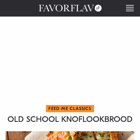
FEED ME CLASSICS
OLD SCHOOL KNOFLOOKBROOD