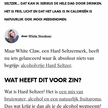
SELTZER… DAT KAN IK SERIEUS DE HELE DAG DOOR DRINKEN.
HET IS FRIS, LICHT EN DAT HET LAAG IS IN CALORIEËN IS
NATUURLIJK OOK MOOI MEEGENOMEN.
door
Wieke Veenboer
Maar White Claw, een Hard Seltzermerk, heeft
nu iets gelanceerd waar ik absoluut niets van
begrijp:
alcoholvrije Hard Seltzer
.
WAT HEEFT DIT VOOR ZIN?
Wat is Hard Seltzer? Het is
een mix van
bruiswater, alcohol en een natuurlijk fruitaroma
.
Dus wat krijg je dan als je de alcohol wegneemt?