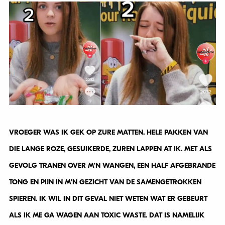
VROEGER WAS IK GEK OP ZURE MATTEN. HELE PAKKEN VAN
DIE LANGE ROZE, GESUIKERDE, ZUREN LAPPEN AT IK. MET ALS
GEVOLG TRANEN OVER M’N WANGEN, EEN HALF AFGEBRANDE
TONG EN PIJN IN M’N GEZICHT VAN DE SAMENGETROKKEN
SPIEREN. IK WIL IN DIT GEVAL NIET WETEN WAT ER GEBEURT
ALS IK ME GA WAGEN AAN TOXIC WASTE. DAT IS NAMELIJK