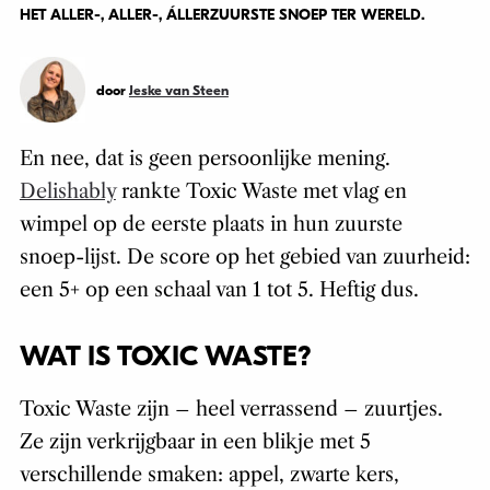
HET ALLER-, ALLER-, ÁLLERZUURSTE SNOEP TER WERELD.
door
Jeske van Steen
En nee, dat is geen persoonlijke mening.
Delishably
rankte Toxic Waste met vlag en
wimpel op de eerste plaats in hun zuurste
snoep-lijst. De score op het gebied van zuurheid:
een 5+ op een schaal van 1 tot 5. Heftig dus.
WAT IS TOXIC WASTE?
Toxic Waste zijn – heel verrassend – zuurtjes.
Ze zijn verkrijgbaar in een blikje met 5
verschillende smaken: appel, zwarte kers,