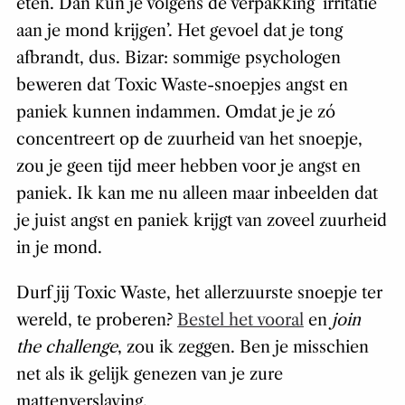
eten. Dan kun je volgens de verpakking ‘irritatie
aan je mond krijgen’. Het gevoel dat je tong
afbrandt, dus. Bizar: sommige psychologen
beweren dat Toxic Waste-snoepjes angst en
paniek kunnen indammen. Omdat je je zó
concentreert op de zuurheid van het snoepje,
zou je geen tijd meer hebben voor je angst en
paniek. Ik kan me nu alleen maar inbeelden dat
je juist angst en paniek krijgt van zoveel zuurheid
in je mond.
Durf jij Toxic Waste, het allerzuurste snoepje ter
wereld, te proberen?
Bestel het vooral
en
join
the challenge
, zou ik zeggen. Ben je misschien
net als ik gelijk genezen van je zure
mattenverslaving.