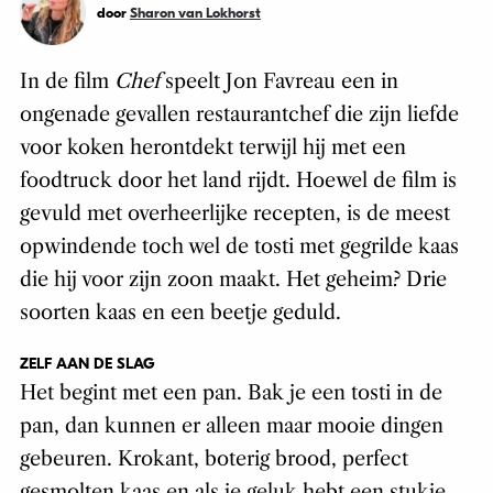
door
Sharon van Lokhorst
In de film
Chef
speelt Jon Favreau een in
ongenade gevallen restaurantchef die zijn liefde
voor koken herontdekt terwijl hij met een
foodtruck door het land rijdt. Hoewel de film is
gevuld met overheerlijke recepten, is de meest
opwindende toch wel de tosti met gegrilde kaas
die hij voor zijn zoon maakt. Het geheim? Drie
soorten kaas en een beetje geduld.
ZELF AAN DE SLAG
Het begint met een pan. Bak je een tosti in de
pan, dan kunnen er alleen maar mooie dingen
gebeuren. Krokant, boterig brood, perfect
gesmolten kaas en als je geluk hebt een stukje