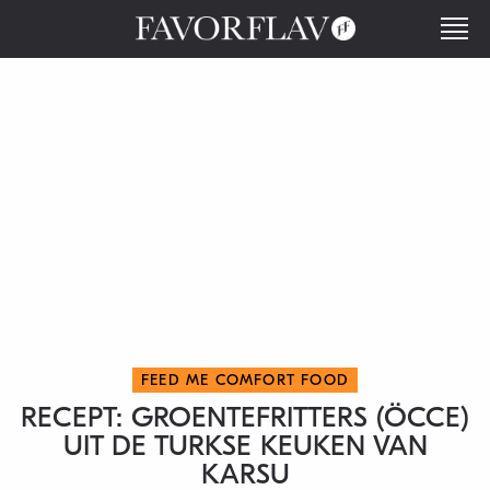
FEED ME COMFORT FOOD
RECEPT: GROENTEFRITTERS (ÖCCE)
UIT DE TURKSE KEUKEN VAN
KARSU