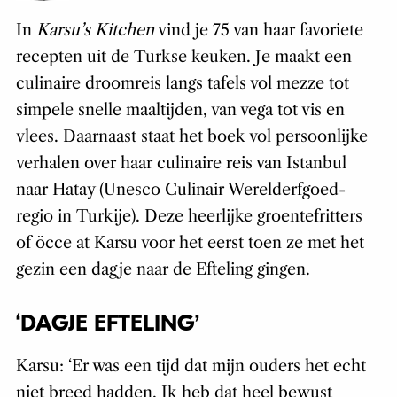
In
Karsu’s Kitchen
vind je 75 van haar favoriete
recepten uit de Turkse keuken. Je maakt een
culinaire droomreis langs tafels vol mezze tot
simpele snelle maaltijden, van vega tot vis en
vlees. Daarnaast staat het boek vol persoonlijke
verhalen over haar culinaire reis van Istanbul
naar Hatay (Unesco Culinair Werelderfgoed-
regio in Turkije). Deze heerlijke groentefritters
of öcce at Karsu voor het eerst toen ze met het
gezin een dagje naar de Efteling gingen.
‘DAGJE EFTELING’
Karsu: ‘
Er was een tijd dat mijn ouders het echt
niet breed hadden. Ik heb dat heel bewust