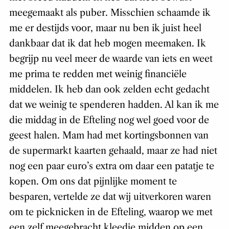
meegemaakt als puber. Misschien schaamde ik
me er destijds voor, maar nu ben ik juist heel
dankbaar dat ik dat heb mogen meemaken. Ik
begrijp nu veel meer de waarde van iets en weet
me prima te redden met weinig financiële
middelen. Ik heb dan ook zelden echt gedacht
dat we weinig te spenderen hadden. Al kan ik me
die middag in de Efteling nog wel goed voor de
geest halen. Mam had met kortingsbonnen van
de supermarkt kaarten gehaald, maar ze had niet
nog een paar euro’s extra om daar een patatje te
kopen. Om ons dat pijnlijke moment te
besparen, vertelde ze dat wij uitverkoren waren
om te picknicken in de Efteling, waarop we met
een zelf meegebracht kleedje midden op een