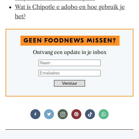
Wat is Chipotle e adobo en hoe gebruik je
het?
GEEN FOODNEWS MISSEN?
Ontvang een update in je inbox
FOOD STORIES