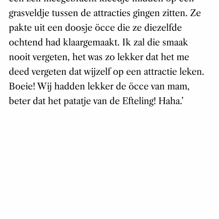
grasveldje tussen de attracties gingen zitten. Ze
pakte uit een doosje öcce die ze diezelfde
ochtend had klaargemaakt. Ik zal die smaak
nooit vergeten, het was zo lekker dat het me
deed vergeten dat wijzelf op een attractie leken.
Boeie! Wij hadden lekker de öcce van mam,
beter dat het patatje van de Efteling! Haha.’