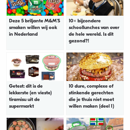
Deze 5 briljante M&M’S
10x bijzondere
smaken willen wij ook
schoollunches van over
in Nederland
de hele wereld. Is dit
gezond?!
Getest: dit is de
10 dure, complexe of
lekkerste (en vieste)
stinkende gerechten
tiramisu uit de
die je thuis niet moet
supermarkt
willen maken (deel 1)