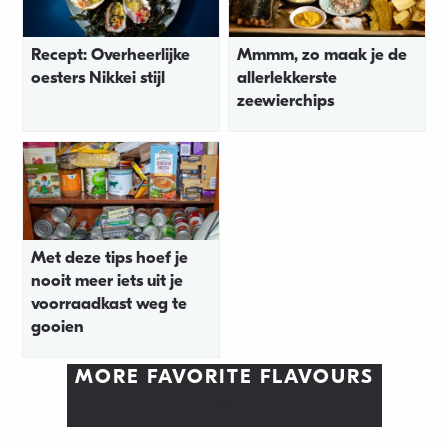
Recept: Overheerlijke
Mmmm, zo maak je de
oesters Nikkei stijl
allerlekkerste
zeewierchips
Met deze tips hoef je
nooit meer iets uit je
voorraadkast weg te
gooien
MORE FAVORITE FLAVOURS