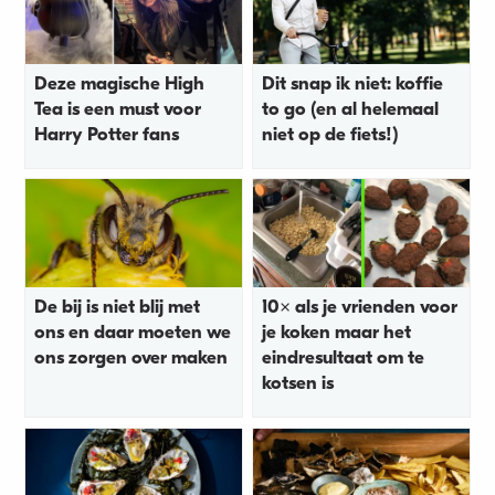
Deze magische High
Dit snap ik niet: koffie
Tea is een must voor
to go (en al helemaal
Harry Potter fans
niet op de fiets!)
De bij is niet blij met
10x als je vrienden voor
ons en daar moeten we
je koken maar het
ons zorgen over maken
eindresultaat om te
kotsen is