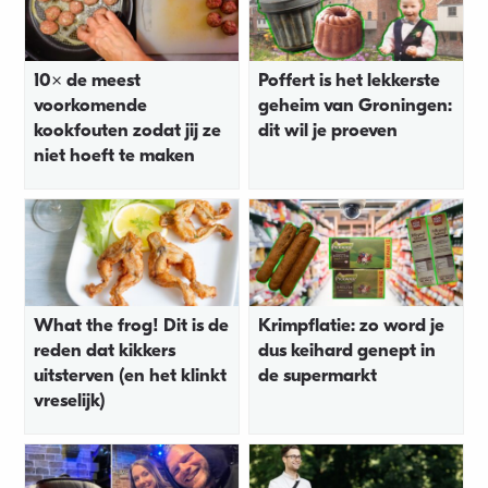
10x de meest
Poffert is het lekkerste
voorkomende
geheim van Groningen:
kookfouten zodat jij ze
dit wil je proeven
niet hoeft te maken
What the frog! Dit is de
Krimpflatie: zo word je
reden dat kikkers
dus keihard genept in
uitsterven (en het klinkt
de supermarkt
vreselijk)