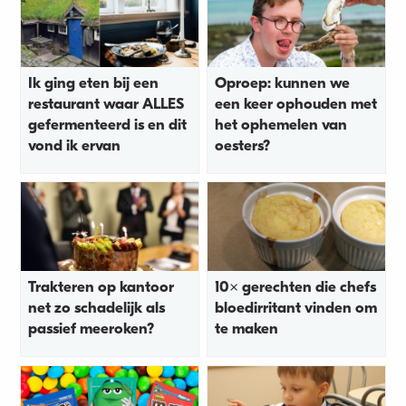
Ik ging eten bij een
Oproep: kunnen we
restaurant waar ALLES
een keer ophouden met
gefermenteerd is en dit
het ophemelen van
vond ik ervan
oesters?
Trakteren op kantoor
10x gerechten die chefs
net zo schadelijk als
bloedirritant vinden om
passief meeroken?
te maken