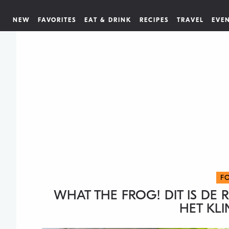
NEW
FAVORITES
EAT & DRINK
RECIPES
TRAVEL
EVE
F
WHAT THE FROG! DIT IS DE 
HET KLI