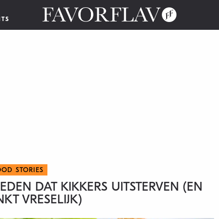
NTS
OOD STORIES
REDEN DAT KIKKERS UITSTERVEN (EN
NKT VRESELIJK)