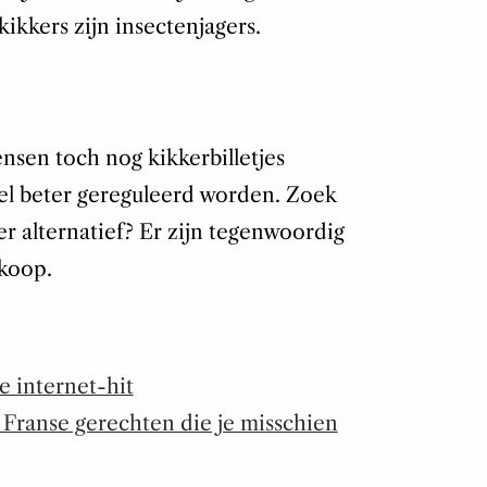
ikkers zijn insectenjagers.
sen toch nog kikkerbilletjes
l beter gereguleerd worden. Zoek
ker alternatief? Er zijn tegenwoordig
 koop.
e internet-hit
 Franse gerechten die je misschien