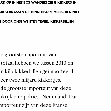
RK OF IN HET BOS WANDELT ZIE JE KIKKERS IN
KIKKERRASSEN DIE BINNENKORT MISSCHIEN NIET
 DOOR ONS! WE ETEN TEVEEL KIKKERBILLEN.
de grootste importeur van
n totaal hebben we tussen 2010 en
en kilo kikkerbillen geïmporteerd.
eer twee miljard kikkertjes.
 de grootste importeur van deze
rankrijk en op drie… Nederland! Dat
importeur zijn van deze
Franse