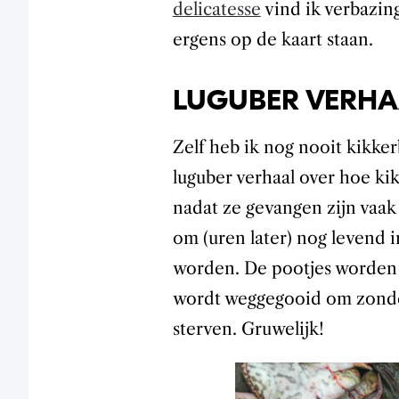
delicatesse
vind ik verbazin
ergens op de kaart staan.
LUGUBER VERHA
Zelf heb ik nog nooit kikker
luguber verhaal over hoe ki
nadat ze gevangen zijn vaak 
om (uren later) nog levend 
worden. De pootjes worden 
wordt weggegooid om zonde
sterven. Gruwelijk!