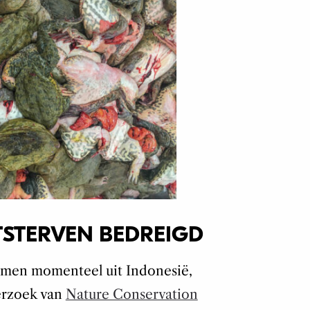
TSTERVEN BEDREIGD
komen momenteel uit Indonesië,
derzoek van
Nature Conservation