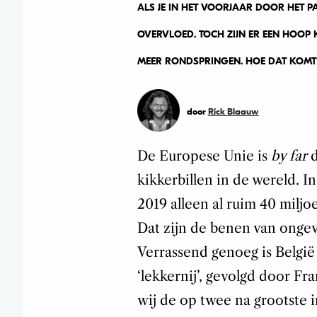
ALS JE IN HET VOORJAAR DOOR HET PA
OVERVLOED. TOCH ZIJN ER EEN HOOP 
MEER RONDSPRINGEN. HOE DAT KOMT?
door
Rick Blaauw
De Europese Unie is
by far
kikkerbillen in de wereld. I
2019 alleen al ruim 40 miljo
Dat zijn de benen van ongev
Verrassend genoeg is België
‘lekkernij’, gevolgd door F
wij de op twee na grootste 