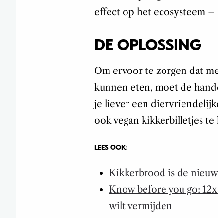
effect op het ecosysteem – k
DE OPLOSSING
Om ervoor te zorgen dat men
kunnen eten, moet de hande
je liever een diervriendelij
ook vegan kikkerbilletjes te
LEES OOK:
Kikkerbrood is de nieuw
Know before you go: 12x
wilt vermijden