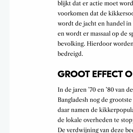
blijkt dat er actie moet wo
voorkomen dat de kikkersoo
wordt de jacht en handel in
en wordt er massaal op de s
bevolking. Hierdoor worden 
bedreigd.
GROOT EFFECT O
In de jaren ’70 en ’80 van d
Bangladesh nog de grootste 
daar namen de kikkerpopulat
de lokale overheden te stop
De verdwijning van deze bee