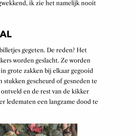
gwekkend, ik zie het namelijk nooit
AL
billetjes gegeten. De reden? Het
kkers worden geslacht. Ze worden
in grote zakken bij elkaar gegooid
in stukken gescheurd of gesneden te
ontveld en de rest van de kikker
r ledematen een langzame dood te