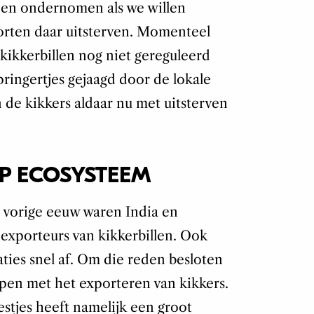
rden ondernomen als we willen
rten daar uitsterven. Momenteel
 kikkerbillen nog niet gereguleerd
pringertjes gejaagd door de lokale
de kikkers aldaar nu met uitsterven
P ECOSYSTEEM
e vorige eeuw waren India en
exporteurs van kikkerbillen. Ook
ies snel af. Om die reden besloten
pen met het exporteren van kikkers.
stjes heeft namelijk een groot