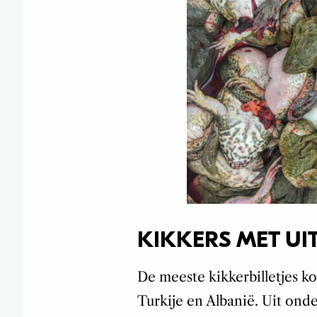
KIKKERS MET UI
De meeste kikkerbilletjes 
Turkije en Albanië. Uit on