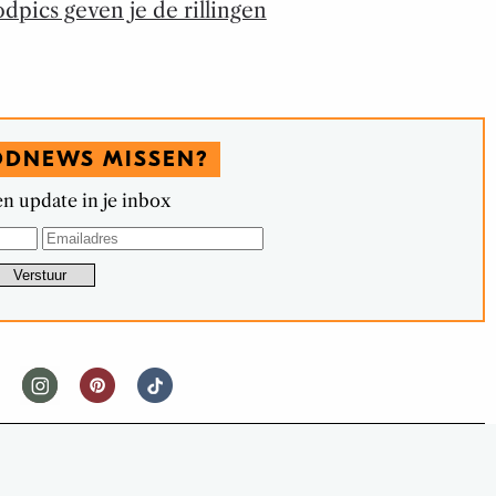
pics geven je de rillingen
ODNEWS MISSEN?
n update in je inbox
FOODNEWS
AAR VAN DE FAVORFLAV FOOD TOP