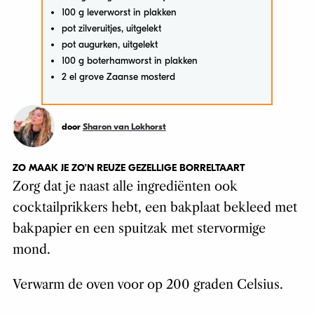
100 g leverworst in plakken
pot zilveruitjes, uitgelekt
pot augurken, uitgelekt
100 g boterhamworst in plakken
2 el grove Zaanse mosterd
door
Sharon van Lokhorst
ZO MAAK JE ZO’N REUZE GEZELLIGE BORRELTAART
Zorg dat je naast alle ingrediënten ook
cocktailprikkers hebt, een bakplaat bekleed met
bakpapier en een spuitzak met stervormige
mond.
Verwarm de oven voor op 200 graden Celsius.