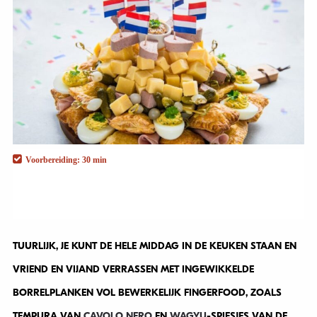
Voorbereiding: 30 min
TUURLIJK, JE KUNT DE HELE MIDDAG IN DE KEUKEN STAAN EN
VRIEND EN VIJAND VERRASSEN MET INGEWIKKELDE
BORRELPLANKEN VOL BEWERKELIJK FINGERFOOD, ZOALS
TEMPURA VAN
CAVOLO NERO
EN
WAGYU
-SPIESJES VAN DE