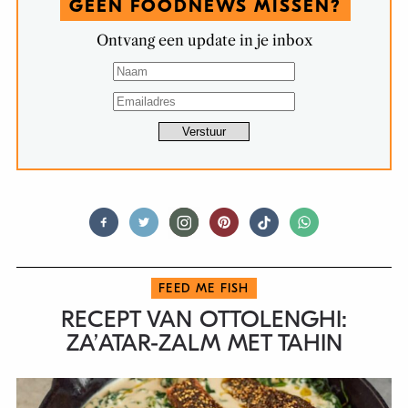
GEEN FOODNEWS MISSEN?
Ontvang een update in je inbox
FEED ME FISH
RECEPT VAN OTTOLENGHI:
ZA’ATAR-ZALM MET TAHIN