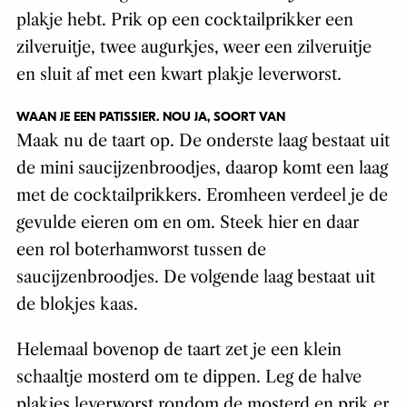
plakje hebt. Prik op een cocktailprikker een
zilveruitje, twee augurkjes, weer een zilveruitje
en sluit af met een kwart plakje leverworst.
WAAN JE EEN PATISSIER. NOU JA, SOORT VAN
Maak nu de taart op. De onderste laag bestaat uit
de mini saucijzenbroodjes, daarop komt een laag
met de cocktailprikkers. Eromheen verdeel je de
gevulde eieren om en om. Steek hier en daar
een rol boterhamworst tussen de
saucijzenbroodjes. De volgende laag bestaat uit
de blokjes kaas.
Helemaal bovenop de taart zet je een klein
schaaltje mosterd om te dippen. Leg de halve
plakjes leverworst rondom de mosterd en prik er