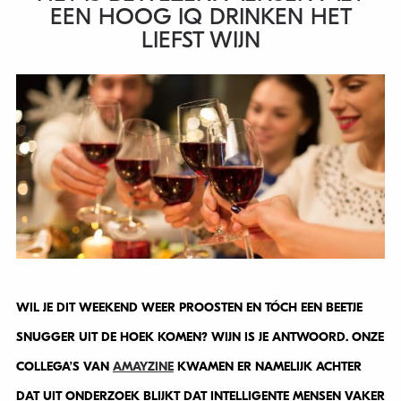
EEN HOOG IQ DRINKEN HET
LIEFST WIJN
WIL JE DIT WEEKEND WEER PROOSTEN EN TÓCH EEN BEETJE
SNUGGER UIT DE HOEK KOMEN? WIJN IS JE ANTWOORD. ONZE
COLLEGA’S VAN
AMAYZINE
KWAMEN ER NAMELIJK ACHTER
DAT UIT ONDERZOEK BLIJKT DAT INTELLIGENTE MENSEN VAKER