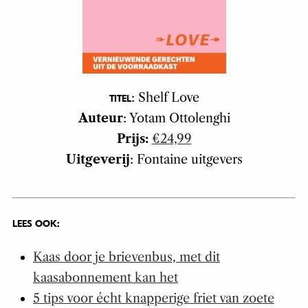
: Shelf Love
TITEL
Auteur
: Yotam Ottolenghi
Prijs:
€24,99
Uitgeverij
: Fontaine uitgevers
LEES OOK:
Kaas door je brievenbus, met dit
kaasabonnement kan het
5 tips voor écht knapperige friet van zoete