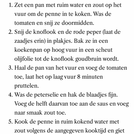
Zet een pan met ruim water en zout op het
vuur om de penne in te koken. Was de
tomaten en snij ze doormidden.
Snij de knoflook en de rode peper (laat de
zaadjes erin) in plakjes. Bak ze in een
koekenpan op hoog vuur in een scheut
olijfolie tot de knoflook goudbruin wordt.
Haal de pan van het vuur en voeg de tomaten
toe, laat het op laag vuur 8 minuten
pruttelen.
Was de peterselie en hak de blaadjes fijn.
Voeg de helft daarvan toe aan de saus en voeg
naar smaak zout toe.
Kook de penne in ruim kokend water met
zout volgens de aangegeven kooktijd en giet