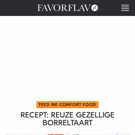
FEED ME COMFORT FOOD
RECEPT: REUZE GEZELLIGE
BORRELTAART