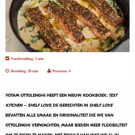
Voorbereiding: 5 min
Bereiding: 20 min
Personen: 4
YOTAM OTTOLENGHI HEEFT EEN NIEUW KOOKBOEK:
TEST
KITCHEN – SHELF LOVE
. DE GERECHTEN IN
SHELF LOVE
BEVATTEN ALLE SMAAK EN ORIGINALITEIT DIE WE VAN
OTTOLENGHI VERWACHTEN, MAAR BIEDEN MEER FLEXIBILITEIT