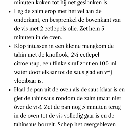
minuten koken tot hij net geslonken is.
Leg de zalm erop met het vel aan de
onderkant, en besprenkel de bovenkant van
de vis met 2 eetlepels olie. Zet hem 5
minuten in de oven.
Klop intussen in een kleine mengkom de
tahin met de knoflook, 2½ eetlepel
citroensap, een flinke snuf zout en 100 ml
water door elkaar tot de saus glad en vrij
vloeibaar is.
Haal de pan uit de oven als de saus klaar is en
giet de tahinsaus rondom de zalm (maar niet
óver de vis). Zet de pan nog 5 minuten terug
in de oven tot de vis volledig gaar is en de
tahinsaus borrelt. Schep het overgebleven