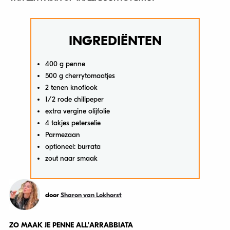
INGREDIËNTEN
400 g penne
500 g cherrytomaatjes
2 tenen knoflook
1/2 rode chilipeper
extra vergine olijfolie
4 takjes peterselie
Parmezaan
optioneel: burrata
zout naar smaak
door
Sharon van Lokhorst
ZO MAAK JE PENNE ALL’ARRABBIATA