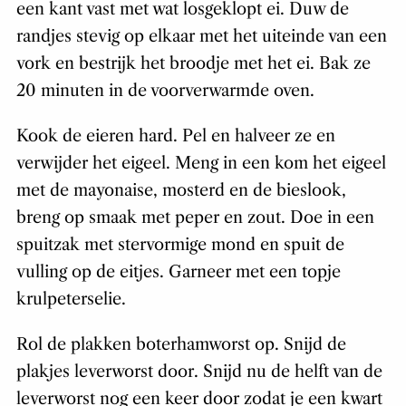
een kant vast met wat losgeklopt ei. Duw de
randjes stevig op elkaar met het uiteinde van een
vork en bestrijk het broodje met het ei. Bak ze
20 minuten in de voorverwarmde oven.
Kook de eieren hard. Pel en halveer ze en
verwijder het eigeel. Meng in een kom het eigeel
met de mayonaise, mosterd en de bieslook,
breng op smaak met peper en zout. Doe in een
spuitzak met stervormige mond en spuit de
vulling op de eitjes. Garneer met een topje
krulpeterselie.
Rol de plakken boterhamworst op. Snijd de
plakjes leverworst door. Snijd nu de helft van de
leverworst nog een keer door zodat je een kwart