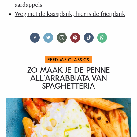
aardappels
Weg met de kaasplank, hier is de frietplank
FEED ME CLASSICS
ZO MAAK JE DE PENNE
ALL’ARRABBIATA VAN
SPAGHETTERIA