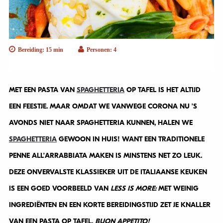
Bereiding: 15 min
Personen: 4
MET EEN PASTA VAN
SPAGHETTERIA
OP TAFEL IS HET ALTIJD
EEN FEESTJE. MAAR OMDAT WE VANWEGE CORONA NU ’S
AVONDS NIET NAAR SPAGHETTERIA KUNNEN, HALEN WE
SPAGHETTERIA
GEWOON IN HUIS! WANT EEN TRADITIONELE
PENNE ALL’ARRABBIATA MAKEN IS MINSTENS NET ZO LEUK.
DEZE ONVERVALSTE KLASSIEKER UIT DE ITALIAANSE KEUKEN
IS EEN GOED VOORBEELD VAN
LESS IS MORE:
MET WEINIG
INGREDIËNTEN EN EEN KORTE BEREIDINGSTIJD ZET JE KNALLER
VAN EEN PASTA OP TAFEL.
BUON APPETITO!