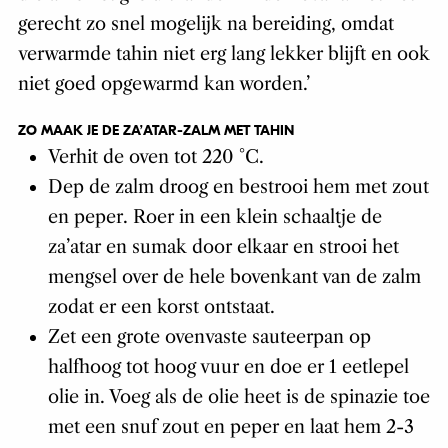
gerecht zo snel mogelijk na bereiding, omdat
verwarmde tahin niet erg lang lekker blijft en ook
niet goed opgewarmd kan worden.’
ZO MAAK JE DE ZA’ATAR-ZALM MET TAHIN
Verhit de oven tot 220 °C.
Dep de zalm droog en bestrooi hem met zout
en peper. Roer in een klein schaaltje de
za’atar en sumak door elkaar en strooi het
mengsel over de hele bovenkant van de zalm
zodat er een korst ontstaat.
Zet een grote ovenvaste sauteerpan op
halfhoog tot hoog vuur en doe er 1 eetlepel
olie in. Voeg als de olie heet is de spinazie toe
met een snuf zout en peper en laat hem 2-3