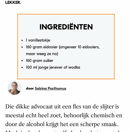
LEKKER.
INGREDIËNTEN
1 vanillestokje
160 gram eidooier (ongeveer 10 eidooiers,
maar weeg ze na)
160 gram suiker
100 ml jonge jenever of wodka
door
Sabina Posthumus
Die dikke advocaat uit een fles van de slijter is
meestal echt heel zoet, behoorlijk chemisch en
door de alcohol krijgt het een scherpe smaak.