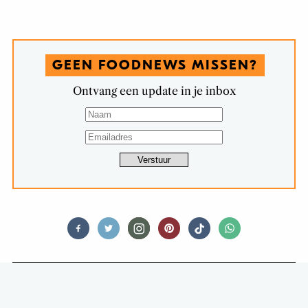
GEEN FOODNEWS MISSEN?
Ontvang een update in je inbox
RESTAURANTS
BIJ FINE DINING RESTAURANT