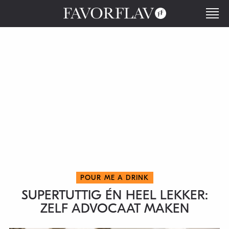
POUR ME A DRINK
SUPERTUTTIG ÉN HEEL LEKKER:
ZELF ADVOCAAT MAKEN