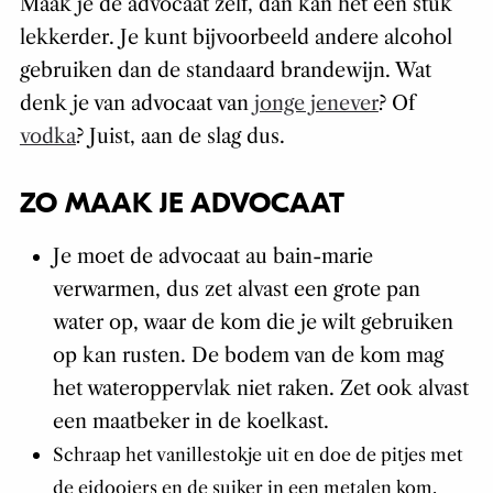
Maak je de advocaat zelf, dan kan het een stuk
lekkerder. Je kunt bijvoorbeeld andere alcohol
gebruiken dan de standaard brandewijn. Wat
denk je van advocaat van
jonge jenever
? Of
vodka
? Juist, aan de slag dus.
ZO MAAK JE ADVOCAAT
Je moet de advocaat au bain-marie
verwarmen, dus zet alvast een grote pan
water op, waar de kom die je wilt gebruiken
op kan rusten. De bodem van de kom mag
het wateroppervlak niet raken. Zet ook alvast
een maatbeker in de koelkast.
Schraap het vanillestokje uit en doe de pitjes met
de eidooiers en de suiker in een metalen kom.