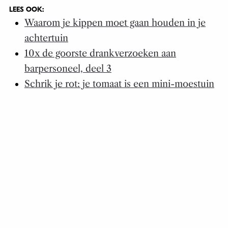
LEES OOK:
Waarom je kippen moet gaan houden in je
achtertuin
10x de goorste drankverzoeken aan
barpersoneel, deel 3
Schrik je rot: je tomaat is een mini-moestuin