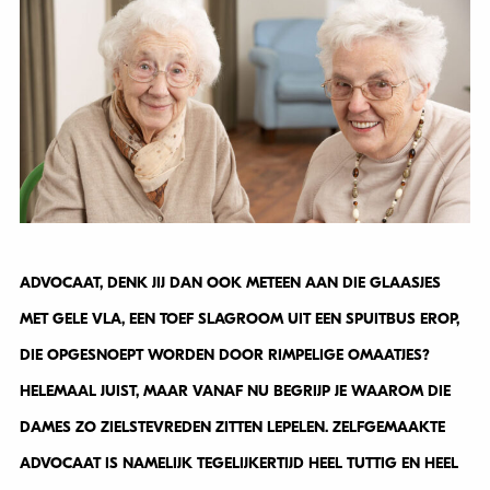
ADVOCAAT, DENK JIJ DAN OOK METEEN AAN DIE GLAASJES
MET GELE VLA, EEN TOEF SLAGROOM UIT EEN SPUITBUS EROP,
DIE OPGESNOEPT WORDEN DOOR RIMPELIGE OMAATJES?
HELEMAAL JUIST, MAAR VANAF NU BEGRIJP JE WAAROM DIE
DAMES ZO ZIELSTEVREDEN ZITTEN LEPELEN. ZELFGEMAAKTE
ADVOCAAT IS NAMELIJK TEGELIJKERTIJD HEEL TUTTIG EN HEEL