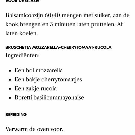
VOOR DE GLAZE:
Balsamicoazijn 60/40 mengen met suiker, aan de
kook brengen en 3 minuten laten pruttelen. Af
laten koelen.
BRUSCHETTA MOZZARELLA-CHERRYTOMAAT-RUCOLA
Ingrediënten:
Een bol mozzarella
Een bakje cherrytomaatjes
Een zakje rucola
Boretti basilicummayonaise
BEREIDING
Verwarm de oven voor.