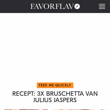
FEED ME QUICKLY
RECEPT: 3X BRUSCHETTA VAN
JULIUS JASPERS