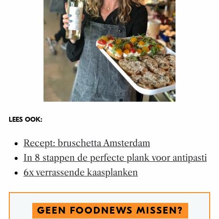
LEES OOK:
Recept: bruschetta Amsterdam
In 8 stappen de perfecte plank voor antipasti
6x verrassende kaasplanken
GEEN FOODNEWS MISSEN?