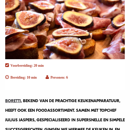
Voorbereiding: 20 min
Bereiding: 10 min
Personen: 6
BORETTI
, BEKEND VAN DE PRACHTIGE KEUKENAPPARATUUR,
HEEFT OOK EEN FOODASSORTIMENT. SAMEN MET TOPCHEF
JULIUS JASPERS, GESPECIALISEERD IN SUPERSNELLE EN SIMPELE
SUCCESGERECHTEN, GINGEN WE HIERMEE DE KEUKEN IN. EN