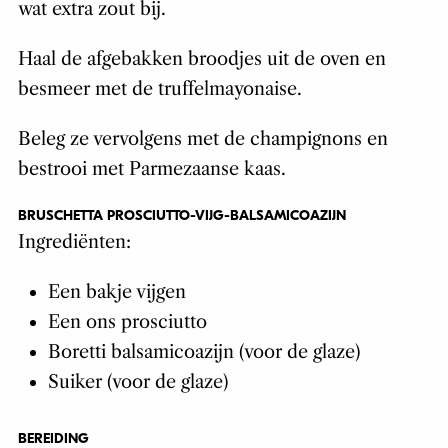
wat extra zout bij.
Haal de afgebakken broodjes uit de oven en
besmeer met de truffelmayonaise.
Beleg ze vervolgens met de champignons en
bestrooi met Parmezaanse kaas.
BRUSCHETTA PROSCIUTTO-VIJG-BALSAMICOAZIJN
Ingrediënten:
Een bakje vijgen
Een ons prosciutto
Boretti balsamicoazijn (voor de glaze)
Suiker (voor de glaze)
BEREIDING