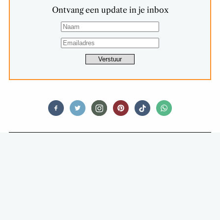
Ontvang een update in je inbox
FOOD STORIES
BACON BACKSTAGE: WAT ETEN
ARTIESTEN ONDERWEG?