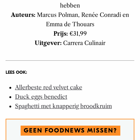
hebben
Auteurs:
Marcus Polman, Renée Conradi en
Emma de Thouars
Prijs:
€31,99
Uitgever:
Carrera Culinair
LEES OOK:
Allerbeste red velvet cake
Duck eggs benedict
Spaghetti met knapperig broodkruim
GEEN FOODNEWS MISSEN?