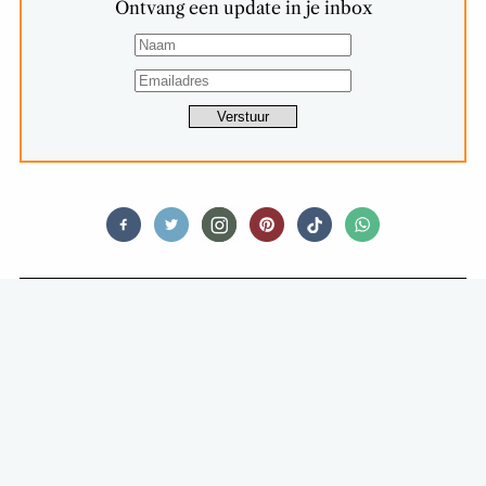
Ontvang een update in je inbox
FOODNEWS
OF JE WORST LUST