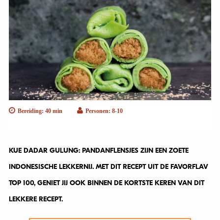
Bereiding: 40 min
Personen: 8-10
KUE DADAR GULUNG: PANDANFLENSJES ZIJN EEN ZOETE
INDONESISCHE LEKKERNIJ. MET DIT RECEPT UIT DE FAVORFLAV
TOP 100, GENIET JIJ OOK BINNEN DE KORTSTE KEREN VAN DIT
LEKKERE RECEPT.