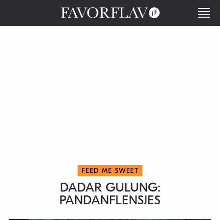
FEED ME SWEET
DADAR GULUNG:
PANDANFLENSJES