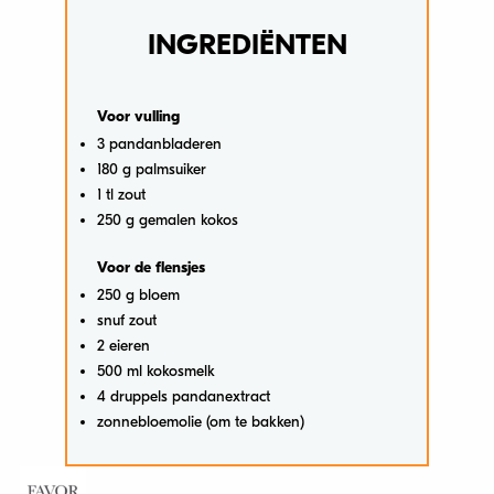
INGREDIËNTEN
Voor vulling
3 pandanbladeren
180 g palmsuiker
1 tl zout
250 g gemalen kokos
Voor de flensjes
250 g bloem
snuf zout
2 eieren
500 ml kokosmelk
4 druppels pandanextract
zonnebloemolie (om te bakken)