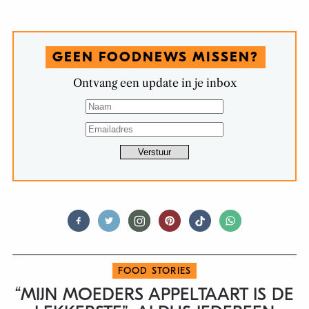
GEEN FOODNEWS MISSEN?
Ontvang een update in je inbox
FOOD STORIES
“MIJN MOEDERS APPELTAART IS DE