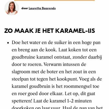
door
Lauretta Baarends
ZO MAAK JE HET KARAMEL-IJS
Doe het water en de suiker in een hoge pan
en breng aan de kook. Laat koken tot een
goudbruine karamel ontstaat, zonder daarbij
door te roeren. Verwarm intussen de
slagroom met de boter en het zout in een
steelpan tot tegen het kookpunt. Voeg als de
karamel goudbruin is het roommengsel toe
en roer goed door elkaar. Let op, dit gaat
spetteren! Laat de karamel 1-2 minuten
doorkoken op laag vuur. Haal de pan van het