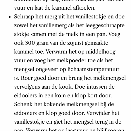
vuur en laat de karamel afkoelen.
Schraap het merg uit het vanillestokje en doe
zowel het vanillemerg als het leeggeschraapte
stokje samen met de melk in een pan. Voeg
ook 300 gram van de zojuist gemaakte
karamel toe. Verwarm het op middelhoog
vuur en voeg het melkpoeder toe als het
mengsel ongeveer op lichaamstemperatuur
is. Roer goed door en breng het melkmengsel
vervolgens aan de kook. Doe intussen de
eidooiers in een kom en klop kort door.
Schenk het kokende melkmengsel bij de
eidooiers en klop goed door. Verwijder het
vanillestokje en giet het mengsel terug in de
pan. Verwarm het op laag vuur en blijf roeren