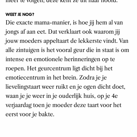
meer te volgen; deze kent ze uit haar hoofd.
WEET JE NOG?
Die exacte mama-manier, is hoe jij hem al van
jongs af aan eet. Dat verklaart ook waarom jij
jouw moeders appeltaart de lekkerste vindt. Van
alle zintuigen is het vooral geur die in staat is om
intense en emotionele herinneringen op te
roepen. Het geurcentrum ligt dicht bij het
emotiecentrum in het brein. Zodra je je
lievelingstaart weer ruikt en je ogen dicht doet,
waan je je weer in je ouderlijk huis, op je 4e
verjaardag toen je moeder deze taart voor het
eerst voor je bakte.