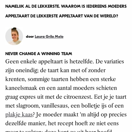
NAMELIJK AL DE LEKKERSTE. WAAROM IS IEDEREENS MOEDERS
APPELTAART DE LEKKERSTE APPELTAART VAN DE WERELD?
door
Laura Grilo Melo
NEVER CHANGE A WINNING TEAM
Geen enkele appeltaart is hetzelfde. De variaties
zijn oneindig; de taart kan met of zonder
krenten, sommige taarten hebben een sterke
kaneelsmaak en een aantal moeders schieten
graag expres uit met de citroenzest. Eet je je taart
met slagroom, vanillesaus, een bolletje ijs of een
plakje kaas
? Je moeder maakt ‘m altijd op precies
dezelfde manier, het recept hoeft ze niet eens