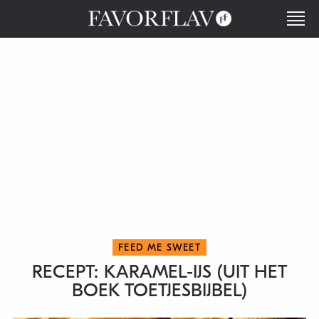
FEED ME SWEET
RECEPT: KARAMEL-IJS (UIT HET
BOEK TOETJESBIJBEL)