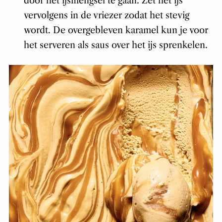
door het ijsmengsel te gaan. Zet het ijs
vervolgens in de vriezer zodat het stevig
wordt. De overgebleven karamel kun je voor
het serveren als saus over het ijs sprenkelen.