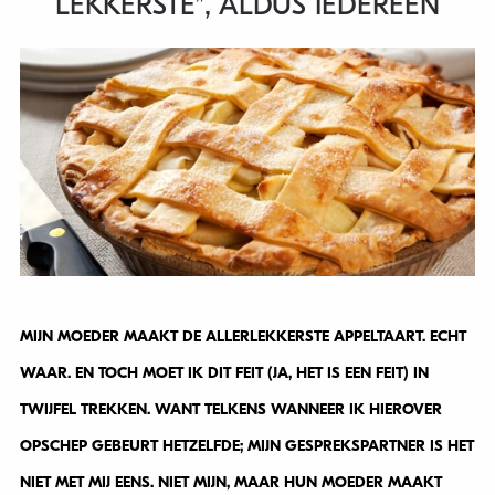
LEKKERSTE”, ALDUS IEDEREEN
MIJN MOEDER MAAKT DE ALLERLEKKERSTE APPELTAART. ECHT
WAAR. EN TOCH MOET IK DIT FEIT (JA, HET IS EEN FEIT) IN
TWIJFEL TREKKEN. WANT TELKENS WANNEER IK HIEROVER
OPSCHEP GEBEURT HETZELFDE; MIJN GESPREKSPARTNER IS HET
NIET MET MIJ EENS. NIET MIJN, MAAR HUN MOEDER MAAKT