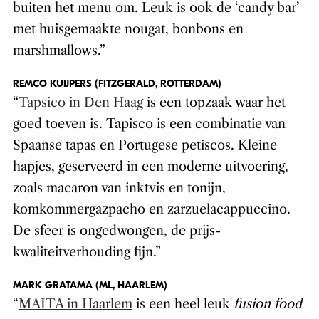
buiten het menu om. Leuk is ook de ‘candy bar’
met huisgemaakte nougat, bonbons en
marshmallows.”
REMCO KUIJPERS (FITZGERALD, ROTTERDAM)
“
Tapsico in Den Haag
is een topzaak waar het
goed toeven is. Tapisco is een combinatie van
Spaanse tapas en Portugese petiscos. Kleine
hapjes, geserveerd in een moderne uitvoering,
zoals macaron van inktvis en tonijn,
komkommergazpacho en zarzuelacappuccino.
De sfeer is ongedwongen, de prijs-
kwaliteitverhouding fijn.”
MARK GRATAMA (ML, HAARLEM)
“
MAITA in Haarlem
is een heel leuk
fusion food