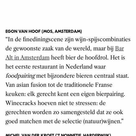
EGON VAN HOOF (MOS, AMSTERDAM)
“In de finediningscene zijn wijn-spijscombinaties
de gewoonste zaak van de wereld, maar bij
Bar
Alt in Amsterdam
heeft bier de hoofdrol. Het is
het eerste restaurant in Nederland waar
foodpairing
met bijzondere bieren centraal staat.
Van asian fusion tot de traditionele Franse
keuken: elk gerecht kent een eigen bierpairing.
Winecracks hoeven niet te stressen: de
gerechten worden zo samengesteld dat ze ook
goed matchen met de selectie (natuur)wijnen.”
MICHEL VAN DER KROFT (’T NONNETJE, HARDERWIJK)