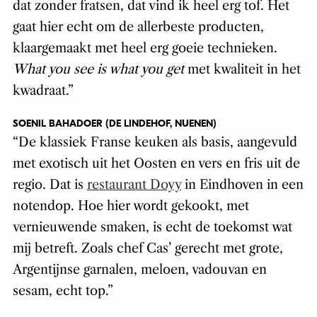
dat zonder fratsen, dat vind ik heel erg tof. Het
gaat hier echt om de allerbeste producten,
klaargemaakt met heel erg goeie technieken.
What you see is what you get
met kwaliteit in het
kwadraat.”
SOENIL BAHADOER (DE LINDEHOF, NUENEN)
“De klassiek Franse keuken als basis, aangevuld
met exotisch uit het Oosten en vers en fris uit de
regio. Dat is
restaurant Doyy
in Eindhoven in een
notendop. Hoe hier wordt gekookt, met
vernieuwende smaken, is echt de toekomst wat
mij betreft. Zoals chef Cas’ gerecht met grote,
Argentijnse garnalen, meloen, vadouvan en
sesam, echt top.”