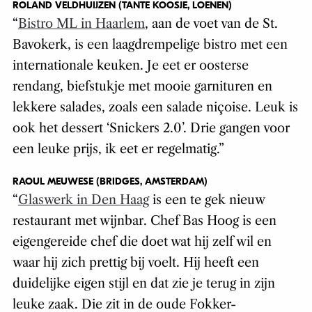
ROLAND VELDHUIJZEN (TANTE KOOSJE, LOENEN)
“
Bistro ML in Haarlem
, aan de voet van de St.
Bavokerk, is een laagdrempelige bistro met een
internationale keuken. Je eet er oosterse
rendang, biefstukje met mooie garnituren en
lekkere salades, zoals een salade niçoise. Leuk is
ook het dessert ‘Snickers 2.0’. Drie gangen voor
een leuke prijs, ik eet er regelmatig.”
RAOUL MEUWESE (BRIDGES, AMSTERDAM)
“
Glaswerk in Den Haag
is een te gek nieuw
restaurant met wijnbar. Chef Bas Hoog is een
eigengereide chef die doet wat hij zelf wil en
waar hij zich prettig bij voelt. Hij heeft een
duidelijke eigen stijl en dat zie je terug in zijn
leuke zaak. Die zit in de oude Fokker-