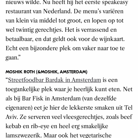
nieuws wilde. Nu heeft hij het eerste speakeasy
restaurant van Nederland. De menu’s variëren
van klein via middel tot groot, en lopen op tot
wel twintig gerechtjes. Het is verrassend en
betaalbaar, en dat geldt ook voor de wijnkaart.
Echt een bijzondere plek om vaker naar toe te
gaan.”
MOSHIK ROTH (&MOSHIK, AMSTERDAM)
“
Streetfoodbar Bardak in Amsterdam
is een
toegankelijke plek waar je heerlijk kunt eten. Net
als bij Bar Fisk in Amsterdam (van dezelfde
eigenaren) eet je hier de lekkerste smaken uit Tel
Aviv. Ze serveren veel vleesgerechtjes, zoals beef
kebab en rib-eye en heel erg smakelijke
lamszwezerik. Maar ook het vegetarische