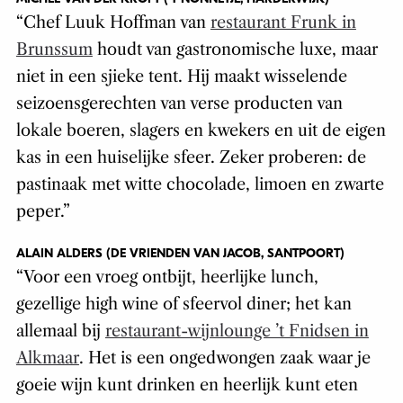
“Chef Luuk Hoffman van
restaurant Frunk in
Brunssum
houdt van gastronomische luxe, maar
niet in een sjieke tent. Hij maakt wisselende
seizoensgerechten van verse producten van
lokale boeren, slagers en kwekers en uit de eigen
kas in een huiselijke sfeer. Zeker proberen: de
pastinaak met witte chocolade, limoen en zwarte
peper.”
ALAIN ALDERS (DE VRIENDEN VAN JACOB, SANTPOORT)
“Voor een vroeg ontbijt, heerlijke lunch,
gezellige high wine of sfeervol diner; het kan
allemaal bij
restaurant-wijnlounge ’t Fnidsen in
Alkmaar
. Het is een ongedwongen zaak waar je
goeie wijn kunt drinken en heerlijk kunt eten