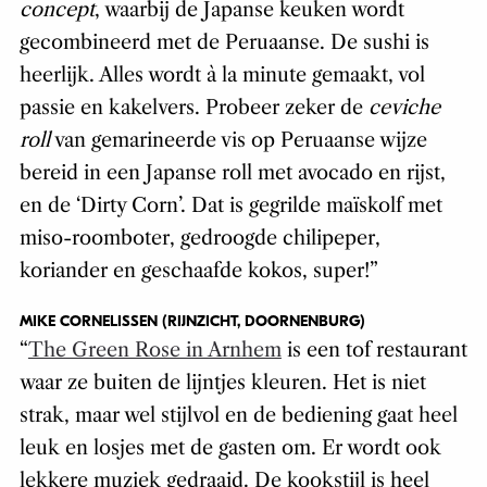
concept
, waarbij de Japanse keuken wordt
gecombineerd met de Peruaanse. De sushi is
heerlijk. Alles wordt à la minute gemaakt, vol
passie en kakelvers. Probeer zeker de
ceviche
roll
van gemarineerde vis op Peruaanse wijze
bereid in een Japanse roll met avocado en rijst,
en de ‘Dirty Corn’. Dat is gegrilde maïskolf met
miso-roomboter, gedroogde chilipeper,
koriander en geschaafde kokos, super!”
MIKE CORNELISSEN (RIJNZICHT, DOORNENBURG)
“
The Green Rose in Arnhem
is een tof restaurant
waar ze buiten de lijntjes kleuren. Het is niet
strak, maar wel stijlvol en de bediening gaat heel
leuk en losjes met de gasten om. Er wordt ook
lekkere muziek gedraaid. De kookstijl is heel