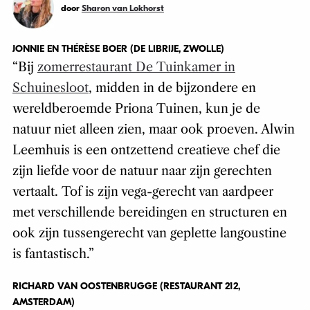
door
Sharon van Lokhorst
JONNIE EN THÉRÈSE BOER (DE LIBRIJE, ZWOLLE)
“Bij
zomerrestaurant De Tuinkamer in
Schuinesloot
, midden in de bijzondere en
wereldberoemde Priona Tuinen, kun je de
natuur niet alleen zien, maar ook proeven. Alwin
Leemhuis is een ontzettend creatieve chef die
zijn liefde voor de natuur naar zijn gerechten
vertaalt. Tof is zijn vega-gerecht van aardpeer
met verschillende bereidingen en structuren en
ook zijn tussengerecht van geplette langoustine
is fantastisch.”
RICHARD VAN OOSTENBRUGGE (RESTAURANT 212,
AMSTERDAM)