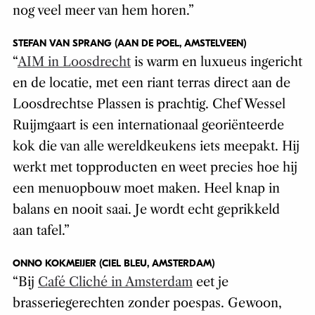
nog veel meer van hem horen.”
STEFAN VAN SPRANG (AAN DE POEL, AMSTELVEEN)
“
AIM in Loosdrecht
is warm en luxueus ingericht
en de locatie, met een riant terras direct aan de
Loosdrechtse Plassen is prachtig. Chef Wessel
Ruijmgaart is een internationaal georiënteerde
kok die van alle wereldkeukens iets meepakt. Hij
werkt met topproducten en weet precies hoe hij
een menuopbouw moet maken. Heel knap in
balans en nooit saai. Je wordt echt geprikkeld
aan tafel.”
ONNO KOKMEIJER (CIEL BLEU, AMSTERDAM)
“Bij
Café Cliché in Amsterdam
eet je
brasseriegerechten zonder poespas. Gewoon,