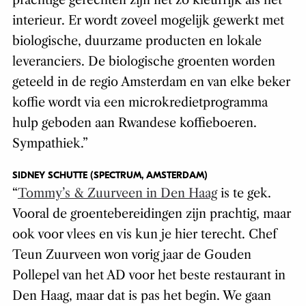
prachtige gerechten zijn net zo kleurrijk als het
interieur. Er wordt zoveel mogelijk gewerkt met
biologische, duurzame producten en lokale
leveranciers. De biologische groenten worden
geteeld in de regio Amsterdam en van elke beker
koffie wordt via een microkredietprogramma
hulp geboden aan Rwandese koffieboeren.
Sympathiek.”
SIDNEY SCHUTTE (SPECTRUM, AMSTERDAM)
“
Tommy’s & Zuurveen in Den Haag
is te gek.
Vooral de groentebereidingen zijn prachtig, maar
ook voor vlees en vis kun je hier terecht. Chef
Teun Zuurveen won vorig jaar de Gouden
Pollepel van het AD voor het beste restaurant in
Den Haag, maar dat is pas het begin. We gaan