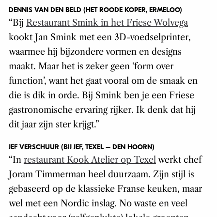
DENNIS VAN DEN BELD (HET ROODE KOPER, ERMELOO)
“Bij
Restaurant Smink in het Friese Wolvega
kookt Jan Smink met een 3D-voedselprinter,
waarmee hij bijzondere vormen en designs
maakt. Maar het is zeker geen ‘form over
function’, want het gaat vooral om de smaak en
die is dik in orde. Bij Smink ben je een Friese
gastronomische ervaring rijker. Ik denk dat hij
dit jaar zijn ster krijgt.”
JEF VERSCHUUR (BIJ JEF, TEXEL – DEN HOORN)
“In
restaurant Kook Atelier op Texel
werkt chef
Joram Timmerman heel duurzaam. Zijn stijl is
gebaseerd op de klassieke Franse keuken, maar
wel met een Nordic inslag. No waste en veel