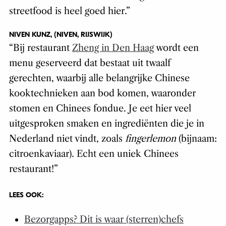
streetfood is heel goed hier.”
NIVEN KUNZ, (NIVEN, RIJSWIJK)
“Bij restaurant
Zheng in Den Haag
wordt een
menu geserveerd dat bestaat uit twaalf
gerechten, waarbij alle belangrijke Chinese
kooktechnieken aan bod komen, waaronder
stomen en Chinees fondue. Je eet hier veel
uitgesproken smaken en ingrediënten die je in
Nederland niet vindt, zoals
fingerlemon
(bijnaam:
citroenkaviaar). Echt een uniek Chinees
restaurant!”
LEES OOK:
Bezorgapps? Dit is waar (sterren)chefs