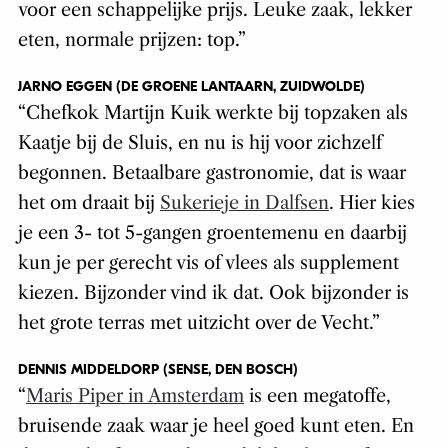
voor een schappelijke prijs. Leuke zaak, lekker
eten, normale prijzen: top.”
JARNO EGGEN (DE GROENE LANTAARN, ZUIDWOLDE)
“Chefkok Martijn Kuik werkte bij topzaken als
Kaatje bij de Sluis, en nu is hij voor zichzelf
begonnen. Betaalbare gastronomie, dat is waar
het om draait bij
Sukerieje in Dalfsen
. Hier kies
je een 3- tot 5-gangen groentemenu en daarbij
kun je per gerecht vis of vlees als supplement
kiezen. Bijzonder vind ik dat. Ook bijzonder is
het grote terras met uitzicht over de Vecht.”
DENNIS MIDDELDORP (SENSE, DEN BOSCH)
“
Maris Piper in Amsterdam
is een megatoffe,
bruisende zaak waar je heel goed kunt eten. En