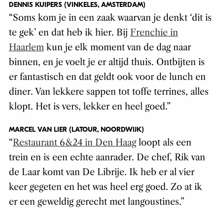
DENNIS KUIPERS (VINKELES, AMSTERDAM)
“Soms kom je in een zaak waarvan je denkt ‘dit is
te gek’ en dat heb ik hier. Bij
Frenchie in
Haarlem
kun je elk moment van de dag naar
binnen, en je voelt je er altijd thuis. Ontbijten is
er fantastisch en dat geldt ook voor de lunch en
diner. Van lekkere sappen tot toffe terrines, alles
klopt. Het is vers, lekker en heel goed.”
MARCEL VAN LIER (LATOUR, NOORDWIJK)
“
Restaurant 6&24 in Den Haag
loopt als een
trein en is een echte aanrader. De chef, Rik van
de Laar komt van De Librije. Ik heb er al vier
keer gegeten en het was heel erg goed. Zo at ik
er een geweldig gerecht met langoustines.”