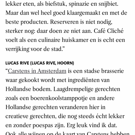
lekker eten, als biefstuk, spinazie en snijbiet.
Maar dan wel heel goed klaargemaakt en met de
beste producten. Reserveren is niet nodig,
sterker nog: daar doen ze niet aan. Café Cliché
voelt als een culinaire huiskamer en is echt een
verrijking voor de stad.”
LUCAS RIVE (LUCAS RIVE, HOORN)
“
Carstens in Amsterdam
is een stadse brasserie
waar gekookt wordt met ingrediënten van
Hollandse bodem. Laagdrempelige gerechten
zoals een boerenkoolstamppotje en andere
Hollandse gerechten veranderen hier in
creatieve gerechten, die nog steeds écht lekker
en zonder poespas zijn. Erg leuk vind ik dat.
Ook alle wijnen op de kaart van Carstens hebben