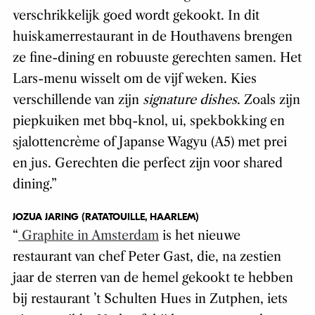
verschrikkelijk goed wordt gekookt. In dit
huiskamerrestaurant in de Houthavens brengen
ze fine-dining en robuuste gerechten samen. Het
Lars-menu wisselt om de vijf weken. Kies
verschillende van zijn
signature dishes
. Zoals zijn
piepkuiken met bbq-knol, ui, spekbokking en
sjalottencrème of Japanse Wagyu (A5) met prei
en jus. Gerechten die perfect zijn voor shared
dining.”
JOZUA JARING (RATATOUILLE, HAARLEM)
“
Graphite in Amsterdam
is het nieuwe
restaurant van chef Peter Gast, die, na zestien
jaar de sterren van de hemel gekookt te hebben
bij restaurant ’t Schulten Hues in Zutphen, iets