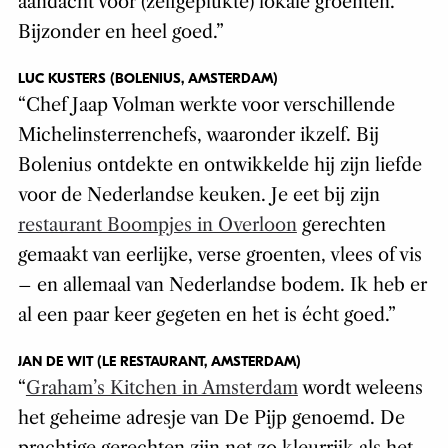
aandacht voor (zelfgeplukte) lokale groenten.
Bijzonder en heel goed.”
LUC KUSTERS (BOLENIUS, AMSTERDAM)
“Chef Jaap Volman werkte voor verschillende
Michelinsterrenchefs, waaronder ikzelf. Bij
Bolenius ontdekte en ontwikkelde hij zijn liefde
voor de Nederlandse keuken. Je eet bij zijn
restaurant Boompjes in Overloon
gerechten
gemaakt van eerlijke, verse groenten, vlees of vis
– en allemaal van Nederlandse bodem. Ik heb er
al een paar keer gegeten en het is écht goed.”
JAN DE WIT (LE RESTAURANT, AMSTERDAM)
“
Graham’s Kitchen in Amsterdam
wordt weleens
het geheime adresje van De Pijp genoemd. De