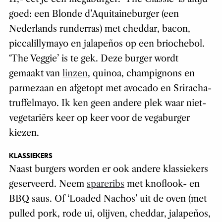
goed: een Blonde d’Aquitaineburger (een
Nederlands runderras) met cheddar, bacon,
piccalillymayo en jalapeños op een briochebol.
‘The Veggie’ is te gek. Deze burger wordt
gemaakt van
linzen
, quinoa, champignons en
parmezaan en afgetopt met avocado en Sriracha-
truffelmayo. Ik ken geen andere plek waar niet-
vegetariërs keer op keer voor de vegaburger
kiezen.
KLASSIEKERS
Naast burgers worden er ook andere klassiekers
geserveerd. Neem
spareribs
met knoflook- en
BBQ saus. Of ‘Loaded Nachos’ uit de oven (met
pulled pork, rode ui, olijven, cheddar, jalapeños,