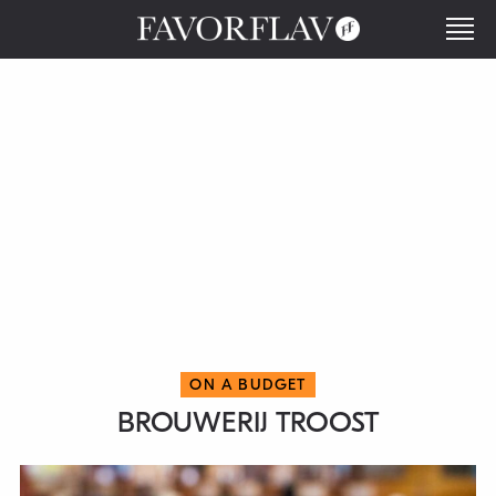
ON A BUDGET
BROUWERIJ TROOST