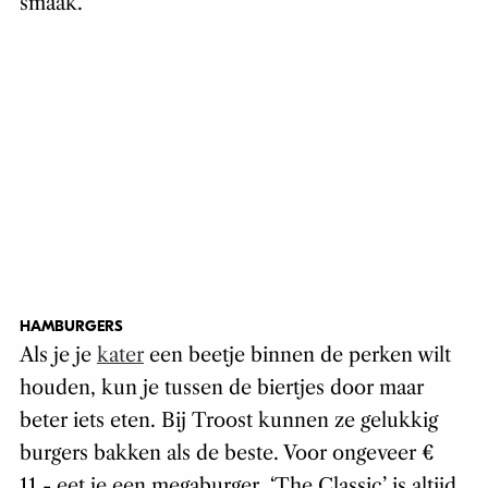
smaak.
HAMBURGERS
Als je je
kater
een beetje binnen de perken wilt
houden, kun je tussen de biertjes door maar
beter iets eten. Bij Troost kunnen ze gelukkig
burgers bakken als de beste. Voor ongeveer €
11,- eet je een megaburger. ‘The Classic’ is altijd