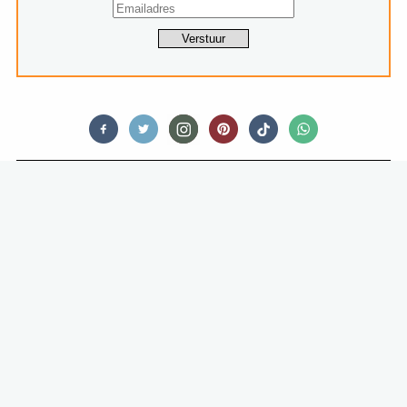
RESTAURANTS
FAVORIETE RESTAURANTS ALS DE
ZON SCHIJNT