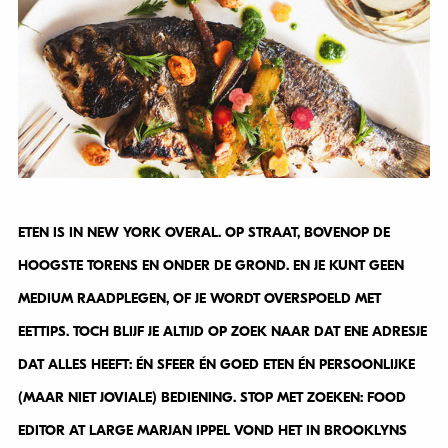
ETEN IS IN NEW YORK OVERAL. OP STRAAT, BOVENOP DE
HOOGSTE TORENS EN ONDER DE GROND. EN JE KUNT GEEN
MEDIUM RAADPLEGEN, OF JE WORDT OVERSPOELD MET
EETTIPS. TOCH BLIJF JE ALTIJD OP ZOEK NAAR DAT ENE ADRESJE
DAT ALLES HEEFT: ÉN SFEER ÉN GOED ETEN ÉN PERSOONLIJKE
(MAAR NIET JOVIALE) BEDIENING. STOP MET ZOEKEN: FOOD
EDITOR AT LARGE MARJAN IPPEL VOND HET IN BROOKLYNS