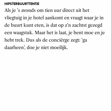
HIPSTERBUURTTENTJE
Als je ’s avonds om tien uur direct uit het
vliegtuig in je hotel aankomt en vraagt waar je in
de buurt kunt eten, is dat op z’n zachtst gezegd
een waagstuk. Maar het is laat, je bent moe en je
hebt trek. Dus als de conciërge zegt: ‘ga
daarheen’, doe je niet moeilijk.