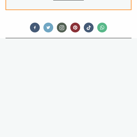
COCKTAILS
PACK A PUNCH