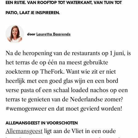
EEN RIJTJE. VAN ROOFTOP TOT WATERKANT, VAN TUIN TOT
PATIO, LAAT JE INSPIREREN.
door
Lauretta Baarends
Na de heropening van de restaurants op 1 juni, is
het terras de op één na meest gebruikte
zoekterm op TheFork. Want wie zit er niet
heerlijk met een goed glas wijn en een bord
verse pasta of een schaal loaded nachos op een
terras te genieten van de Nederlandse zomer?
#wemogenweer en dat moet gevierd worden!
ALLEMANSGEEST IN VOORSCHOTEN
Allemansgeest
ligt aan de Vliet in een oude