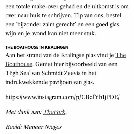
een totale make-over gehad en de uitkomst is om
over naar huis te schrijven. Tip van ons, bestel
een ‘bijzonder zalm gerecht’ en een goed glas
wijn en je avond kan niet meer stuk.
THE BOATHOUSE IN KRALINGEN
Aan het strand van de Kralingse plas vind je
The
Boathouse
. Geniet hier bijvoorbeeld van een
‘High Sea’ van Schmidt Zeevis in het
indrukwekkende paviljoen van glas.
https://www.instagram.com/p/CBcfYb1jPDE/
Met dank aan:
TheFork,
Beeld: Meneer Nieges