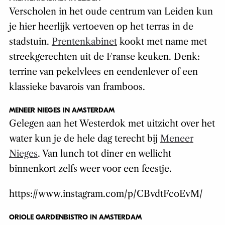
Verscholen in het oude centrum van Leiden kun
je hier heerlijk vertoeven op het terras in de
stadstuin.
Prentenkabinet
kookt met name met
streekgerechten uit de Franse keuken. Denk:
terrine van pekelvlees en eendenlever of een
klassieke bavarois van framboos.
MENEER NIEGES IN AMSTERDAM
Gelegen aan het Westerdok met uitzicht over het
water kun je de hele dag terecht bij
Meneer
Nieges
. Van lunch tot diner en wellicht
binnenkort zelfs weer voor een feestje.
https://www.instagram.com/p/CBvdtFcoEvM/
ORIOLE GARDENBISTRO IN AMSTERDAM