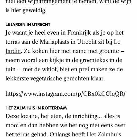
niet een wijnarrangement te nemen, want de wijn
is hier geweldig.
LE JARDIN IN UTRECHT
Je waant je heel even in Frankrijk als je op het
terras aan de Mariaplaats in Utrecht zit bij
Le
Jardin
. Ze koken hier met name met groente –
neem vooral een kijkje in de groentekas in de
tuin – met de witlof, biet en prei maken ze de
lekkerste vegetarische gerechten klaar.
https://www.instagram.com/p/CBx0kCGlqQR/
HET ZALMHUIS IN ROTTERDAM
Deze locatie, het eten, de inrichting… alles is
mooi en dan hebben we het nog niet eens over
het terras gehad. Onlangs heeft
Het Zalmhuis