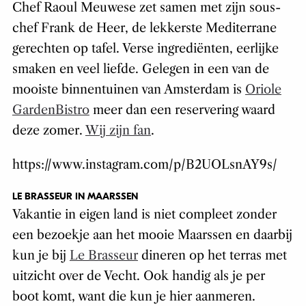
Chef Raoul Meuwese zet samen met zijn sous-
chef Frank de Heer, de lekkerste Mediterrane
gerechten op tafel. Verse ingrediënten, eerlijke
smaken en veel liefde. Gelegen in een van de
mooiste binnentuinen van Amsterdam is
Oriole
GardenBistro
meer dan een reservering waard
deze zomer.
Wij zijn fan
.
https://www.instagram.com/p/B2UOLsnAY9s/
LE BRASSEUR IN MAARSSEN
Vakantie in eigen land is niet compleet zonder
een bezoekje aan het mooie Maarssen en daarbij
kun je bij
Le Brasseur
dineren op het terras met
uitzicht over de Vecht. Ook handig als je per
boot komt, want die kun je hier aanmeren.