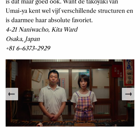
is dat maar goed ook. Want de takoyaki van
Umai-ya kent wel vijf verschillende structuren en
is daarmee haar absolute favoriet.
4-21 Naniwacho, Kita Ward
Osaka, Japan
+81 6-6373-2929