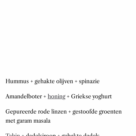
Hummus + gehakte olijven + spinazie
Amandelboter +
honing
+ Griekse yoghurt
Gepureerde rode linzen + gestoofde groenten
met garam masala
Tahin
+ dadelsiroop + gehakte dadels