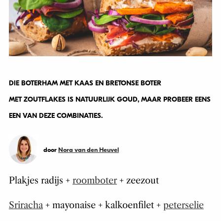
DIE BOTERHAM MET KAAS EN BRETONSE BOTER
MET ZOUTFLAKES IS NATUURLIJK GOUD, MAAR PROBEER EENS
EEN VAN DEZE COMBINATIES.
door
Nora van den Heuvel
Plakjes radijs +
roomboter
+ zeezout
Sriracha
+ mayonaise + kalkoenfilet +
peterselie