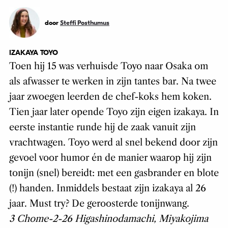
door
Steffi Posthumus
IZAKAYA TOYO
Toen hij 15 was verhuisde Toyo naar Osaka om
als afwasser te werken in zijn tantes bar. Na twee
jaar zwoegen leerden de chef-koks hem koken.
Tien jaar later opende Toyo zijn eigen izakaya. In
eerste instantie runde hij de zaak vanuit zijn
vrachtwagen. Toyo werd al snel bekend door zijn
gevoel voor humor én de manier waarop hij zijn
tonijn (snel) bereidt: met een gasbrander en blote
(!) handen. Inmiddels bestaat zijn izakaya al 26
jaar. Must try? De geroosterde tonijnwang.
3 Chome-2-26 Higashinodamachi, Miyakojima