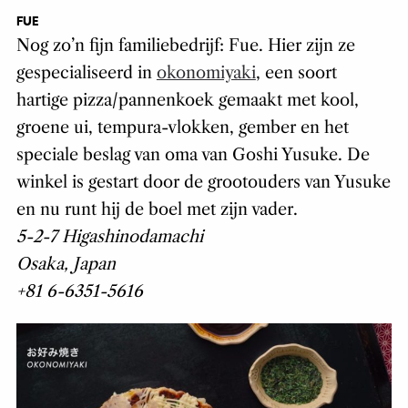
FUE
Nog zo’n fijn familiebedrijf: Fue. Hier zijn ze
gespecialiseerd in
okonomiyaki
, een soort
hartige pizza/pannenkoek gemaakt met kool,
groene ui, tempura-vlokken, gember en het
speciale beslag van oma van Goshi Yusuke. De
winkel is gestart door de grootouders van Yusuke
en nu runt hij de boel met zijn vader.
5-2-7 Higashinodamachi
Osaka, Japan
+81 6-6351-5616