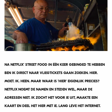
NA NETFLIX’ STREET FOOD IN ÉÉN KEER GEBINGED TE HEBBEN
BEN IK DIRECT NAAR VLIEGTICKETS GAAN ZOEKEN. HIER.
MOET. IK. HEEN. MAAR WAAR IS ‘HIER’ EIGENLIJK PRECIES?
NETFLIX NOEMT DE NAMEN EN STEDEN WEL, MAAR DE
ADRESSEN NIET. IK ZOCHT HET VOOR JE UIT, MAAKTE EEN
KAART EN DEEL HET HIER MET JE. LANG LEVE HET INTERNET.