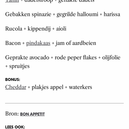
Gebakken spinazie + gegrilde halloumi + harissa
Rucola + kippendij + aioli
Bacon +
pindakaas
+ jam of aardbeien
Geprakte avocado + rode peper flakes + olijfolie
+ spruitjes
BONUS:
Cheddar
+ plakjes appel + waterkers
Bron:
BON APPETIT
LEES OOK: