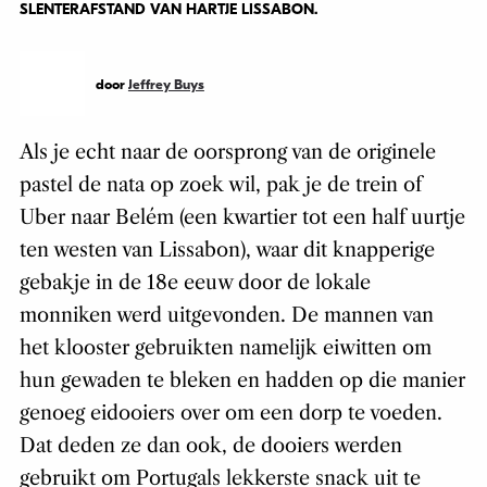
SLENTERAFSTAND VAN HARTJE LISSABON.
door
Jeffrey Buys
Als je echt naar de oorsprong van de originele
pastel de nata op zoek wil, pak je de trein of
Uber naar Belém (een kwartier tot een half uurtje
ten westen van Lissabon), waar dit knapperige
gebakje in de 18
e
eeuw door de lokale
monniken werd uitgevonden. De mannen van
het klooster gebruikten namelijk eiwitten om
hun gewaden te bleken en hadden op die manier
genoeg eidooiers over om een dorp te voeden.
Dat deden ze dan ook, de dooiers werden
gebruikt om Portugals lekkerste snack uit te