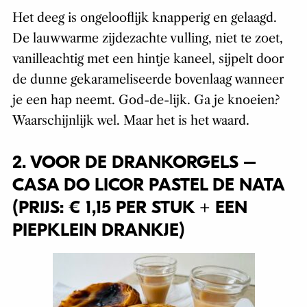
Het deeg is ongelooflijk knapperig en gelaagd.
De lauwwarme zijdezachte vulling, niet te zoet,
vanilleachtig met een hintje kaneel, sijpelt door
de dunne gekarameliseerde bovenlaag wanneer
je een hap neemt. God-de-lijk. Ga je knoeien?
Waarschijnlijk wel. Maar het is het waard.
2. VOOR DE DRANKORGELS –
CASA DO LICOR PASTEL DE NATA
(PRIJS: € 1,15 PER STUK + EEN
PIEPKLEIN DRANKJE)