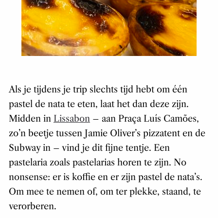
Als je tijdens je trip slechts tijd hebt om één
pastel de nata te eten, laat het dan deze zijn.
Midden in
Lissabon
– aan Praça Luís Camões,
zo’n beetje tussen Jamie Oliver’s pizzatent en de
Subway in – vind je dit fijne tentje. Een
pastelaria zoals pastelarias horen te zijn. No
nonsense: er is koffie en er zijn pastel de nata’s.
Om mee te nemen of, om ter plekke, staand, te
verorberen.