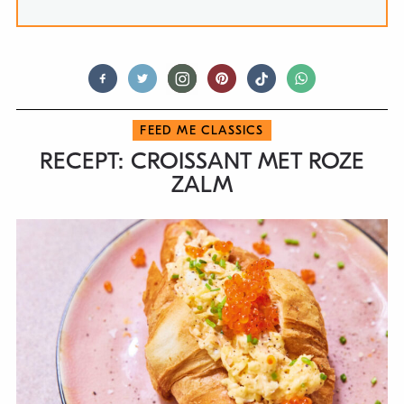
FEED ME CLASSICS
RECEPT: CROISSANT MET ROZE
ZALM