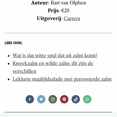
Auteur
: Bart van Olphen
Prijs
: €25
Uitgeverij
:
Carrera
LEES OOK:
Wat is dat witte spul dat uit zalm komt?
Kweekzalm en wilde zalm: dit zijn de
verschillen
Lekkere maaltijdsalade met geroosterde zalm