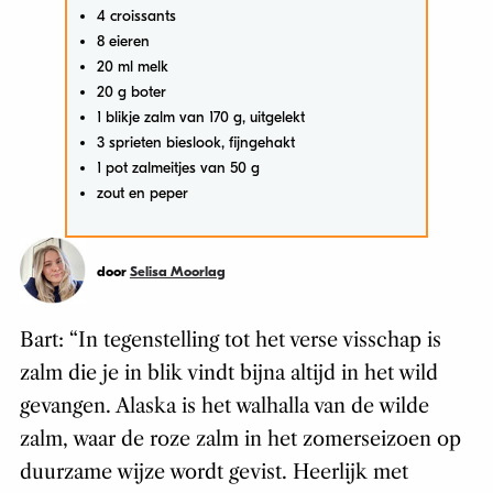
4 croissants
8 eieren
20 ml melk
20 g boter
1 blikje zalm van 170 g, uitgelekt
3 sprieten bieslook, fijngehakt
1 pot zalmeitjes van 50 g
zout en peper
door
Selisa Moorlag
Bart: “In tegenstelling tot het verse visschap is
zalm die je in blik vindt bijna altijd in het wild
gevangen. Alaska is het walhalla van de wilde
zalm, waar de roze zalm in het zomerseizoen op
duurzame wijze wordt gevist. Heerlijk met