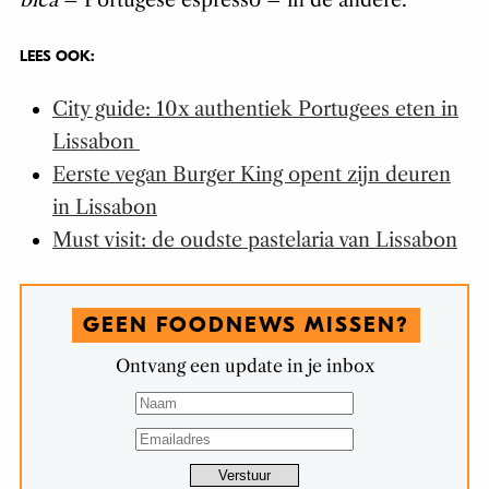
bica
– Portugese espresso – in de andere.
LEES OOK:
City guide: 10x authentiek Portugees eten in
Lissabon
Eerste vegan Burger King opent zijn deuren
in Lissabon
Must visit: de oudste pastelaria van Lissabon
GEEN FOODNEWS MISSEN?
Ontvang een update in je inbox