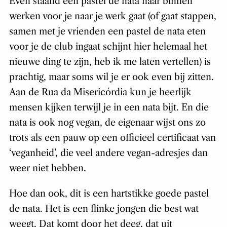
Even staand een pastel de nata naar binnen
werken voor je naar je werk gaat (of gaat stappen,
samen met je vrienden een pastel de nata eten
voor je de club ingaat schijnt hier helemaal het
nieuwe ding te zijn, heb ik me laten vertellen) is
prachtig, maar soms wil je er ook even bij zitten.
Aan de Rua da Misericórdia kun je heerlijk
mensen kijken terwijl je in een nata bijt. En die
nata is ook nog vegan, de eigenaar wijst ons zo
trots als een pauw op een officieel certificaat van
‘veganheid’, die veel andere vegan-adresjes dan
weer niet hebben.
Hoe dan ook, dit is een hartstikke goede pastel
de nata. Het is een flinke jongen die best wat
weegt. Dat komt door het deeg, dat uit