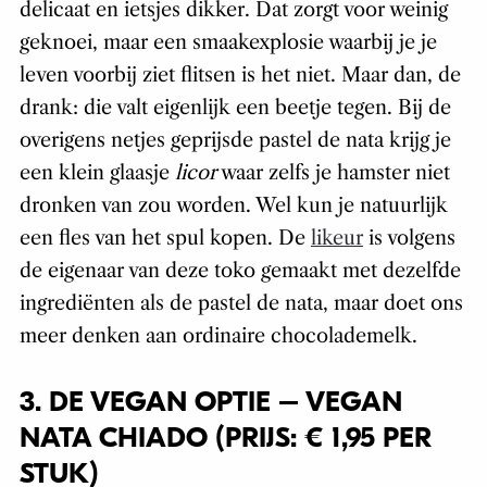
delicaat en ietsjes dikker. Dat zorgt voor weinig
geknoei, maar een smaakexplosie waarbij je je
leven voorbij ziet flitsen is het niet. Maar dan, de
drank: die valt eigenlijk een beetje tegen. Bij de
overigens netjes geprijsde pastel de nata krijg je
een klein glaasje
licor
waar zelfs je hamster niet
dronken van zou worden. Wel kun je natuurlijk
een fles van het spul kopen. De
likeur
is volgens
de eigenaar van deze toko gemaakt met dezelfde
ingrediënten als de pastel de nata, maar doet ons
meer denken aan ordinaire chocolademelk.
3. DE VEGAN OPTIE – VEGAN
NATA CHIADO (PRIJS: € 1,95 PER
STUK)