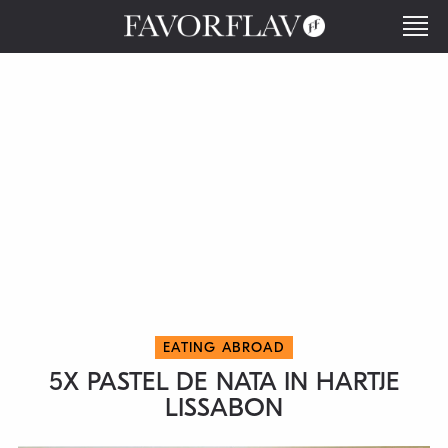
EATING ABROAD
5X PASTEL DE NATA IN HARTJE
LISSABON