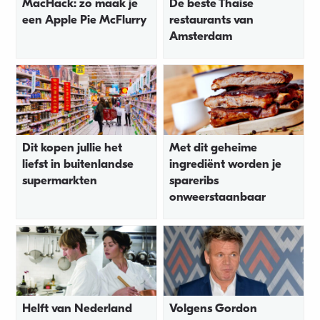
MacHack: zo maak je
De beste Thaise
een Apple Pie McFlurry
restaurants van
Amsterdam
Dit kopen jullie het
Met dit geheime
liefst in buitenlandse
ingrediënt worden je
supermarkten
spareribs
onweerstaanbaar
Helft van Nederland
Volgens Gordon