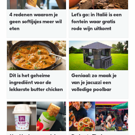
4 redenen waarom je
Let’s go: in Italië is een
geen softijsjes meer wil
fontein waar gratis
eten
rode wijn uitkomt
Dit is het geheime
Geniaal: zo maak je
ingrediënt voor de
van je jacuzzi een
lekkerste butter chicken
volledige poolbar