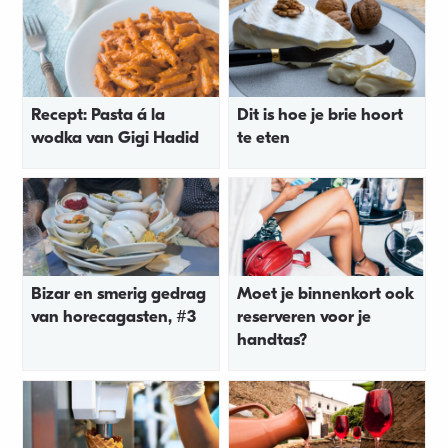
Recept: Pasta á la
Dit is hoe je brie hoort
wodka van Gigi Hadid
te eten
Bizar en smerig gedrag
Moet je binnenkort ook
van horecagasten, #3
reserveren voor je
handtas?