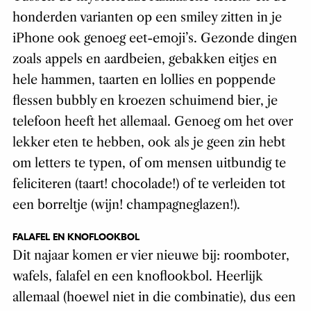
honderden varianten op een smiley zitten in je
iPhone ook genoeg eet-emoji’s. Gezonde dingen
zoals appels en aardbeien, gebakken eitjes en
hele hammen, taarten en lollies en poppende
flessen bubbly en kroezen schuimend bier, je
telefoon heeft het allemaal. Genoeg om het over
lekker eten te hebben, ook als je geen zin hebt
om letters te typen, of om mensen uitbundig te
feliciteren (taart! chocolade!) of te verleiden tot
een borreltje (wijn! champagneglazen!).
FALAFEL EN KNOFLOOKBOL
Dit najaar komen er vier nieuwe bij: roomboter,
wafels, falafel en een knoflookbol. Heerlijk
allemaal (hoewel niet in die combinatie), dus een