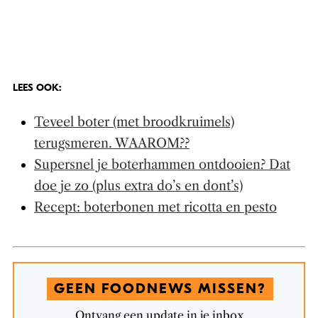
LEES OOK:
Teveel boter (met broodkruimels)
terugsmeren. WAAROM??
Supersnel je boterhammen ontdooien? Dat
doe je zo (plus extra do’s en dont’s)
Recept: boterbonen met ricotta en pesto
GEEN FOODNEWS MISSEN?
Ontvang een update in je inbox