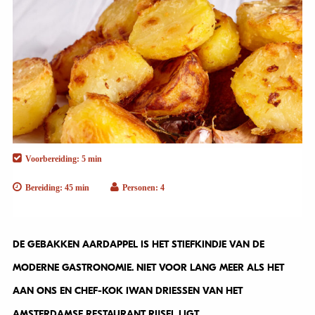
Voorbereiding: 5 min
Bereiding: 45 min
Personen: 4
DE GEBAKKEN AARDAPPEL IS HET STIEFKINDJE VAN DE
MODERNE GASTRONOMIE. NIET VOOR LANG MEER ALS HET
AAN ONS EN CHEF-KOK IWAN DRIESSEN VAN HET
AMSTERDAMSE RESTAURANT RIJSEL LIGT.