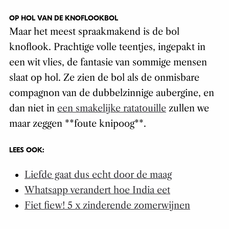
OP HOL VAN DE KNOFLOOKBOL
Maar het meest spraakmakend is de bol
knoflook. Prachtige volle teentjes, ingepakt in
een wit vlies, de fantasie van sommige mensen
slaat op hol. Ze zien de bol als de onmisbare
compagnon van de dubbelzinnige aubergine, en
dan niet in
een smakelijke ratatouille
zullen we
maar zeggen **foute knipoog**.
LEES OOK:
Liefde gaat dus echt door de maag
Whatsapp verandert hoe India eet
Fiet fiew! 5 x zinderende zomerwijnen