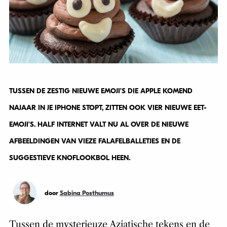
TUSSEN DE ZESTIG NIEUWE EMOJI’S DIE APPLE KOMEND
NAJAAR IN JE IPHONE STOPT, ZITTEN OOK VIER NIEUWE EET-
EMOJI’S. HALF INTERNET VALT NU AL OVER DE NIEUWE
AFBEELDINGEN VAN VIEZE FALAFELBALLETJES EN DE
SUGGESTIEVE KNOFLOOKBOL HEEN.
door
Sabina Posthumus
Tussen de mysterieuze Aziatische tekens en de