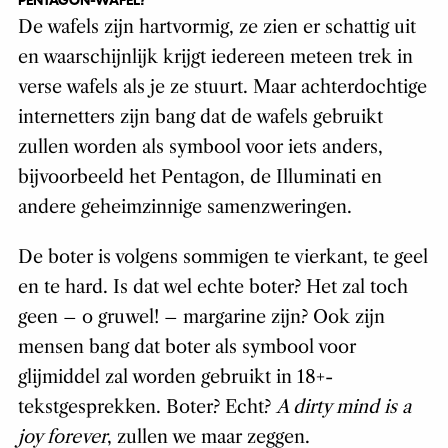
PENTAGON-WAFEL?
De wafels zijn hartvormig, ze zien er schattig uit
en waarschijnlijk krijgt iedereen meteen trek in
verse wafels als je ze stuurt. Maar achterdochtige
internetters zijn bang dat de wafels gebruikt
zullen worden als symbool voor iets anders,
bijvoorbeeld het Pentagon, de Illuminati en
andere geheimzinnige samenzweringen.
De boter is volgens sommigen te vierkant, te geel
en te hard. Is dat wel echte boter? Het zal toch
geen – o gruwel! – margarine zijn? Ook zijn
mensen bang dat boter als symbool voor
glijmiddel zal worden gebruikt in 18+-
tekstgesprekken. Boter? Echt?
A dirty mind is a
joy forever
, zullen we maar zeggen.