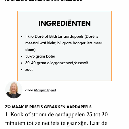
INGREDIËNTEN
1 kilo Doré of Bildstar aardappels (Doré is
meestal wat klein; bij grote honger iets meer
doen)
50-75 gram boter
30-40 gram olie/ganzenvet/ossewit
zout
door
Marjan Ippel
ZO MAAK JE RIJSELS GEBAKKEN AARDAPPELS
1. Kook of stoom de aardappelen 25 tot 30
minuten tot ze net iets te gaar zijn. Laat de