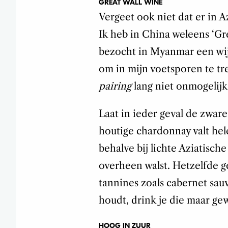
GREAT WALL WINE
Vergeet ook niet dat er in 
Ik heb in China weleens ‘Gr
bezocht in Myanmar een wij
om in mijn voetsporen te tre
pairing
lang niet onmogelijk
Laat in ieder geval de zware
houtige chardonnay valt hel
behalve bij lichte Aziatische
overheen walst. Hetzelfde g
tannines zoals cabernet sauv
houdt, drink je die maar ge
HOOG IN ZUUR