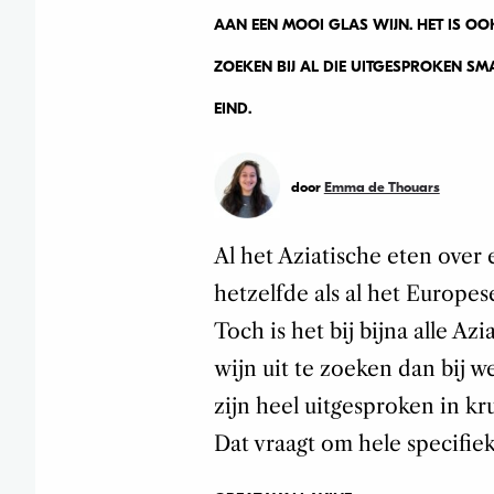
AAN EEN MOOI GLAS WIJN. HET IS OOK
ZOEKEN BIJ AL DIE UITGESPROKEN SMA
EIND.
door
Emma de Thouars
Al het Aziatische eten over 
hetzelfde als al het Europes
Toch is het bij bijna alle Az
wijn uit te zoeken dan bij w
zijn heel uitgesproken in kru
Dat vraagt om hele specifie