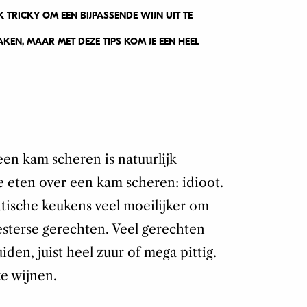
 TRICKY OM EEN BIJPASSENDE WIJN UIT TE
KEN, MAAR MET DEZE TIPS KOM JE EEN HEEL
een kam scheren is natuurlijk
e eten over een kam scheren: idioot.
iatische keukens veel moeilijker om
esterse gerechten. Veel gerechten
iden, juist heel zuur of mega pittig.
ke wijnen.