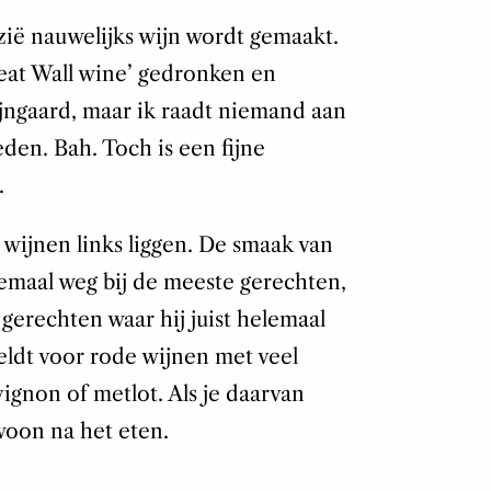
Azië nauwelijks wijn wordt gemaakt.
eat Wall wine’ gedronken en
ngaard, maar ik raadt niemand aan
den. Bah. Toch is een fijne
.
 wijnen links liggen. De smaak van
emaal weg bij de meeste gerechten,
 gerechten waar hij juist helemaal
eldt voor rode wijnen met veel
ignon of metlot. Als je daarvan
woon na het eten.