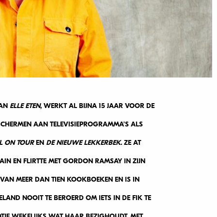
VAN
ELLE ETEN
, WERKT AL BIJNA 15 JAAR VOOR DE
SCHERMEN AAN TELEVISIEPROGRAMMA’S ALS
L ON TOUR
EN
DE NIEUWE LEKKERBEK
. ZE AT
N EN FLIRTTE MET GORDON RAMSAY IN ZIJN
R VAN MEER DAN TIEN KOOKBOEKEN EN IS IN
LAND NOOIT TE BEROERD OM IETS IN DE FIK TE
OTJE WEKELIJKS WAT HAAR BEZIGHOUDT. MET