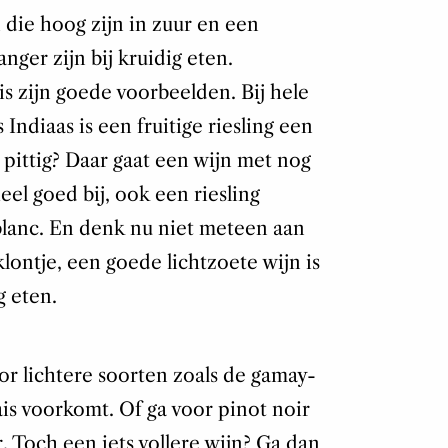
die hoog zijn in zuur en een
nger zijn bij kruidig eten.
is zijn goede voorbeelden. Bij hele
Indiaas is een fruitige riesling een
 pittig? Daar gaat een wijn met nog
eel goed bij, ook een riesling
blanc. En denk nu niet meteen aan
klontje, een goede lichtzoete wijn is
g eten.
or lichtere soorten zoals de gamay-
lais voorkomt. Of ga voor pinot noir
. Toch een iets vollere wijn? Ga dan