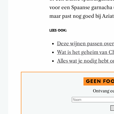
voor een Spaanse garnacha 
maar past nog goed bij Aziat
LEES OOK:
Deze wijnen passen overa
Wat is het geheim van C
Alles wat je nodig hebt 
GEEN FO
Ontvang ee