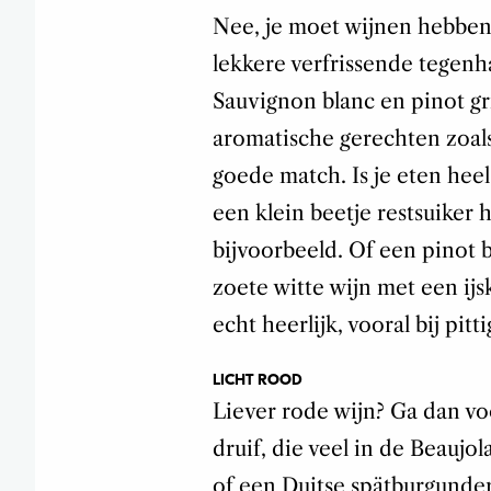
Nee, je moet wijnen hebben 
lekkere verfrissende tegenha
Sauvignon blanc en pinot gr
aromatische gerechten zoals 
goede match. Is je eten heel
een klein beetje restsuiker h
bijvoorbeeld. Of een pinot 
zoete witte wijn met een ijs
echt heerlijk, vooral bij pitti
LICHT ROOD
Liever rode wijn? Ga dan vo
druif, die veel in de Beaujo
of een Duitse spätburgunder