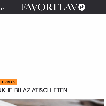
NTS
DRINKS
K JE BIJ AZIATISCH ETEN