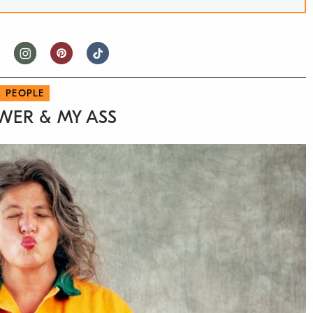
PEOPLE
WER & MY ASS