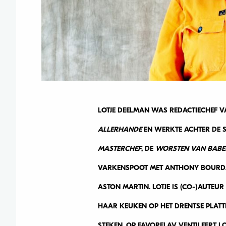
LOTJE DEELMAN WAS REDACTIECHEF 
ALLERHANDE
EN WERKTE ACHTER DE 
MASTERCHEF
, DE
WORSTEN VAN BABE
VARKENSPOOT MET ANTHONY BOURDAI
ASTON MARTIN. LOTJE IS (CO-)AUTEU
HAAR KEUKEN OP HET DRENTSE PLATTE
STEKEN. OP FAVORFLAV VENTILEERT L