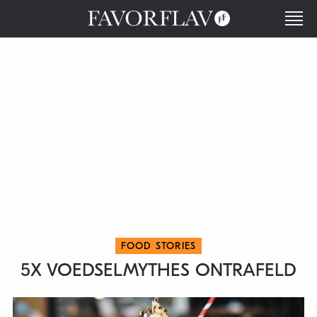
FOOD STORIES
5X VOEDSELMYTHES ONTRAFELD