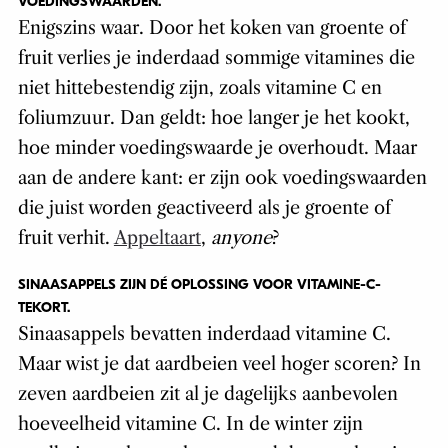
VOEDINGSWAARDEN.
Enigszins waar. Door het koken van groente of
fruit verlies je inderdaad sommige vitamines die
niet hittebestendig zijn, zoals vitamine C en
foliumzuur. Dan geldt: hoe langer je het kookt,
hoe minder voedingswaarde je overhoudt. Maar
aan de andere kant: er zijn ook voedingswaarden
die juist worden geactiveerd als je groente of
fruit verhit.
Appeltaart
,
anyone
?
SINAASAPPELS ZIJN DÉ OPLOSSING VOOR VITAMINE-C-
TEKORT.
Sinaasappels bevatten inderdaad vitamine C.
Maar wist je dat aardbeien veel hoger scoren? In
zeven aardbeien zit al je dagelijks aanbevolen
hoeveelheid vitamine C. In de winter zijn