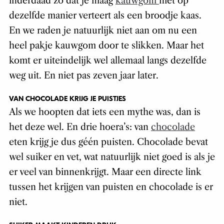
inderdaad zo dat je maag
kauwgom
niet op
dezelfde manier verteert als een broodje kaas.
En we raden je natuurlijk niet aan om nu een
heel pakje kauwgom door te slikken. Maar het
komt er uiteindelijk wel allemaal langs dezelfde
weg uit. En niet pas zeven jaar later.
VAN CHOCOLADE KRIJG JE PUISTJES
Als we hoopten dat iets een mythe was, dan is
het deze wel. En drie hoera’s: van
chocolade
eten krijg je dus géén puisten. Chocolade bevat
wel suiker en vet, wat natuurlijk niet goed is als je
er veel van binnenkrijgt. Maar een directe link
tussen het krijgen van puisten en chocolade is er
niet.