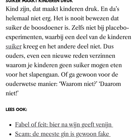
SUIKER MAAKT KINDEREN DRUK
Kind zijn, dat maakt kinderen druk. En da’s
helemaal niet erg. Het is nooit bewezen dat
suiker de boosdoener is. Zelfs niet bij placebo-
experimenten, waarbij een deel van de kinderen
suiker
kreeg en het andere deel niet. Dus
ouders, even een nieuwe reden verzinnen
waarom je kinderen geen suiker mogen eten
voor het slapengaan. Of ga gewoon voor de
ouderwetse manier: ‘Waarom niet?’ ‘Daarom
niet!’
LEES OOK:
Fabel of feit: bier na wijn geeft venijn
Scam: de meeste gin is gewoon fake