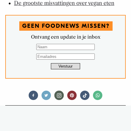
De grootste misvattingen over vegan eten
GEEN FOODNEWS MISSEN?
Ontvang een update in je inbox
FOOD STORIES
DEZE FOODIE-LANDKAARTEN ZIJN
VOLLEDIG NUTTELOOS