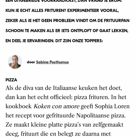
EEN UITGEBREIDE VOORRAADKAST, DAN VRAAG JE EROM:
KUN JE ECHT ALLES FRITUREN? EXPERIMENTEER VOORAL,
ZEKER ALS JE HET GEEN PROBLEEM VINDT OM DE FRITUURPAN
SCHOON TE MAKEN ALS ER IETS ONTPLOFT OF GAAT LEKKEN,
EN DEEL JE ERVARINGEN. DIT ZIJN ONZE TOPPERS:
door
Sabina Posthumus
PIZZA
Als de diva van de Italiaanse keuken het doet,
dan kan het echt officieel: pizza frituren. In het
kookboek
Koken con amore
geeft Sophia Loren
het recept voor gefrituurde Napolitaanse pizza.
Ze maakt kleine platte pizza’s van zelfgemaakt
deeg, frituurt die en belegt ze daarna met