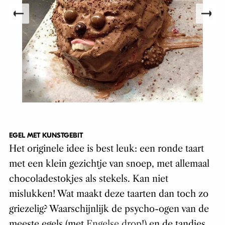
EGEL MET KUNSTGEBIT
Het originele idee is best leuk: een ronde taart
met een klein gezichtje van snoep, met allemaal
chocoladestokjes als stekels. Kan niet
mislukken! Wat maakt deze taarten dan toch zo
griezelig? Waarschijnlijk de psycho-ogen van de
meeste egels (met
Engelse drop
!) en de tandjes