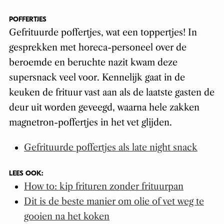
POFFERTJES
Gefrituurde poffertjes, wat een toppertjes! In
gesprekken met horeca-personeel over de
beroemde en beruchte nazit kwam deze
supersnack veel voor. Kennelijk gaat in de
keuken de frituur vast aan als de laatste gasten de
deur uit worden geveegd, waarna hele zakken
magnetron-poffertjes in het vet glijden.
Gefrituurde poffertjes als late night snack
LEES OOK:
How to: kip frituren zonder frituurpan
Dit is de beste manier om olie of vet weg te
gooien na het koken