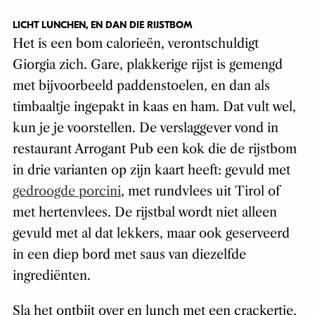
LICHT LUNCHEN, EN DAN DIE RIJSTBOM
Het is een bom calorieën, verontschuldigt
Giorgia zich. Gare, plakkerige rijst is gemengd
met bijvoorbeeld paddenstoelen, en dan als
timbaaltje ingepakt in kaas en ham. Dat vult wel,
kun je je voorstellen. De verslaggever vond in
restaurant Arrogant Pub een kok die de rijstbom
in drie varianten op zijn kaart heeft: gevuld met
gedroogde porcini
, met rundvlees uit Tirol of
met hertenvlees. De rijstbal wordt niet alleen
gevuld met al dat lekkers, maar ook geserveerd
in een diep bord met saus van diezelfde
ingrediënten.
Sla het ontbijt over en lunch met een crackertje,