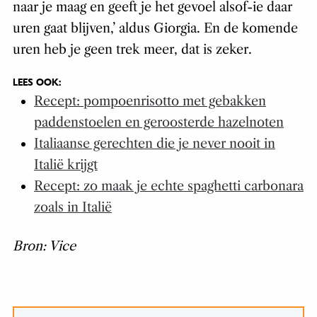
naar je maag en geeft je het gevoel alsof-ie daar
uren gaat blijven,’ aldus Giorgia. En de komende
uren heb je geen trek meer, dat is zeker.
LEES OOK:
Recept: pompoenrisotto met gebakken
paddenstoelen en geroosterde hazelnoten
Italiaanse gerechten die je never nooit in
Italië krijgt
Recept: zo maak je echte spaghetti carbonara
zoals in Italië
Bron: Vice