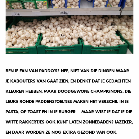
BEN JE FAN VAN PADDO’S? NEE, NIET VAN DIE DINGEN WAAR
JE KABOUTERS VAN GAAT ZIEN, EN DENKT DAT JE GEDACHTEN
KLEUREN HEBBEN, MAAR DOODGEWONE CHAMPIGNONS. DIE
LEUKE RONDE PADDENSTOELTJES MAKEN HET VERSCHIL IN JE
PASTA, OP TOAST EN IN JE BURGER – MAAR WIST JE DAT JE DIE
WITTE RAKKERTJES OOK KUNT LATEN ZONNEBADEN? JAZEKER,
EN DAAR WORDEN ZE NOG EXTRA GEZOND VAN OOK.