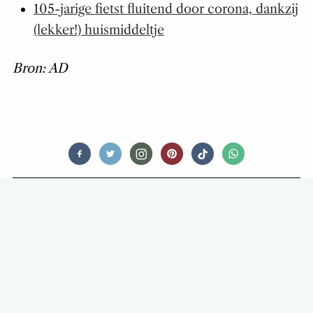
105-jarige fietst fluitend door corona, dankzij
(lekker!) huismiddeltje
Bron: AD
FOOD STORIES
18 HONDEN DIE MEER VAN ETEN
HOUDEN DAN VAN WAT OOK