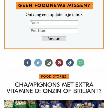
GEEN FOODNEWS MISSEN?
Ontvang een update in je inbox
FOOD STORIES
CHAMPIGNONS MET EXTRA
VITAMINE D: ONZIN OF BRILJANT?