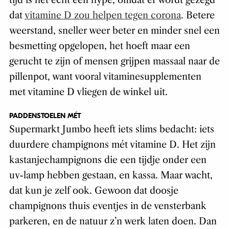
tijd is het echt een hype, omdat er wordt gezegd
dat
vitamine D zou helpen tegen corona
. Betere
weerstand, sneller weer beter en minder snel een
besmetting opgelopen, het hoeft maar een
gerucht te zijn of mensen grijpen massaal naar de
pillenpot, want vooral vitaminesupplementen
met vitamine D vliegen de winkel uit.
PADDENSTOELEN MÉT
Supermarkt Jumbo heeft iets slims bedacht: iets
duurdere champignons mét vitamine D. Het zijn
kastanjechampignons die een tijdje onder een
uv-lamp hebben gestaan, en kassa. Maar wacht,
dat kun je zelf ook. Gewoon dat doosje
champignons thuis eventjes in de vensterbank
parkeren, en de natuur z’n werk laten doen. Dan