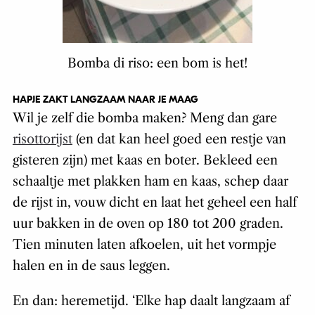
Bomba di riso: een bom is het!
HAPJE ZAKT LANGZAAM NAAR JE MAAG
Wil je zelf die bomba maken? Meng dan gare
risottorijst
(en dat kan heel goed een restje van
gisteren zijn) met kaas en boter. Bekleed een
schaaltje met plakken ham en kaas, schep daar
de rijst in, vouw dicht en laat het geheel een half
uur bakken in de oven op 180 tot 200 graden.
Tien minuten laten afkoelen, uit het vormpje
halen en in de saus leggen.
En dan: heremetijd. ‘Elke hap daalt langzaam af