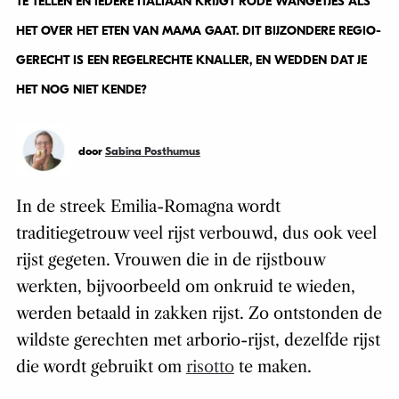
TE TELLEN EN IEDERE ITALIAAN KRIJGT RODE WANGETJES ALS
HET OVER HET ETEN VAN MAMA GAAT. DIT BIJZONDERE REGIO-
GERECHT IS EEN REGELRECHTE KNALLER, EN WEDDEN DAT JE
HET NOG NIET KENDE?
door
Sabina Posthumus
In de streek Emilia-Romagna wordt
traditiegetrouw veel rijst verbouwd, dus ook veel
rijst gegeten. Vrouwen die in de rijstbouw
werkten, bijvoorbeeld om onkruid te wieden,
werden betaald in zakken rijst. Zo ontstonden de
wildste gerechten met arborio-rijst, dezelfde rijst
die wordt gebruikt om
risotto
te maken.