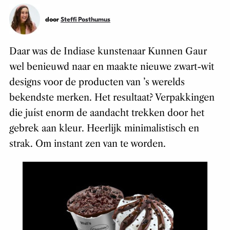
door
Steffi Posthumus
Daar was de Indiase kunstenaar Kunnen Gaur
wel benieuwd naar en maakte nieuwe zwart-wit
designs voor de producten van ’s werelds
bekendste merken. Het resultaat? Verpakkingen
die juíst enorm de aandacht trekken door het
gebrek aan kleur. Heerlijk minimalistisch en
strak. Om instant zen van te worden.