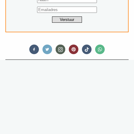
RESTAURANTS
DELIVERY REVIEW: DE
BEZORGMAALTIJD VAN FLOOR’S
SURINAAMSE CATERING