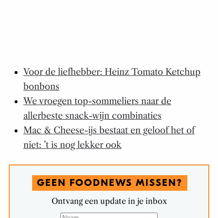
Voor de liefhebber: Heinz Tomato Ketchup
bonbons
We vroegen top-sommeliers naar de
allerbeste snack-wijn combinaties
Mac & Cheese-ijs bestaat en geloof het of
niet: ’t is nog lekker ook
GEEN FOODNEWS MISSEN?
Ontvang een update in je inbox