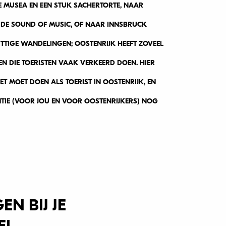
E MUSEA EN EEN STUK SACHERTORTE, NAAR
DE SOUND OF MUSIC, OF NAAR INNSBRUCK
TTIGE WANDELINGEN; OOSTENRIJK HEEFT ZOVEEL
GEN DIE TOERISTEN VAAK VERKEERD DOEN. HIER
T MOET DOEN ALS TOERIST IN OOSTENRIJK, EN
NTIE (VOOR JOU EN VOOR OOSTENRIJKERS) NOG
EN BIJ JE
EL