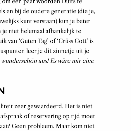
g om een paar woorden Duits te
ls en bij de oudere generatie (die je,
uwelijks kunt verstaan) kun je beter
je niet helemaal afhankelijk te
k van ‘Guten Tag’ of ‘Grüss Gott’ is
spunten leer je dit zinnetje uit je
t wunderschön aus! Es wäre mir eine
N
iteit zeer gewaardeerd. Het is niet
n afspraak of reservering op tijd moet
e laat? Geen probleem. Maar kom niet