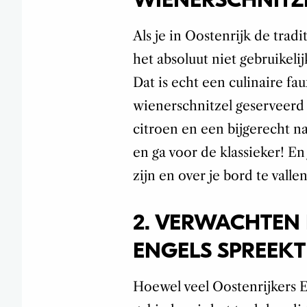
Als je in Oostenrijk de trad
het absoluut niet gebruikeli
Dat is echt een culinaire fa
wienerschnitzel geserveerd 
citroen en een bijgerecht n
en ga voor de klassieker! En
zijn en over je bord te val
2. VERWACHTEN 
ENGELS SPREEKT
Hoewel veel Oostenrijkers E