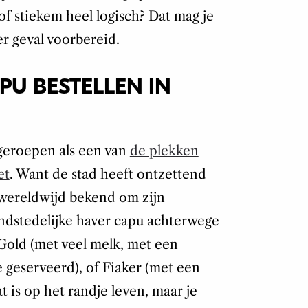
of stiekem heel logisch? Dat mag je
er geval voorbereid.
PU BESTELLEN IN
geroepen als een van
de plekken
et
. Want de stad heeft ontzettend
t wereldwijd bekend om zijn
Randstedelijke haver capu achterwege
 Gold (met veel melk, met een
e geserveerd), of Fiaker (met een
at is op het randje leven, maar je