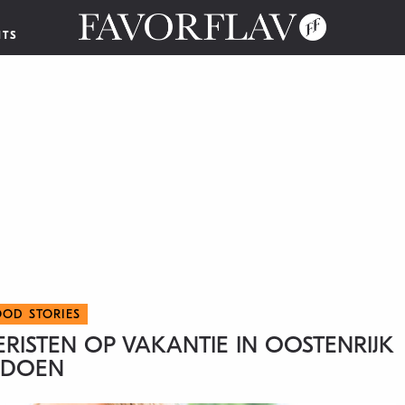
NTS
OOD STORIES
ERISTEN OP VAKANTIE IN OOSTENRIJK
DOEN