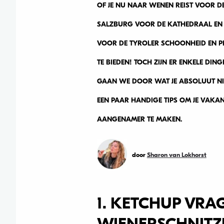
OF JE NU NAAR WENEN REIST VOOR D
SALZBURG VOOR DE KATHEDRAAL EN 
VOOR DE TYROLER SCHOONHEID EN PI
TE BIEDEN! TOCH ZIJN ER ENKELE DIN
GAAN WE DOOR WAT JE ABSOLUUT NIE
EEN PAAR HANDIGE TIPS OM JE VAKA
AANGENAMER TE MAKEN.
door
Sharon van Lokhorst
1. KETCHUP VRAG
WIENERSCHNITZ