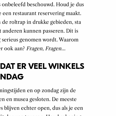
als onbeleefd beschouwd. Houd je dus
e een restaurant reservering maakt.
 de roltrap in drukke gebieden, sta
at anderen kunnen passeren. Dit is
g serieus genomen wordt. Waarom
er ook aan?
Fragen, Fragen…
DAT ER VEEL WINKELS
ONDAG
eningstijden en op zondag zijn de
en en musea gesloten. De meeste
 blijven echter open, dus als je een