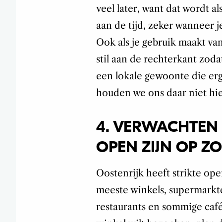
veel later, want dat wordt 
aan de tijd, zeker wanneer j
Ook als je gebruik maakt van
stil aan de rechterkant zod
een lokale gewoonte die er
houden we ons daar niet hi
4. VERWACHTEN 
OPEN ZIJN OP Z
Oostenrijk heeft strikte op
meeste winkels, supermarkt
restaurants en sommige cafés