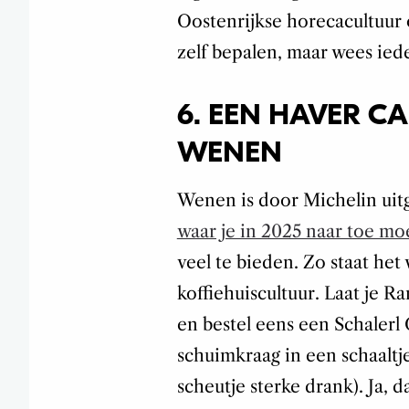
Oostenrijkse horecacultuur 
zelf bepalen, maar wees ied
6. EEN HAVER CA
WENEN
Wenen is door Michelin uit
waar je in 2025 naar toe mo
veel te bieden. Zo staat he
koffiehuiscultuur. Laat je 
en bestel eens een Schalerl
schuimkraag in een schaaltj
scheutje sterke drank). Ja, d