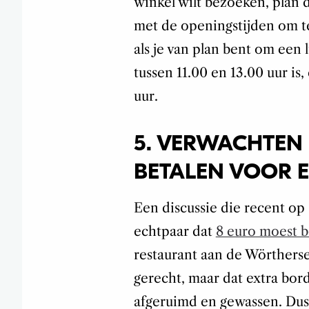
winkel wilt bezoeken, plan 
met de openingstijden om t
als je van plan bent om een
tussen 11.00 en 13.00 uur is
uur.
5. VERWACHTEN D
BETALEN VOOR E
Een discussie die recent op
echtpaar dat
8 euro moest b
restaurant aan de Wörther
gerecht, maar dat extra bor
afgeruimd en gewassen. Dus j