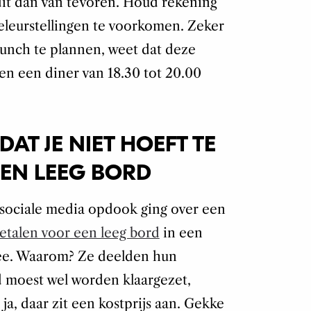
dit dan van tevoren. Houd rekening
eleurstellingen te voorkomen. Zeker
 lunch te plannen, weet dat deze
, en een diner van 18.30 tot 20.00
AT JE NIET HOEFT TE
EN LEEG BORD
 sociale media opdook ging over een
etalen voor een leeg bord
in een
see. Waarom? Ze deelden hun
d moest wel worden klaargezet,
a, daar zit een kostprijs aan. Gekke