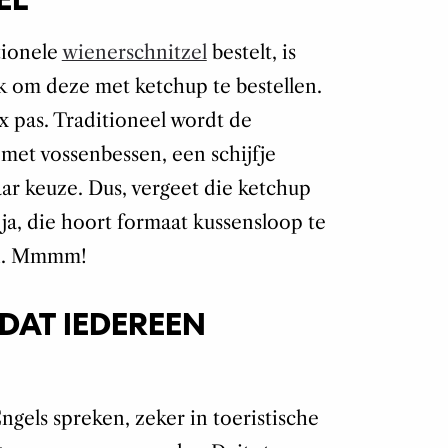
itionele
wienerschnitzel
bestelt, is
jk om deze met ketchup te bestellen.
ux pas. Traditioneel wordt de
met vossenbessen, een schijfje
aar keuze. Dus, vergeet die ketchup
 ja, die hoort formaat kussensloop te
len. Mmmm!
DAT IEDEREEN
ngels spreken, zeker in toeristische