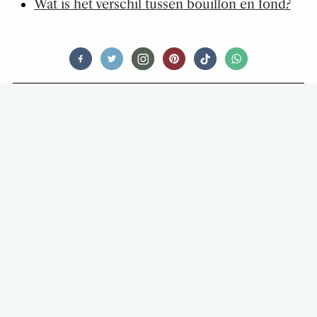
Wat is het verschil tussen bouillon en fond?
TIPS & TRICKS
ZO HAK JE RAZENDSNEL EEN BOS
KRUIDEN