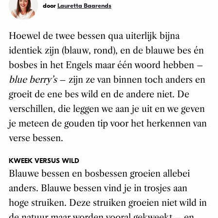
door
Lauretta Baarends
Hoewel de twee bessen qua uiterlijk bijna
identiek zijn (blauw, rond), en de blauwe bes én
bosbes in het Engels maar één woord hebben –
blue berry’s
– zijn ze van binnen toch anders en
groeit de ene bes wild en de andere niet. De
verschillen, die leggen we aan je uit en we geven
je meteen de gouden tip voor het herkennen van
verse bessen.
KWEEK VERSUS WILD
Blauwe bessen en bosbessen groeien allebei
anders. Blauwe bessen vind je in trosjes aan
hoge struiken. Deze struiken groeien niet wild in
de natuur maar worden vooral gekweekt – en