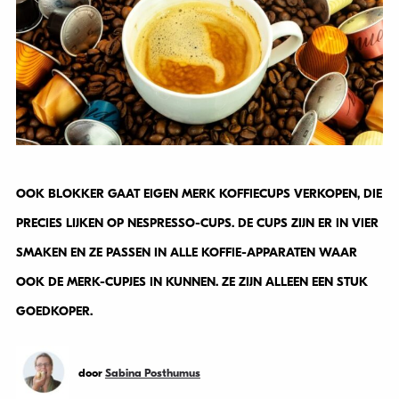
OOK BLOKKER GAAT EIGEN MERK KOFFIECUPS VERKOPEN, DIE
PRECIES LIJKEN OP NESPRESSO-CUPS. DE CUPS ZIJN ER IN VIER
SMAKEN EN ZE PASSEN IN ALLE KOFFIE-APPARATEN WAAR
OOK DE MERK-CUPJES IN KUNNEN. ZE ZIJN ALLEEN EEN STUK
GOEDKOPER.
door
Sabina Posthumus