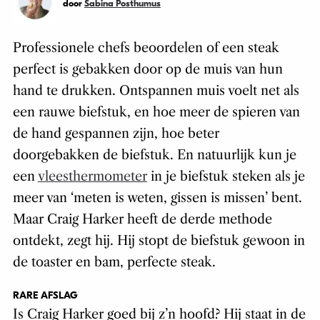
door
Sabina Posthumus
Professionele chefs beoordelen of een steak
perfect is gebakken door op de muis van hun
hand te drukken. Ontspannen muis voelt net als
een rauwe biefstuk, en hoe meer de spieren van
de hand gespannen zijn, hoe beter
doorgebakken de biefstuk. En natuurlijk kun je
een
vleesthermometer
in je biefstuk steken als je
meer van ‘meten is weten, gissen is missen’ bent.
Maar Craig Harker heeft de derde methode
ontdekt, zegt hij. Hij stopt de biefstuk gewoon in
de toaster en bam, perfecte steak.
RARE AFSLAG
Is Craig Harker goed bij z’n hoofd? Hij staat in de