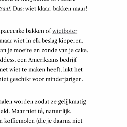
raaf
.
Dus: wiet klaar, bakken maar!
 spacecake bakken of
wietboter
omaar wiet in elk beslag kieperen,
an je moeite en zonde van je cake.
ddess, een Amerikaans bedrijf
 met wiet te maken heeft, lukt het
niet geschikt voor minderjarigen.
len worden zodat ze gelijkmatig
ld. Maar niet té, natuurlijk.
koffiemolen (die je daarna niet