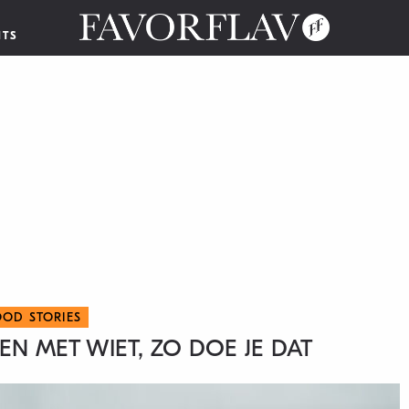
NTS
OOD STORIES
EN MET WIET, ZO DOE JE DAT