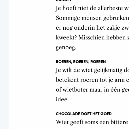
Je hoeft niet de allerbeste 
Sommige mensen gebruiken de
er nog onderin het zakje zwe
kweekt? Misschien hebben ze
genoeg.
ROEREN, ROEREN, ROEREN
Je wilt de wiet gelijkmatig d
betekent roeren tot je arm er
of wietboter maar in één ged
idee.
CHOCOLADE DOET HET GOED
Wiet geeft soms een bittere