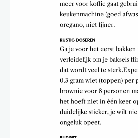
meer voor koffie gaat gebrui
keukenmachine (goed afwassen
oregano, niet fijner.
RUSTIG DOSEREN
Ga je voor het eerst bakken 
verleidelijk om je baksels fl
dat wordt veel te sterk.Expe
0,3 gram wiet (toppen) per 
brownie voor 8 personen ma
het hoeft niet in één keer o
duidelijke sticker, je wilt 
ongeluk opeet.
BUDGET