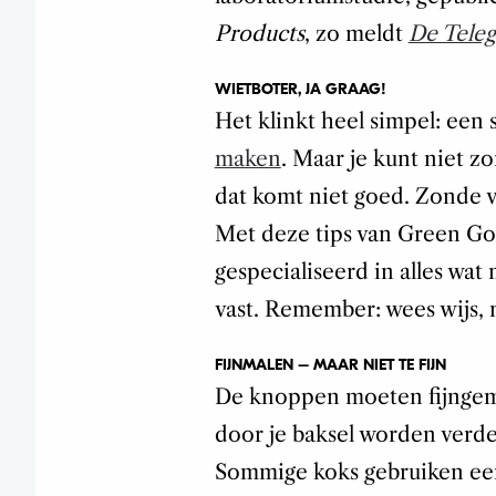
Products
, zo meldt
De Teleg
WIETBOTER, JA GRAAG!
Het klinkt heel simpel: een
maken
. Maar je kunt niet z
dat komt niet goed. Zonde v
Met deze tips van Green Go
gespecialiseerd in alles wat
vast. Remember: wees wijs, 
FIJNMALEN – MAAR NIET TE FIJN
De knoppen moeten fijngema
door je baksel worden verdee
Sommige koks gebruiken een 