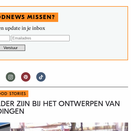
ODNEWS MISSEN?
n update in je inbox
OOD STORIES
LDER ZIJN BIJ HET ONTWERPEN VAN
DINGEN