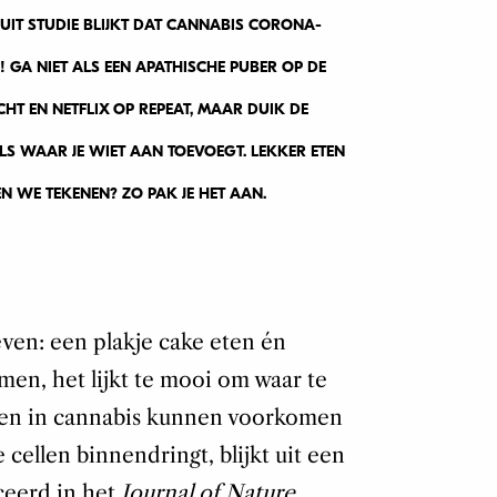
UIT STUDIE BLIJKT DAT CANNABIS CORONA-
 GA NIET ALS EEN APATHISCHE PUBER OP DE
HT EN NETFLIX OP REPEAT, MAAR DUIK DE
LS WAAR JE WIET AAN TOEVOEGT. LEKKER ETEN
N WE TEKENEN? ZO PAK JE HET AAN.
ven: een plakje cake eten én
men, het lijkt te mooi om waar te
ten in cannabis kunnen voorkomen
cellen binnendringt, blijkt uit een
ceerd in het
Journal of Nature