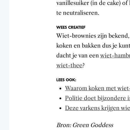
vanillesuiker (in de cake) o
te neutraliseren.
WEES CREATIEF
Wiet-brownies zijn bekend, 
koken en bakken dus je kunt
dacht je van een
wiet-hamb
wiet-thee
?
LEES OOK:
Waarom koken met wiet-o
Politie doet bijzondere 
Deze varkens krijgen wie
Bron: Green Goddess