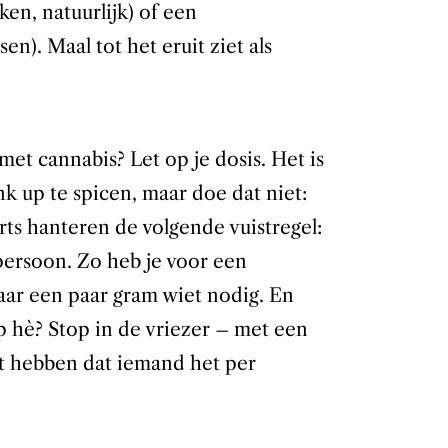
ken, natuurlijk) of een
). Maal tot het eruit ziet als
met cannabis? Let op je dosis. Het is
ink up te spicen, maar doe dat niet:
rts hanteren de volgende vuistregel:
persoon. Zo heb je voor een
ar een paar gram wiet nodig. En
p hè? Stop in de vriezer – met een
niet hebben dat iemand het per