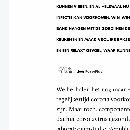
KUNNEN VIEREN. EN AL HELEMAAL NU 
INFECTIE KAN VOORKOMEN. WIN, WIN!
BANK HANGEN MET DE GORDIJNEN DIC
KEUKEN IN EN MAAK VROLIJKE BAKSE
EN EEN RELAXT GEVOEL, WAAR KUNNE
door
FavorFlav
We herhalen het nog maar e
tegelijkertijd corona voorko
zijn. Maar toch: componen
dat het coronavirus gezonde 
laboratoriumstudie, gepubli