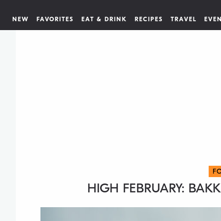
NEW
FAVORITES
EAT & DRINK
RECIPES
TRAVEL
EVE
F
HIGH FEBRUARY: BAKK