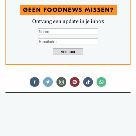
GEEN FOODNEWS MISSEN?
Ontvang een update in je inbox
FOOD STORIES
YVETTE LAAT ZIEN HOE JE ETEN
ROOKT