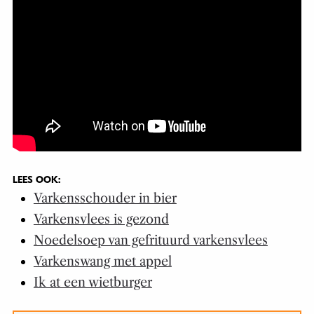
LEES OOK:
Varkensschouder in bier
Varkensvlees is gezond
Noedelsoep van gefrituurd varkensvlees
Varkenswang met appel
Ik at een wietburger