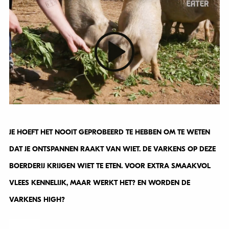
JE HOEFT HET NOOIT GEPROBEERD TE HEBBEN OM TE WETEN
DAT JE ONTSPANNEN RAAKT VAN WIET. DE VARKENS OP DEZE
BOERDERIJ KRIJGEN WIET TE ETEN. VOOR EXTRA SMAAKVOL
VLEES KENNELIJK, MAAR WERKT HET? EN WORDEN DE
VARKENS HIGH?