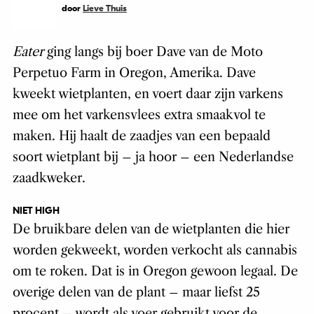
door
Lieve Thuis
Eater
ging langs bij boer Dave van de Moto
Perpetuo Farm in Oregon, Amerika. Dave
kweekt wietplanten, en voert daar zijn varkens
mee om het varkensvlees extra smaakvol te
maken. Hij haalt de zaadjes van een bepaald
soort wietplant bij – ja hoor – een Nederlandse
zaadkweker.
NIET HIGH
De bruikbare delen van de wietplanten die hier
worden gekweekt, worden verkocht als cannabis
om te roken. Dat is in Oregon gewoon legaal. De
overige delen van de plant – maar liefst 25
procent – wordt als voer gebruikt voor de