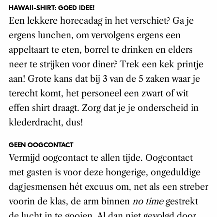
HAWAII-SHIRT: GOED IDEE!
Een lekkere horecadag in het verschiet? Ga je
ergens lunchen, om vervolgens ergens een
appeltaart te eten, borrel te drinken en elders
neer te strijken voor diner? Trek een kek printje
aan! Grote kans dat bij 3 van de 5 zaken waar je
terecht komt, het personeel een zwart of wit
effen shirt draagt. Zorg dat je je onderscheid in
klederdracht, dus!
GEEN OOGCONTACT
Vermijd oogcontact te allen tijde. Oogcontact
met gasten is voor deze hongerige, ongeduldige
dagjesmensen hét excuus om, net als een streber
voorin de klas, de arm binnen
no time
gestrekt
de lucht in te gooien. Al dan niet gevolgd door