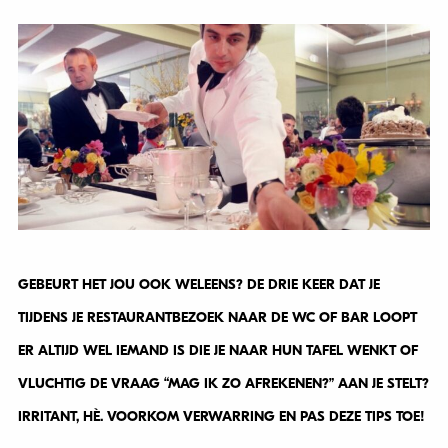
GEBEURT HET JOU OOK WELEENS? DE DRIE KEER DAT JE
TIJDENS JE RESTAURANTBEZOEK NAAR DE WC OF BAR LOOPT
ER ALTIJD WEL IEMAND IS DIE JE NAAR HUN TAFEL WENKT OF
VLUCHTIG DE VRAAG “MAG IK ZO AFREKENEN?” AAN JE STELT?
IRRITANT, HÈ. VOORKOM VERWARRING EN PAS DEZE TIPS TOE!