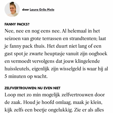
door
Laura Grilo Melo
FANNY PACKS?
Nee, nee en nog eens nee. Al helemaal in het
seizoen van grote terrassen en strandtenten; laat
je fanny pack thuis. Het duurt niet lang of een
gast spot je zwarte heuptasje vanuit zijn ooghoek
en vermoedt vervolgens dat jouw klingelende
huissleutels, eigenlijk zijn wisselgeld is waar hij al
5 minuten op wacht.
ZELFVERTROUWEN: NU EVEN NIET
Loop met zo min mogelijk zelfvertrouwen door
de zaak. Houd je hoofd omlaag, maak je klein,
kijk zelfs een beetje ongelukkig. Zie er als alles